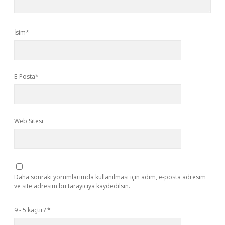
İsim*
E-Posta*
Web Sitesi
Daha sonraki yorumlarımda kullanılması için adım, e-posta adresim
ve site adresim bu tarayıcıya kaydedilsin.
9 - 5 kaçtır?
*