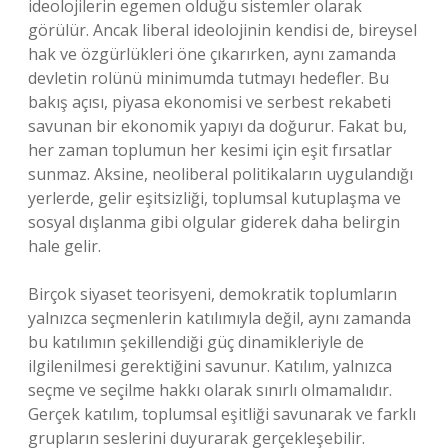
ideolojilerin egemen olduğu sistemler olarak
görülür. Ancak liberal ideolojinin kendisi de, bireysel
hak ve özgürlükleri öne çıkarırken, aynı zamanda
devletin rolünü minimumda tutmayı hedefler. Bu
bakış açısı, piyasa ekonomisi ve serbest rekabeti
savunan bir ekonomik yapıyı da doğurur. Fakat bu,
her zaman toplumun her kesimi için eşit fırsatlar
sunmaz. Aksine, neoliberal politikaların uygulandığı
yerlerde, gelir eşitsizliği, toplumsal kutuplaşma ve
sosyal dışlanma gibi olgular giderek daha belirgin
hale gelir.
Birçok siyaset teorisyeni, demokratik toplumların
yalnızca seçmenlerin katılımıyla değil, aynı zamanda
bu katılımın şekillendiği güç dinamikleriyle de
ilgilenilmesi gerektiğini savunur. Katılım, yalnızca
seçme ve seçilme hakkı olarak sınırlı olmamalıdır.
Gerçek katılım, toplumsal eşitliği savunarak ve farklı
grupların seslerini duyurarak gerçekleşebilir.