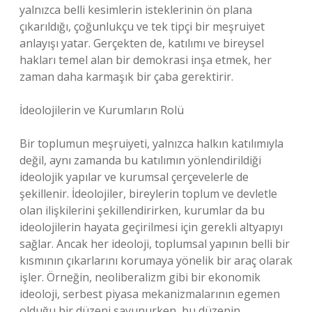
yalnızca belli kesimlerin isteklerinin ön plana
çıkarıldığı, çoğunlukçu ve tek tipçi bir meşruiyet
anlayışı yatar. Gerçekten de, katılımı ve bireysel
hakları temel alan bir demokrasi inşa etmek, her
zaman daha karmaşık bir çaba gerektirir.
İdeolojilerin ve Kurumların Rolü
Bir toplumun meşruiyeti, yalnızca halkın katılımıyla
değil, aynı zamanda bu katılımın yönlendirildiği
ideolojik yapılar ve kurumsal çerçevelerle de
şekillenir. İdeolojiler, bireylerin toplum ve devletle
olan ilişkilerini şekillendirirken, kurumlar da bu
ideolojilerin hayata geçirilmesi için gerekli altyapıyı
sağlar. Ancak her ideoloji, toplumsal yapının belli bir
kısmının çıkarlarını korumaya yönelik bir araç olarak
işler. Örneğin, neoliberalizm gibi bir ekonomik
ideoloji, serbest piyasa mekanizmalarının egemen
olduğu bir düzeni savunurken, bu düzenin