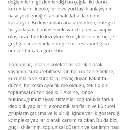
değişimlerin gözlemlendiği bu çağda, iktidarın,
kurumların, ideolojilerin ve yurttaşlık anlayışının
nasıl şekillendiğini anlamak daha da önem
kazanıyor. Bu kavramları analiz ederken, entegre
bir yaklaşımı benimsemek, yani toplumsal yapıyı
oluşturan farklı düzeylerdeki ilişkilerin nasıl iç içe
geçtiğini incelemek, entegre bir test mantığına
benzer bir çaba gerektirir.
Toplumlar, insanın kolektif bir varlık olarak
yaşamını sürdürebilmesi için belli düzenlemelere,
kurumlara ve kurallara ihtiyaç duyar. Fakat bu
düzen, herkesin aynı fikirde olduğu, tek tip bir
toplumsal düzen değildir. Aksine, içinde
bulunduğumuz siyasi sistemler çoğunlukla farklı
ideolojik yapıların, ekonomik sınıfların ve kültürel
grupların çatışma ve iş birliği içinde varlık gösterdiği
kompleks yapılar olarak karşımıza çıkar. Bu da bizi,
güç ilişkilerinin, toplumsal düzenin ve katılımın nasıl