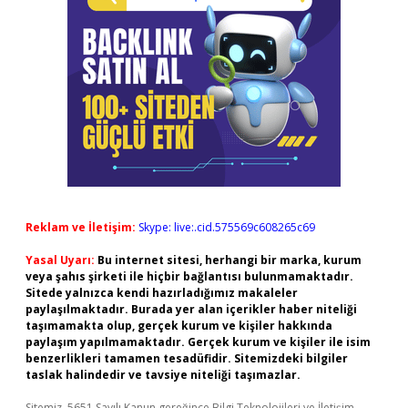
Reklam ve İletişim:
Skype: live:.cid.575569c608265c69
Yasal Uyarı:
Bu internet sitesi, herhangi bir marka, kurum
veya şahıs şirketi ile hiçbir bağlantısı bulunmamaktadır.
Sitede yalnızca kendi hazırladığımız makaleler
paylaşılmaktadır. Burada yer alan içerikler haber niteliği
taşımamakta olup, gerçek kurum ve kişiler hakkında
paylaşım yapılmamaktadır. Gerçek kurum ve kişiler ile isim
benzerlikleri tamamen tesadüfidir. Sitemizdeki bilgiler
taslak halindedir ve tavsiye niteliği taşımazlar.
Sitemiz, 5651 Sayılı Kanun gereğince Bilgi Teknolojileri ve İletişim