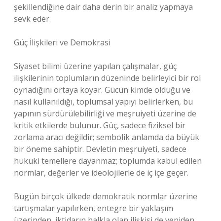
şekillendiğine dair daha derin bir analiz yapmaya
sevk eder.
Güç İlişkileri ve Demokrasi
Siyaset bilimi üzerine yapılan çalışmalar, güç
ilişkilerinin toplumların düzeninde belirleyici bir rol
oynadığını ortaya koyar. Gücün kimde olduğu ve
nasıl kullanıldığı, toplumsal yapıyı belirlerken, bu
yapının sürdürülebilirliği ve meşruiyeti üzerine de
kritik etkilerde bulunur. Güç, sadece fiziksel bir
zorlama aracı değildir; sembolik anlamda da büyük
bir öneme sahiptir. Devletin meşruiyeti, sadece
hukuki temellere dayanmaz; toplumda kabul edilen
normlar, değerler ve ideolojilerle de iç içe geçer.
Bugün birçok ülkede demokratik normlar üzerine
tartışmalar yapılırken, entegre bir yaklaşım
üzerinden, iktidarın halkla olan ilişkisi de yeniden