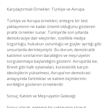
Karşılaştırmalı Örnekler: Türkiye ve Avrupa
Türkiye ve Avrupa örnekleri, entegre bir test
yaklaşımının ne kadar önemli olduğunu gösteren
pratik örnekler sunar. Türkiye’de son yıllarda
demokrasiye dair eleştiriler, özellikle medya
özgürlüğü, hukukun üstünlüğü ve güçler ayrılığı gibi
unsurlarda derinleşmiştir. Bu durum, demokratik
katılımın sınırlarının daraldığını ve meşruiyetin
sorgulanmaya başlandığını gösterir. Avrupa’da ise,
Brexit gibi halk oylamaları, küreselcilik karşıtı
ideolojilerin yükselmesi, Avrupa’nın demokrasi
anlayışında farklılıklar ve katılım biçimlerinin
evrildiğini gösteren örneklerdir.
Sonuç: Katılım ve Meşruiyetin Geleceği
Sonuç olarak, entegre bir yaklaşımın siyasal