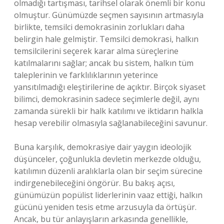
olmadığı tartışması, tarihsel olarak önemli bir konu
olmuştur. Günümüzde seçmen sayısının artmasıyla
birlikte, temsilci demokrasinin zorlukları daha
belirgin hale gelmiştir. Temsilci demokrasi, halkın
temsilcilerini seçerek karar alma süreçlerine
katılmalarını sağlar; ancak bu sistem, halkın tüm
taleplerinin ve farklılıklarının yeterince
yansıtılmadığı eleştirilerine de açıktır. Birçok siyaset
bilimci, demokrasinin sadece seçimlerle değil, aynı
zamanda sürekli bir halk katılımı ve iktidarın halkla
hesap verebilir olmasıyla sağlanabileceğini savunur.
Buna karşılık, demokrasiye dair yaygın ideolojik
düşünceler, çoğunlukla devletin merkezde olduğu,
katılımın düzenli aralıklarla olan bir seçim sürecine
indirgenebileceğini öngörür. Bu bakış açısı,
günümüzün popülist liderlerinin vaaz ettiği, halkın
gücünü yeniden tesis etme arzusuyla da örtüşür.
Ancak, bu tür anlayışların arkasında genellikle,