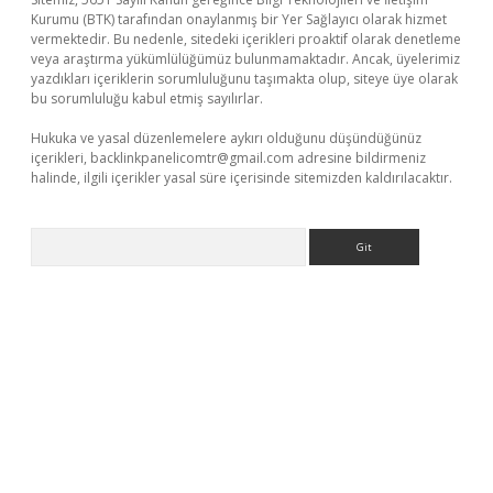
Kurumu (BTK) tarafından onaylanmış bir Yer Sağlayıcı olarak hizmet
vermektedir. Bu nedenle, sitedeki içerikleri proaktif olarak denetleme
veya araştırma yükümlülüğümüz bulunmamaktadır. Ancak, üyelerimiz
yazdıkları içeriklerin sorumluluğunu taşımakta olup, siteye üye olarak
bu sorumluluğu kabul etmiş sayılırlar.
Hukuka ve yasal düzenlemelere aykırı olduğunu düşündüğünüz
içerikleri,
backlinkpanelicomtr@gmail.com
adresine bildirmeniz
halinde, ilgili içerikler yasal süre içerisinde sitemizden kaldırılacaktır.
Arama
llacasino