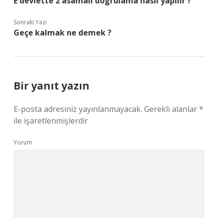
E devlette 2 asamali dogrulama nasil yapilir ?
Sonraki Yazı
Geçe kalmak ne demek ?
Bir yanıt yazın
E-posta adresiniz yayınlanmayacak.
Gerekli alanlar
*
ile işaretlenmişlerdir
Yorum