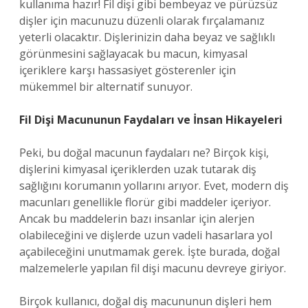
kullanıma hazır! Fil dişi gibi bembeyaz ve pürüzsüz
dişler için macunuzu düzenli olarak fırçalamanız
yeterli olacaktır. Dişlerinizin daha beyaz ve sağlıklı
görünmesini sağlayacak bu macun, kimyasal
içeriklere karşı hassasiyet gösterenler için
mükemmel bir alternatif sunuyor.
Fil Dişi Macununun Faydaları ve İnsan Hikayeleri
Peki, bu doğal macunun faydaları ne? Birçok kişi,
dişlerini kimyasal içeriklerden uzak tutarak diş
sağlığını korumanın yollarını arıyor. Evet, modern diş
macunları genellikle florür gibi maddeler içeriyor.
Ancak bu maddelerin bazı insanlar için alerjen
olabileceğini ve dişlerde uzun vadeli hasarlara yol
açabileceğini unutmamak gerek. İşte burada, doğal
malzemelerle yapılan fil dişi macunu devreye giriyor.
Birçok kullanıcı, doğal diş macununun dişleri hem