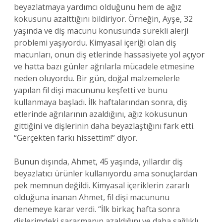
beyazlatmaya yardımcı olduğunu hem de ağız
kokusunu azalttığını bildiriyor. Örneğin, Ayşe, 32
yaşında ve diş macunu konusunda sürekli alerji
problemi yaşıyordu. Kimyasal içeriği olan diş
macunları, onun diş etlerinde hassasiyete yol açıyor
ve hatta bazı günler ağrılarla mücadele etmesine
neden oluyordu. Bir gün, doğal malzemelerle
yapılan fil dişi macununu keşfetti ve bunu
kullanmaya başladı. İlk haftalarından sonra, diş
etlerinde ağrılarının azaldığını, ağız kokusunun
gittiğini ve dişlerinin daha beyazlaştığını fark etti.
“Gerçekten farkı hissettim!” diyor.
Bunun dışında, Ahmet, 45 yaşında, yıllardır diş
beyazlatıcı ürünler kullanıyordu ama sonuçlardan
pek memnun değildi. Kimyasal içeriklerin zararlı
olduğuna inanan Ahmet, fil dişi macununu
denemeye karar verdi. “İlk birkaç hafta sonra
dişlerimdeki sararmanın azaldığını ve daha sağlıklı