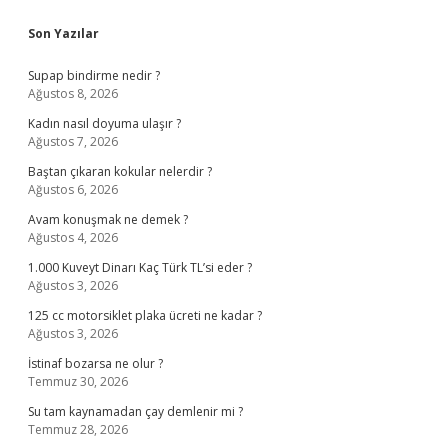
Sidebar
Son Yazılar
Supap bindirme nedir ?
Ağustos 8, 2026
Kadın nasıl doyuma ulaşır ?
Ağustos 7, 2026
Baştan çıkaran kokular nelerdir ?
Ağustos 6, 2026
Avam konuşmak ne demek ?
Ağustos 4, 2026
1.000 Kuveyt Dinarı Kaç Türk TL’si eder ?
Ağustos 3, 2026
125 cc motorsiklet plaka ücreti ne kadar ?
Ağustos 3, 2026
İstinaf bozarsa ne olur ?
Temmuz 30, 2026
Su tam kaynamadan çay demlenir mi ?
Temmuz 28, 2026