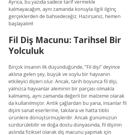
Ayrıca, bu yazıda sadece tarif vermekle
kalmayacağım, aynı zamanda konuyla ilgili ilginç
gerçeklerden de bahsedeceğiz. Hazırsanız, hemen
başlayalım!
Fil Diş Macunu: Tarihsel Bir
Yolculuk
Birçok insanın ilk düşündüğünde, “Fil dişi” deyince
aklına gelen şey, büyük ve soylu bir hayvanın
etkileyici dişleri olur. Ancak, tarih boyunca fil dişi,
yalnızca hayvanlar aleminin bir parçası olmakla
kalmamış, aynı zamanda değerli bir malzeme olarak
da kullanılmıştır. Antik çağlardan bu yana, insanlar fil
dişini sanat eserlerine, takılara ve hatta tıbbi
ürünlere dönüştürmüşlerdir. Ancak günümüzün
sürdürülebilir ve doğa dostu dünyasında, fil dişinin
aslında fiziksel olarak diş macunu yapmak için