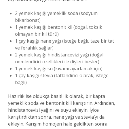
2 yemek kaşığı yemeklik soda (sodyum
bikarbonat)
1 yemek kaşığı bentonit kil (doğal, toksik
olmayan bir kil türü)
1 çay kaşığı nane yağı (isteğe bağlı, taze bir tat
ve ferahlık sağlar)
2 yemek kaşığı hindistancevizi yağı (doğal
nemlendirici özellikleri ile dişleri besler)
1 yemek kaşığı su (kıvamı ayarlamak için)
1 çay kaşığı stevia (tatlandırıcı olarak, isteğe
bağlı)
Hazırlık ise oldukça basit! İlk olarak, bir kapta
yemeklik soda ve bentonit kili karıştırın. Ardından,
hindistancevizi yağını ve suyu ekleyin. İyice
karıştırdıktan sonra, nane yağı ve stevia’yı da
ekleyin. Karışım homojen hale geldikten sonra,