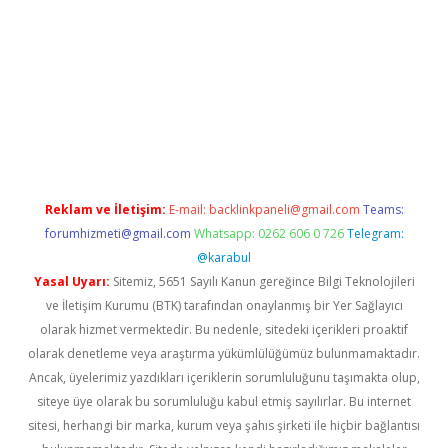
abellacasino
Reklam ve İletişim:
E-mail:
backlinkpaneli@gmail.com
Teams:
forumhizmeti@gmail.com
Whatsapp: 0262 606 0 726
Telegram:
@karabul
Yasal Uyarı:
Sitemiz, 5651 Sayılı Kanun gereğince Bilgi Teknolojileri
ve İletişim Kurumu (BTK) tarafından onaylanmış bir Yer Sağlayıcı
olarak hizmet vermektedir. Bu nedenle, sitedeki içerikleri proaktif
olarak denetleme veya araştırma yükümlülüğümüz bulunmamaktadır.
Ancak, üyelerimiz yazdıkları içeriklerin sorumluluğunu taşımakta olup,
siteye üye olarak bu sorumluluğu kabul etmiş sayılırlar. Bu internet
sitesi, herhangi bir marka, kurum veya şahıs şirketi ile hiçbir bağlantısı