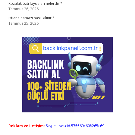
Kozalak özü faydaları nelerdir ?
Temmuz 26, 2026
Istiane namazı nasıl kılınır ?
Temmuz 25, 2026
Reklam ve İletişim:
Skype: live:.cid.575569c608265c69