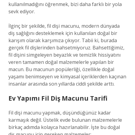
kullanılmadığını öğrenmek, bizi daha farklı bir yola
sevk ediyor.
İlginç bir şekilde, fil dişi macunu, modern dünyada
diş sağlığını desteklemek için kullanılan doğal bir
karışım olarak karşımıza çıkıyor. Tabii ki, burada
gerçek fil dişlerinden bahsetmiyoruz. Bahsettiğimiz,
fil dişini simgeleyen beyazlık ve temizlik hissiyatını
veren tamamen doğal malzemelerle yapılan bir
macun. Bu macunun popülerliği, özellikle doğal
yaşamı benimseyen ve kimyasal içeriklerden kaçınan
insanlar arasında son yıllarda ciddi şekilde arttı.
Ev Yapımı Fil Diş Macunu Tarifi
Fil dişi macunu yapmak, düşündüğünüz kadar
karmaşık değil. Üstelik evde bulunan malzemelerle
birkaç adımda kolayca hazırlanabilir. İşte bu doğal
diş macunu için gereken malzemeler: