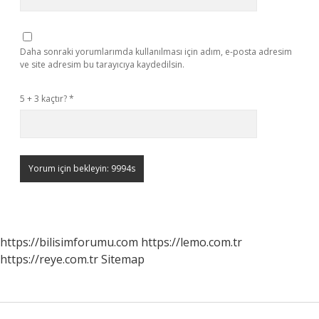
Daha sonraki yorumlarımda kullanılması için adım, e-posta adresim
ve site adresim bu tarayıcıya kaydedilsin.
5 + 3 kaçtır?
*
https://bilisimforumu.com
https://lemo.com.tr
https://reye.com.tr
Sitemap