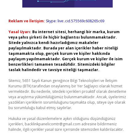
Reklam ve İletişim:
Skype: live:.cid.575569c608265c69
Yasal Uyarı:
Bu internet sitesi, herhangi bir marka, kurum
veya şahıs şirketi ile hiçbir bağlantısı bulunmamaktadır.
Sitede yalnızca kendi hazırladığımız makaleler
paylaşılmaktadır. Burada yer alan içerikler haber niteliği
taşımamakta olup, gerçek kurum ve kişiler hakkında
paylaşım yapılmamaktadır. Gerçek kurum ve kişiler ile isim
benzerlikleri tamamen tesadüfidir. Sitemizdeki bilgiler
taslak halindedir ve tavsiye niteliği taşımazlar.
Sitemiz, 5651 Sayılı Kanun gereğince Bilgi Teknolojileri ve İletişim
Kurumu (BTK) tarafından onaylanmış bir Yer Sağlayıcı olarak hizmet
vermektedir. Bu nedenle, sitedeki içerikleri proaktif olarak denetleme
veya araştırma yükümlülüğümüz bulunmamaktadır. Ancak, üyelerimiz
yazdıkları içeriklerin sorumluluğunu taşımakta olup, siteye üye olarak
bu sorumluluğu kabul etmiş sayılırlar.
Hukuka ve yasal düzenlemelere aykırı olduğunu düşündüğünüz
içerikleri,
backlinkpanelicomtr@gmail.com
adresine bildirmeniz
halinde, ilgili içerikler yasal süre içerisinde sitemizden kaldırılacaktır.