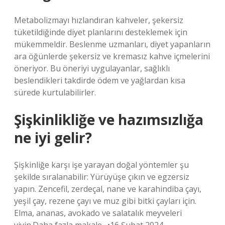
Metabolizmayı hızlandıran kahveler, şekersiz
tüketildiğinde diyet planlarını desteklemek için
mükemmeldir. Beslenme uzmanları, diyet yapanların
ara öğünlerde şekersiz ve kremasız kahve içmelerini
öneriyor. Bu öneriyi uygulayanlar, sağlıklı
beslendikleri takdirde ödem ve yağlardan kısa
sürede kurtulabilirler.
Şişkinlikliğe ve hazımsızlığa
ne iyi gelir?
Şişkinliğe karşı işe yarayan doğal yöntemler şu
şekilde sıralanabilir: Yürüyüşe çıkın ve egzersiz
yapın. Zencefil, zerdeçal, nane ve karahindiba çayı,
yeşil çay, rezene çayı ve muz gibi bitki çayları için.
Elma, ananas, avokado ve salatalık meyveleri