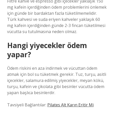
Filtre kahve ve espresso gibi içecekler yaklaşık 150
mg kafein içerdiğinden ödem problemlerini önlemek
için günde bir bardaktan fazla tüketilmemelidir.
Türk kahvesi ve suda eriyen kahveler yaklaşık 60
mg kafein içerdiğinden günde 2-3 fincan tüketilmesi
vücutta su tutulmasına neden olmaz.
Hangi yiyecekler ödem
yapar?
Ödem riskini en aza indirmek ve vücuttan ödem
atmak için bol su tüketmek gerekir. Tuz, turşu, asitli
içecekler, salamura edilmiş yiyecekler, meyan kökü,
turşu, kafein ve çikolata gibi besinler vücutta ödem
yapan başlıca besinlerdir.
Tavsiyeli Bağlantılar:
Pilates Alt Karın Eritir Mi