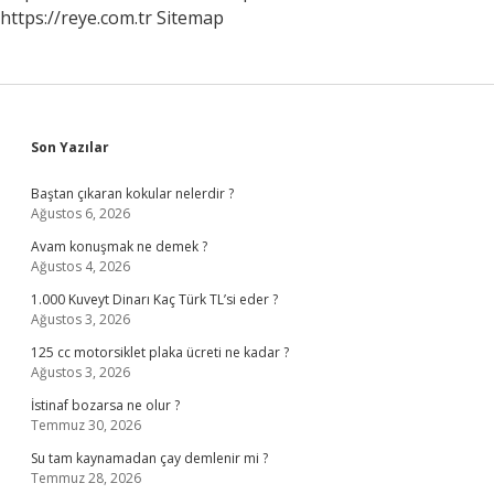
https://reye.com.tr
Sitemap
Sidebar
Son Yazılar
Baştan çıkaran kokular nelerdir ?
Ağustos 6, 2026
Avam konuşmak ne demek ?
Ağustos 4, 2026
1.000 Kuveyt Dinarı Kaç Türk TL’si eder ?
Ağustos 3, 2026
125 cc motorsiklet plaka ücreti ne kadar ?
Ağustos 3, 2026
İstinaf bozarsa ne olur ?
Temmuz 30, 2026
Su tam kaynamadan çay demlenir mi ?
Temmuz 28, 2026