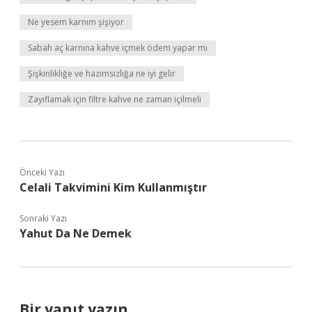
Ne yesem karnım şişiyor
Sabah aç karnına kahve içmek ödem yapar mı
Şişkinlikliğe ve hazımsızlığa ne iyi gelir
Zayıflamak için filtre kahve ne zaman içilmeli
Önceki Yazı
Celali Takvimini Kim Kullanmıştır
Sonraki Yazı
Yahut Da Ne Demek
Bir yanıt yazın