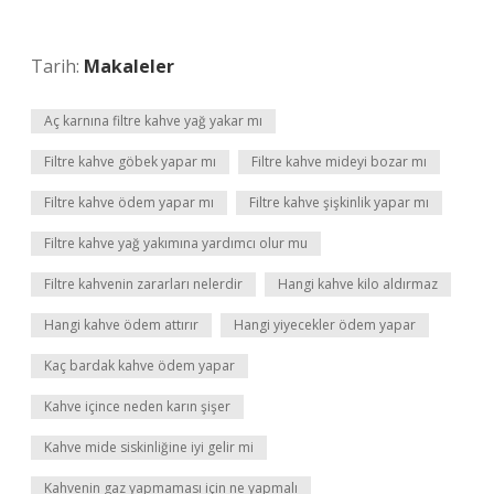
Tarih:
Makaleler
Aç karnına filtre kahve yağ yakar mı
Filtre kahve göbek yapar mı
Filtre kahve mideyi bozar mı
Filtre kahve ödem yapar mı
Filtre kahve şişkinlik yapar mı
Filtre kahve yağ yakımına yardımcı olur mu
Filtre kahvenin zararları nelerdir
Hangi kahve kilo aldırmaz
Hangi kahve ödem attırır
Hangi yiyecekler ödem yapar
Kaç bardak kahve ödem yapar
Kahve içince neden karın şişer
Kahve mide siskinliğine iyi gelir mi
Kahvenin gaz yapmaması için ne yapmalı