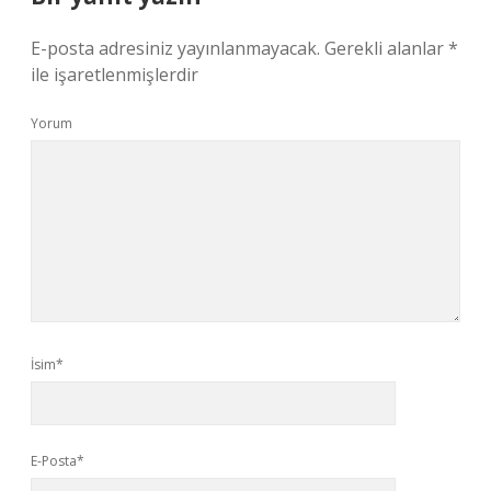
E-posta adresiniz yayınlanmayacak.
Gerekli alanlar
*
ile işaretlenmişlerdir
Yorum
İsim*
E-Posta*