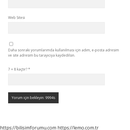
Web Sitesi
Daha sonraki yorumlarımda kullanılması için adım, e-posta adresim
ve site adresim bu tarayıcıya kaydedilsin.
7 + 8 kaçtır?
*
https://bilisimforumu.com
https://lemo.com.tr