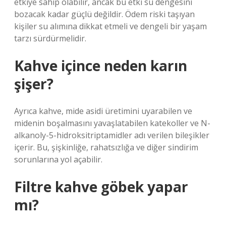
etkiye sahip olabilir, ancak bu etki su dengesini
bozacak kadar güçlü değildir. Ödem riski taşıyan
kişiler su alımına dikkat etmeli ve dengeli bir yaşam
tarzı sürdürmelidir.
Kahve içince neden karın
şişer?
Ayrıca kahve, mide asidi üretimini uyarabilen ve
midenin boşalmasını yavaşlatabilen katekoller ve N-
alkanoly-5-hidroksitriptamidler adı verilen bileşikler
içerir. Bu, şişkinliğe, rahatsızlığa ve diğer sindirim
sorunlarına yol açabilir.
Filtre kahve göbek yapar
mı?