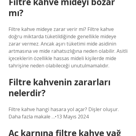
Filtre kahve mideyi bozar
mı?
Filtre kahve mideye zarar verir mi? Filtre kahve
doğru miktarda tüketildiğinde genellikle mideye
zarar vermez. Ancak aşırı tüketimi mide asidinin
artmasına ve mide rahatsızlığına neden olabilir. Asitli
içeceklerin özellikle hassas mideli kişilerde mide
tahrişine neden olabileceği unutulmamalıdır.
Filtre kahvenin zararları
nelerdir?
Filtre kahve hangi hasara yol açar? Dişler oluşur.
Daha fazla makale …•13 Mayıs 2024
Aç karnına filtre kahve yağ