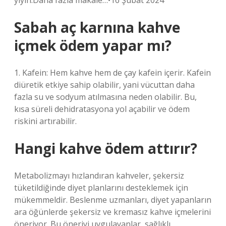
yiyin.Daha fazla makale…•16 Şubat 2024
Sabah aç karnına kahve
içmek ödem yapar mı?
1. Kafein: Hem kahve hem de çay kafein içerir. Kafein
diüretik etkiye sahip olabilir, yani vücuttan daha
fazla su ve sodyum atılmasına neden olabilir. Bu,
kısa süreli dehidratasyona yol açabilir ve ödem
riskini artırabilir.
Hangi kahve ödem attırır?
Metabolizmayı hızlandıran kahveler, şekersiz
tüketildiğinde diyet planlarını desteklemek için
mükemmeldir. Beslenme uzmanları, diyet yapanların
ara öğünlerde şekersiz ve kremasız kahve içmelerini
öneriyor. Bu öneriyi uygulayanlar, sağlıklı