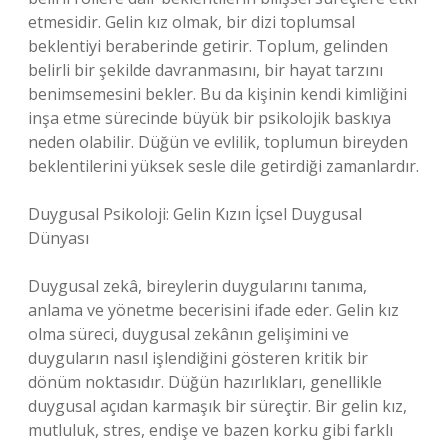
etmesidir. Gelin kız olmak, bir dizi toplumsal
beklentiyi beraberinde getirir. Toplum, gelinden
belirli bir şekilde davranmasını, bir hayat tarzını
benimsemesini bekler. Bu da kişinin kendi kimliğini
inşa etme sürecinde büyük bir psikolojik baskıya
neden olabilir. Düğün ve evlilik, toplumun bireyden
beklentilerini yüksek sesle dile getirdiği zamanlardır.
Duygusal Psikoloji: Gelin Kızın İçsel Duygusal
Dünyası
Duygusal zekâ, bireylerin duygularını tanıma,
anlama ve yönetme becerisini ifade eder. Gelin kız
olma süreci, duygusal zekânın gelişimini ve
duyguların nasıl işlendiğini gösteren kritik bir
dönüm noktasıdır. Düğün hazırlıkları, genellikle
duygusal açıdan karmaşık bir süreçtir. Bir gelin kız,
mutluluk, stres, endişe ve bazen korku gibi farklı