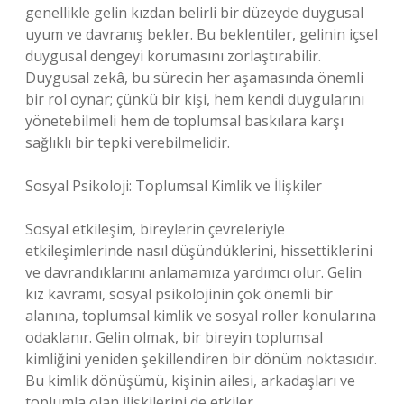
genellikle gelin kızdan belirli bir düzeyde duygusal
uyum ve davranış bekler. Bu beklentiler, gelinin içsel
duygusal dengeyi korumasını zorlaştırabilir.
Duygusal zekâ, bu sürecin her aşamasında önemli
bir rol oynar; çünkü bir kişi, hem kendi duygularını
yönetebilmeli hem de toplumsal baskılara karşı
sağlıklı bir tepki verebilmelidir.
Sosyal Psikoloji: Toplumsal Kimlik ve İlişkiler
Sosyal etkileşim, bireylerin çevreleriyle
etkileşimlerinde nasıl düşündüklerini, hissettiklerini
ve davrandıklarını anlamamıza yardımcı olur. Gelin
kız kavramı, sosyal psikolojinin çok önemli bir
alanına, toplumsal kimlik ve sosyal roller konularına
odaklanır. Gelin olmak, bir bireyin toplumsal
kimliğini yeniden şekillendiren bir dönüm noktasıdır.
Bu kimlik dönüşümü, kişinin ailesi, arkadaşları ve
toplumla olan ilişkilerini de etkiler.