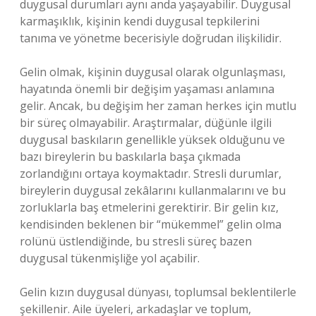
duygusal durumları aynı anda yaşayabilir. Duygusal
karmaşıklık, kişinin kendi duygusal tepkilerini
tanıma ve yönetme becerisiyle doğrudan ilişkilidir.
Gelin olmak, kişinin duygusal olarak olgunlaşması,
hayatında önemli bir değişim yaşaması anlamına
gelir. Ancak, bu değişim her zaman herkes için mutlu
bir süreç olmayabilir. Araştırmalar, düğünle ilgili
duygusal baskıların genellikle yüksek olduğunu ve
bazı bireylerin bu baskılarla başa çıkmada
zorlandığını ortaya koymaktadır. Stresli durumlar,
bireylerin duygusal zekâlarını kullanmalarını ve bu
zorluklarla baş etmelerini gerektirir. Bir gelin kız,
kendisinden beklenen bir “mükemmel” gelin olma
rolünü üstlendiğinde, bu stresli süreç bazen
duygusal tükenmişliğe yol açabilir.
Gelin kızın duygusal dünyası, toplumsal beklentilerle
şekillenir. Aile üyeleri, arkadaşlar ve toplum,