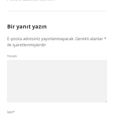
Bir yanıt yazın
E-posta adresiniz yayınlanmayacak.
Gerekli alanlar
*
ile işaretlenmişlerdir
Yorum
İsim*