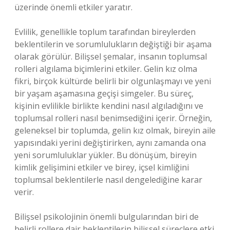
üzerinde önemli etkiler yaratır.
Evlilik, genellikle toplum tarafından bireylerden
beklentilerin ve sorumlulukların değiştiği bir aşama
olarak görülür. Bilişsel şemalar, insanın toplumsal
rolleri algılama biçimlerini etkiler. Gelin kız olma
fikri, birçok kültürde belirli bir olgunlaşmayı ve yeni
bir yaşam aşamasına geçişi simgeler. Bu süreç,
kişinin evlilikle birlikte kendini nasıl algıladığını ve
toplumsal rolleri nasıl benimsediğini içerir. Örneğin,
geleneksel bir toplumda, gelin kız olmak, bireyin aile
yapısındaki yerini değiştirirken, aynı zamanda ona
yeni sorumluluklar yükler. Bu dönüşüm, bireyin
kimlik gelişimini etkiler ve birey, içsel kimliğini
toplumsal beklentilerle nasıl dengelediğine karar
verir.
Bilişsel psikolojinin önemli bulgularından biri de
belirli rollere dair beklentilerin bilişsel süreçlere etki