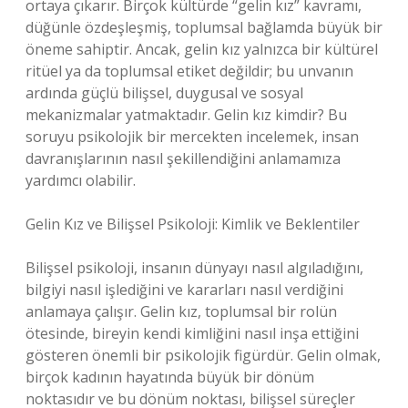
ortaya çıkarır. Birçok kültürde “gelin kız” kavramı,
düğünle özdeşleşmiş, toplumsal bağlamda büyük bir
öneme sahiptir. Ancak, gelin kız yalnızca bir kültürel
ritüel ya da toplumsal etiket değildir; bu unvanın
ardında güçlü bilişsel, duygusal ve sosyal
mekanizmalar yatmaktadır. Gelin kız kimdir? Bu
soruyu psikolojik bir mercekten incelemek, insan
davranışlarının nasıl şekillendiğini anlamamıza
yardımcı olabilir.
Gelin Kız ve Bilişsel Psikoloji: Kimlik ve Beklentiler
Bilişsel psikoloji, insanın dünyayı nasıl algıladığını,
bilgiyi nasıl işlediğini ve kararları nasıl verdiğini
anlamaya çalışır. Gelin kız, toplumsal bir rolün
ötesinde, bireyin kendi kimliğini nasıl inşa ettiğini
gösteren önemli bir psikolojik figürdür. Gelin olmak,
birçok kadının hayatında büyük bir dönüm
noktasıdır ve bu dönüm noktası, bilişsel süreçler