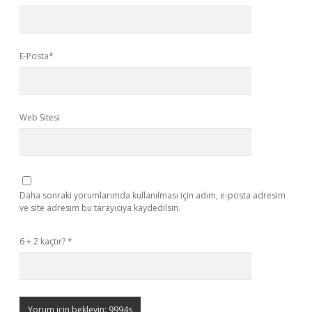
E-Posta*
Web Sitesi
Daha sonraki yorumlarımda kullanılması için adım, e-posta adresim
ve site adresim bu tarayıcıya kaydedilsin.
6 + 2 kaçtır?
*