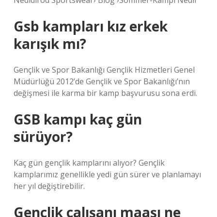
Nedidirod Sportswear› Blog ›Sommer-Kampi Nedir
Gsb kampları kız erkek
karışık mı?
Gençlik ve Spor Bakanlığı Gençlik Hizmetleri Genel
Müdürlüğü 2012’de Gençlik ve Spor Bakanlığı’nın
değişmesi ile karma bir kamp başvurusu sona erdi.
GSB kampı kaç gün
sürüyor?
Kaç gün gençlik kamplarını alıyor? Gençlik
kamplarımız genellikle yedi gün sürer ve planlamayı
her yıl değiştirebilir.
Gençlik çalışanı maaşı ne