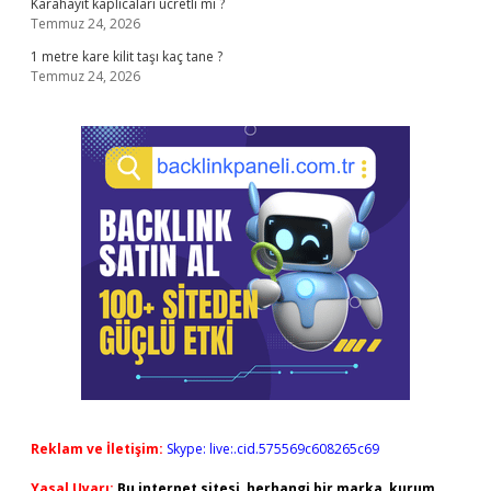
Karahayıt kaplıcaları ücretli mi ?
Temmuz 24, 2026
1 metre kare kilit taşı kaç tane ?
Temmuz 24, 2026
Reklam ve İletişim:
Skype: live:.cid.575569c608265c69
Yasal Uyarı:
Bu internet sitesi, herhangi bir marka, kurum