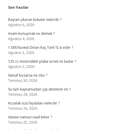
Sidebar
Son Yazılar
Baştan çıkaran kokular nelerdir ?
Ağustos 6, 2026
Avam konuşmak ne demek ?
Ağustos 4, 2026
1.000 Kuveyt Dinarı Kaç Türk TL’si eder ?
Ağustos 3, 2026
125 cc motorsiklet plaka ücreti ne kadar ?
Ağustos 3, 2026
İstinaf bozarsa ne olur ?
Temmuz 30, 2026
Su tam kaynamadan çay demlenir mi ?
Temmuz 28, 2026
Kozalak özü faydaları nelerdir ?
Temmuz 26, 2026
Istiane namazı nasıl kılınır ?
Temmuz 25, 2026