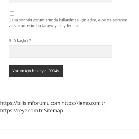
Daha sonraki yorumlarımda kullanılması için adım, e-posta adresim
ve site adresim bu tarayıcıya kaydedilsin.
9 - 5 kaçtır?
*
https://bilisimforumu.com
https://lemo.com.tr
https://reye.com.tr
Sitemap