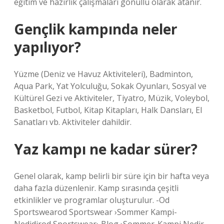
eğitim ve hazırlık çalışmaları gönüllü olarak atanır.
Gençlik kampında neler
yapılıyor?
Yüzme (Deniz ve Havuz Aktiviteleri), Badminton,
Aqua Park, Yat Yolculuğu, Sokak Oyunları, Sosyal ve
Kültürel Gezi ve Aktiviteler, Tiyatro, Müzik, Voleybol,
Basketbol, ​​Futbol, ​​Kitap Kitapları, Halk Dansları, El
Sanatları vb. Aktiviteler dahildir.
Yaz kampı ne kadar sürer?
Genel olarak, kamp belirli bir süre için bir hafta veya
daha fazla düzenlenir. Kamp sırasında çeşitli
etkinlikler ve programlar oluşturulur. -Od
Sportswearod Sportswear ›Sommer Kampi-