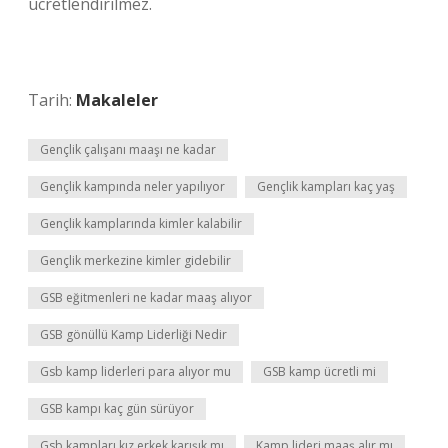
ücretlendirilmez.
Tarih:
Makaleler
Gençlik çalışanı maaşı ne kadar
Gençlik kampında neler yapılıyor
Gençlik kampları kaç yaş
Gençlik kamplarında kimler kalabilir
Gençlik merkezine kimler gidebilir
GSB eğitmenleri ne kadar maaş alıyor
GSB gönüllü Kamp Liderliği Nedir
Gsb kamp liderleri para alıyor mu
GSB kamp ücretli mi
GSB kampı kaç gün sürüyor
Gsb kampları kız erkek karışık mı
Kamp lideri maaş alır mı