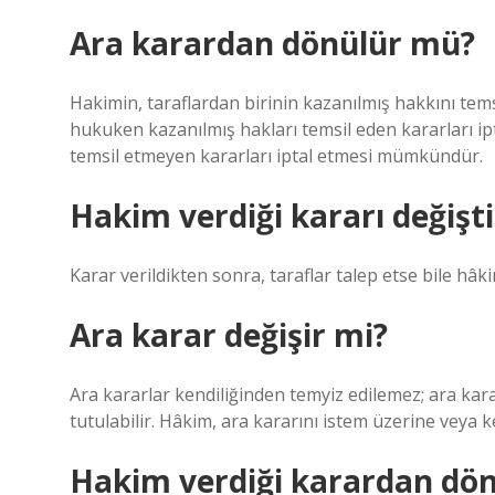
Ara karardan dönülür mü?
Hakimin, taraflardan birinin kazanılmış hakkını tems
hukuken kazanılmış hakları temsil eden kararları 
temsil etmeyen kararları iptal etmesi mümkündür.
Hakim verdiği kararı değişti
Karar verildikten sonra, taraflar talep etse bile hâk
Ara karar değişir mi?
Ara kararlar kendiliğinden temyiz edilemez; ara kara
tutulabilir. Hâkim, ara kararını istem üzerine veya ke
Hakim verdiği karardan dön