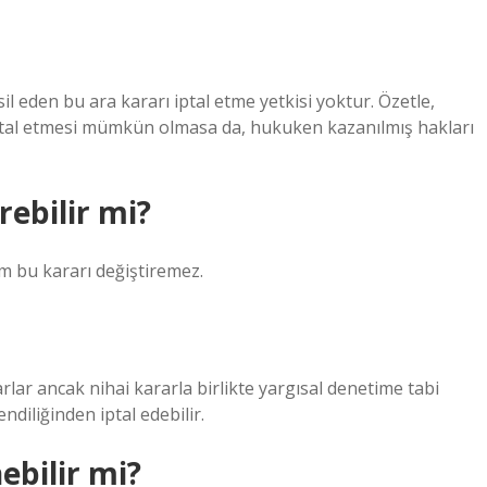
il eden bu ara kararı iptal etme yetkisi yoktur. Özetle,
iptal etmesi mümkün olmasa da, hukuken kazanılmış hakları
rebilir mi?
im bu kararı değiştiremez.
rlar ancak nihai kararla birlikte yargısal denetime tabi
ndiliğinden iptal edebilir.
ebilir mi?