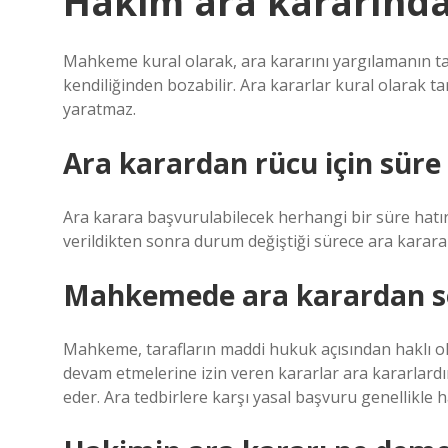
Hakim ara kararında
Mahkeme kural olarak, ara kararını yargılamanın t
kendiliğinden bozabilir. Ara kararlar kural olarak t
yaratmaz.
Ara karardan rücu için süre
Ara karara başvurulabilecek herhangi bir süre hatı
verildikten sonra durum değiştiği sürece ara karara
Mahkemede ara karardan so
Mahkeme, tarafların maddi hukuk açısından haklı ol
devam etmelerine izin veren kararlar ara kararlard
eder. Ara tedbirlere karşı yasal başvuru genellikle h