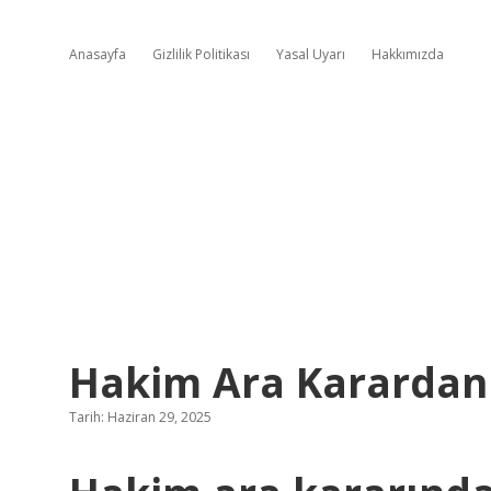
Anasayfa
Gizlilik Politikası
Yasal Uyarı
Hakkımızda
Hakim Ara Karardan 
Tarih: Haziran 29, 2025