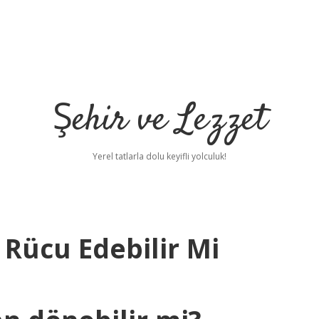
Şehir ve Lezzet
Yerel tatlarla dolu keyifli yolculuk!
Rücu Edebilir Mi