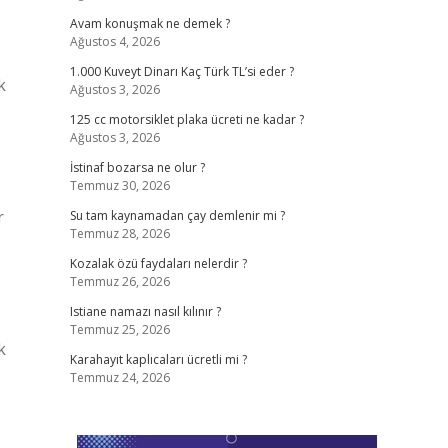
Avam konuşmak ne demek ?
Ağustos 4, 2026
1.000 Kuveyt Dinarı Kaç Türk TL’si eder ?
k
Ağustos 3, 2026
125 cc motorsiklet plaka ücreti ne kadar ?
Ağustos 3, 2026
İstinaf bozarsa ne olur ?
Temmuz 30, 2026
r
Su tam kaynamadan çay demlenir mi ?
Temmuz 28, 2026
Kozalak özü faydaları nelerdir ?
Temmuz 26, 2026
Istiane namazı nasıl kılınır ?
Temmuz 25, 2026
k
Karahayıt kaplıcaları ücretli mi ?
Temmuz 24, 2026