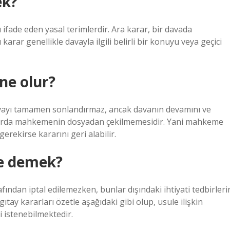
ek?
 ifade eden yasal terimlerdir. Ara karar, bir davada
arar genellikle davayla ilgili belirli bir konuyu veya geçici
ne olur?
davayı tamamen sonlandırmaz, ancak davanın devamını ve
kararda mahkemenin dosyadan çekilmemesidir. Yani mahkeme
ekirse kararını geri alabilir.
e demek?
fından iptal edilemezken, bunlar dışındaki ihtiyati tedbirleri
gıtay kararları özetle aşağıdaki gibi olup, usule ilişkin
i istenebilmektedir.