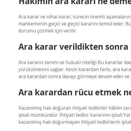
Hakimin ara kararı ne dem
Ara karar ve nihai karar, sürecin önemli aşamalarını
mahkemenin geçici ve geçici kararını temsil eder. Bu k
durumu çözmek için verilir.
Ara karar verildikten sonra 
Ara kararın tanımı ve hukuki niteliği Bu kararlar 
yürütülmesini sağlar. Kesin karardan farkı, ara 
ara karardan sonra davayı görmeye devam eder ve ger
Ara karardan rücu etmek n
Kazanılmış hak doğuran ihtiyati tedbirler hâkim tara
iptali mümkündür. İhtiyati tedbir kararının iptali Yar
kazanılmış hak doğurmayan ihtiyati tedbirlerin iptal