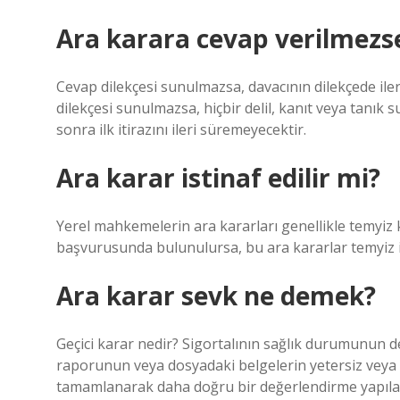
Ara karara cevap verilmezse
Cevap dilekçesi sunulmazsa, davacının dilekçede ile
dilekçesi sunulmazsa, hiçbir delil, kanıt veya tanık
sonra ilk itirazını ileri süremeyecektir.
Ara karar istinaf edilir mi?
Yerel mahkemelerin ara kararları genellikle temyiz 
başvurusunda bulunulursa, bu ara kararlar temyiz i
Ara karar sevk ne demek?
Geçici karar nedir? Sigortalının sağlık durumunun d
raporunun veya dosyadaki belgelerin yetersiz veya ek
tamamlanarak daha doğru bir değerlendirme yapılabi