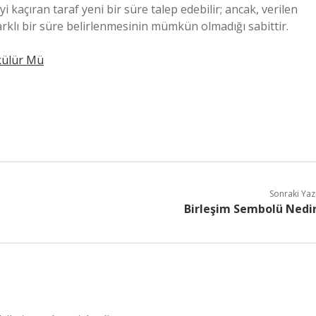
kaçıran taraf yeni bir süre talep edebilir; ancak, verilen
arklı bir süre belirlenmesinin mümkün olmadığı sabittir.
külür Mü
Sonraki Yaz
Birleşim Sembolü Nedi