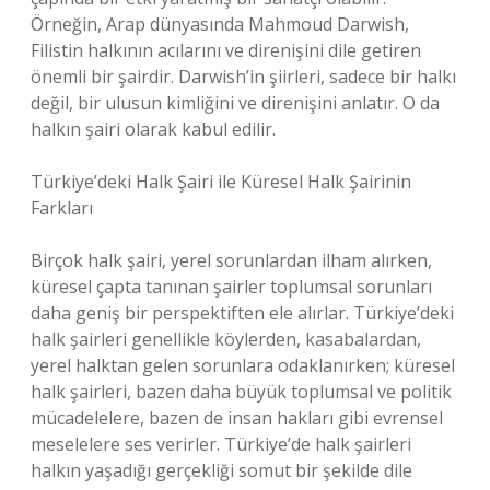
Örneğin, Arap dünyasında Mahmoud Darwish,
Filistin halkının acılarını ve direnişini dile getiren
önemli bir şairdir. Darwish’in şiirleri, sadece bir halkı
değil, bir ulusun kimliğini ve direnişini anlatır. O da
halkın şairi olarak kabul edilir.
Türkiye’deki Halk Şairi ile Küresel Halk Şairinin
Farkları
Birçok halk şairi, yerel sorunlardan ilham alırken,
küresel çapta tanınan şairler toplumsal sorunları
daha geniş bir perspektiften ele alırlar. Türkiye’deki
halk şairleri genellikle köylerden, kasabalardan,
yerel halktan gelen sorunlara odaklanırken; küresel
halk şairleri, bazen daha büyük toplumsal ve politik
mücadelelere, bazen de insan hakları gibi evrensel
meselelere ses verirler. Türkiye’de halk şairleri
halkın yaşadığı gerçekliği somut bir şekilde dile