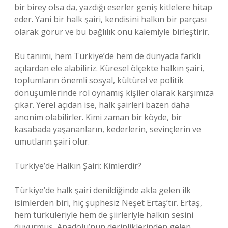
bir birey olsa da, yazdığı eserler geniş kitlelere hitap
eder. Yani bir halk şairi, kendisini halkın bir parçası
olarak görür ve bu bağlılık onu kalemiyle birleştirir.
Bu tanımı, hem Türkiye’de hem de dünyada farklı
açılardan ele alabiliriz. Küresel ölçekte halkın şairi,
toplumların önemli sosyal, kültürel ve politik
dönüşümlerinde rol oynamış kişiler olarak karşımıza
çıkar. Yerel açıdan ise, halk şairleri bazen daha
anonim olabilirler. Kimi zaman bir köyde, bir
kasabada yaşananların, kederlerin, sevinçlerin ve
umutların şairi olur.
Türkiye’de Halkın Şairi: Kimlerdir?
Türkiye’de halk şairi denildiğinde akla gelen ilk
isimlerden biri, hiç şüphesiz Neşet Ertaş’tır. Ertaş,
hem türküleriyle hem de şiirleriyle halkın sesini
duyurmuş, Anadolu’nun derinliklerinden gelen