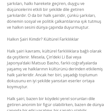
şarkıları, halkı harekete geçiren, duygu ve
düşüncelerini etkili bir şekilde dile getiren
şarkılardır. O da bir halk şairidir, çünkü şarkıları,
dönemin sosyal ve politik çalkantılarına ışık tutmuş
ve halkın sesini dünya çapında duyurmuştur.
Halkın Şairi Kimdir? Kültürel Farklılıklar
Halk şairi kavramı, kültürel farklılıklara bağlı olarak
da çeşitlenir. Mesela, Çin’deki Li Bai veya
Japonya’daki Matsuo Basho, farklı coğrafyalarda
yaşamış ve halklarının kültürünü derinden etkilemiş
halk şairleridir. Ancak her biri, yaşadığı toplumun
dokusunu en iyi şekilde yansıtan eserler ortaya
koymuştur.
Halk şairi, bazen bir köydeki yerel sorunları dile
getiren anonim bir figür olabilirken, bazen de dünya
çapında bir etki yaratmış bir sanatçı olabilir.