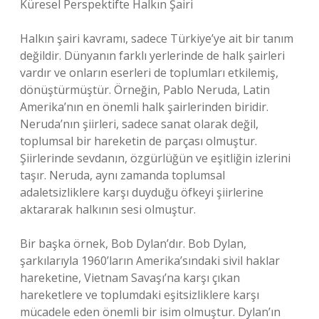
Küresel Perspektifte Halkın Şairi
Halkın şairi kavramı, sadece Türkiye’ye ait bir tanım
değildir. Dünyanın farklı yerlerinde de halk şairleri
vardır ve onların eserleri de toplumları etkilemiş,
dönüştürmüştür. Örneğin, Pablo Neruda, Latin
Amerika’nın en önemli halk şairlerinden biridir.
Neruda’nın şiirleri, sadece sanat olarak değil,
toplumsal bir hareketin de parçası olmuştur.
Şiirlerinde sevdanın, özgürlüğün ve eşitliğin izlerini
taşır. Neruda, aynı zamanda toplumsal
adaletsizliklere karşı duyduğu öfkeyi şiirlerine
aktararak halkının sesi olmuştur.
Bir başka örnek, Bob Dylan’dır. Bob Dylan,
şarkılarıyla 1960’ların Amerika’sındaki sivil haklar
hareketine, Vietnam Savaşı’na karşı çıkan
hareketlere ve toplumdaki eşitsizliklere karşı
mücadele eden önemli bir isim olmuştur. Dylan’ın