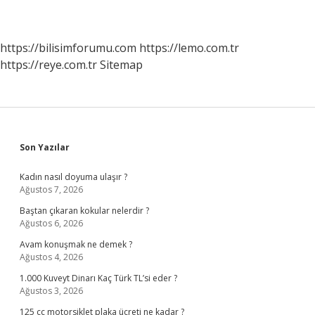
https://bilisimforumu.com
https://lemo.com.tr
https://reye.com.tr
Sitemap
Sidebar
Son Yazılar
Kadın nasıl doyuma ulaşır ?
Ağustos 7, 2026
Baştan çıkaran kokular nelerdir ?
Ağustos 6, 2026
Avam konuşmak ne demek ?
Ağustos 4, 2026
1.000 Kuveyt Dinarı Kaç Türk TL’si eder ?
Ağustos 3, 2026
125 cc motorsiklet plaka ücreti ne kadar ?