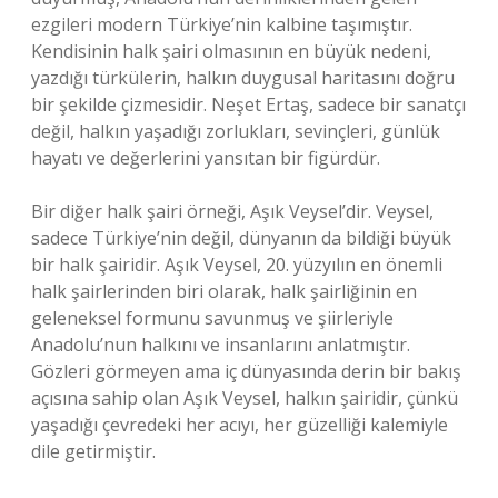
ezgileri modern Türkiye’nin kalbine taşımıştır.
Kendisinin halk şairi olmasının en büyük nedeni,
yazdığı türkülerin, halkın duygusal haritasını doğru
bir şekilde çizmesidir. Neşet Ertaş, sadece bir sanatçı
değil, halkın yaşadığı zorlukları, sevinçleri, günlük
hayatı ve değerlerini yansıtan bir figürdür.
Bir diğer halk şairi örneği, Aşık Veysel’dir. Veysel,
sadece Türkiye’nin değil, dünyanın da bildiği büyük
bir halk şairidir. Aşık Veysel, 20. yüzyılın en önemli
halk şairlerinden biri olarak, halk şairliğinin en
geleneksel formunu savunmuş ve şiirleriyle
Anadolu’nun halkını ve insanlarını anlatmıştır.
Gözleri görmeyen ama iç dünyasında derin bir bakış
açısına sahip olan Aşık Veysel, halkın şairidir, çünkü
yaşadığı çevredeki her acıyı, her güzelliği kalemiyle
dile getirmiştir.