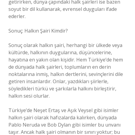
getirirken, dünya çapındaki halk şairleri ise bazen
soyut bir dil kullanarak, evrensel duyguları ifade
ederler.
Sonuç: Halkın Şairi Kimdir?
Sonuç olarak halkın şairi, herhangi bir ülkede veya
kültürde, halkının duygularına, düşüncelerine,
hayatına en yakın olan kişidir. Hem Türkiye’de hem
de dünyada halk şairleri, toplumların en derin
noktalarına inmiş, halkın dertlerini, sevinçlerini dile
getiren insanlardır. Onlar, yazdıkları şiirlerle,
söyledikleri türkü ve şarkılarla halkını birleştirir,
halkın sesi olurlar.
Türkiye’de Neşet Ertaş ve Aşık Veysel gibi isimler
halkın şairi olarak hafızalarda kalırken, dünyada
Pablo Neruda ve Bob Dylan gibi isimler bu unvanı
taşır. Ancak halk şairi olmanın bir sınırı yoktur; bu