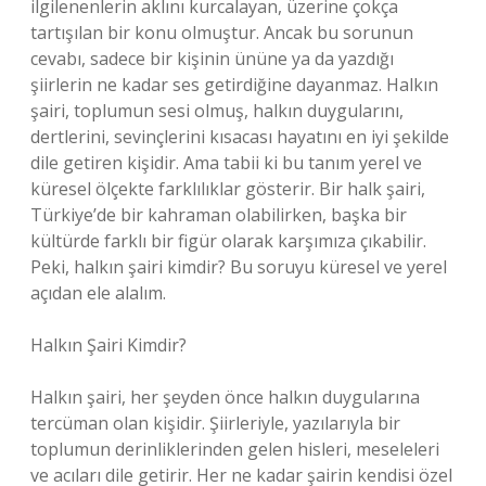
ilgilenenlerin aklını kurcalayan, üzerine çokça
tartışılan bir konu olmuştur. Ancak bu sorunun
cevabı, sadece bir kişinin ününe ya da yazdığı
şiirlerin ne kadar ses getirdiğine dayanmaz. Halkın
şairi, toplumun sesi olmuş, halkın duygularını,
dertlerini, sevinçlerini kısacası hayatını en iyi şekilde
dile getiren kişidir. Ama tabii ki bu tanım yerel ve
küresel ölçekte farklılıklar gösterir. Bir halk şairi,
Türkiye’de bir kahraman olabilirken, başka bir
kültürde farklı bir figür olarak karşımıza çıkabilir.
Peki, halkın şairi kimdir? Bu soruyu küresel ve yerel
açıdan ele alalım.
Halkın Şairi Kimdir?
Halkın şairi, her şeyden önce halkın duygularına
tercüman olan kişidir. Şiirleriyle, yazılarıyla bir
toplumun derinliklerinden gelen hisleri, meseleleri
ve acıları dile getirir. Her ne kadar şairin kendisi özel