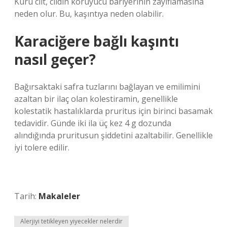
Kuru cilt, cildin koruyucu bariyerinin zayıflamasına
neden olur. Bu, kaşıntıya neden olabilir.
Karaciğere bağlı kaşıntı
nasıl geçer?
Bağırsaktaki safra tuzlarını bağlayan ve emilimini
azaltan bir ilaç olan kolestiramin, genellikle
kolestatik hastalıklarda pruritus için birinci basamak
tedavidir. Günde iki ila üç kez 4 g dozunda
alındığında pruritusun şiddetini azaltabilir. Genellikle
iyi tolere edilir.
Tarih:
Makaleler
Alerjiyi tetikleyen yiyecekler nelerdir