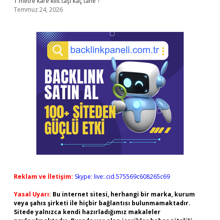
1 metre kare kilit taşı kaç tane ?
Temmuz 24, 2026
Reklam ve İletişim:
Skype: live:.cid.575569c608265c69
Yasal Uyarı:
Bu internet sitesi, herhangi bir marka, kurum
veya şahıs şirketi ile hiçbir bağlantısı bulunmamaktadır.
Sitede yalnızca kendi hazırladığımız makaleler