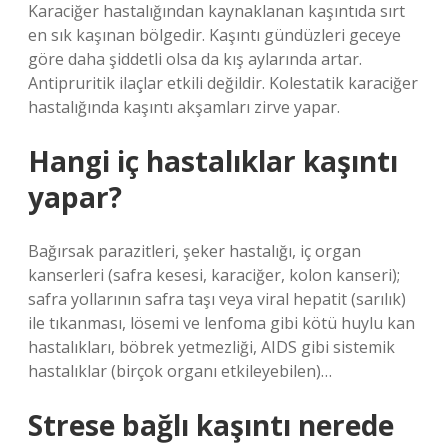
Karaciğer hastalığından kaynaklanan kaşıntıda sırt
en sık kaşınan bölgedir. Kaşıntı gündüzleri geceye
göre daha şiddetli olsa da kış aylarında artar.
Antipruritik ilaçlar etkili değildir. Kolestatik karaciğer
hastalığında kaşıntı akşamları zirve yapar.
Hangi iç hastalıklar kaşıntı
yapar?
Bağırsak parazitleri, şeker hastalığı, iç organ
kanserleri (safra kesesi, karaciğer, kolon kanseri);
safra yollarının safra taşı veya viral hepatit (sarılık)
ile tıkanması, lösemi ve lenfoma gibi kötü huylu kan
hastalıkları, böbrek yetmezliği, AIDS gibi sistemik
hastalıklar (birçok organı etkileyebilen)…
Strese bağlı kaşıntı nerede