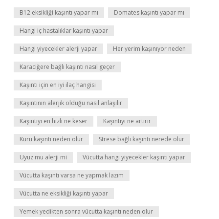
B12 eksikliği kaşıntı yapar mı
Domates kaşıntı yapar mı
Hangi iç hastalıklar kaşıntı yapar
Hangi yiyecekler alerji yapar
Her yerim kaşınıyor neden
Karaciğere bağlı kaşıntı nasıl geçer
Kaşıntı için en iyi ilaç hangisi
Kaşıntının alerjik olduğu nasıl anlaşılır
Kaşıntıyı en hızlı ne keser
Kaşıntıyı ne artırır
Kuru kaşıntı neden olur
Strese bağlı kaşıntı nerede olur
Uyuz mu alerji mi
Vücutta hangi yiyecekler kaşıntı yapar
Vücutta kaşıntı varsa ne yapmak lazım
Vücutta ne eksikliği kaşıntı yapar
Yemek yedikten sonra vücutta kaşıntı neden olur