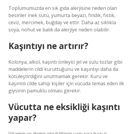
Toplumumuzda en sık gıda alerjisine neden olan
besinler inek sütü, yumurta beyazı, fındık, fıstık,
ceviz, mercimek, buğday ve ettir. Daha az sıklıkla
soya, nohut ve balık da alerjiye neden olabilir.
Kaşıntıyı ne artırır?
Kolonya, alkol, kaşıntı önleyici jel ve sulu tozlar gibi
maddelerin cildi kuruttuğunu ve kaşıntıyı daha da
kötüleştirdiğini unutmamak gerekir. Kuru ve
kaşıntılı cilde sahip kişiler için vücuda temas eden ilk
giysinin pamuklu olması gerekir.
Vücutta ne eksikliği kaşıntı
yapar?
Vitamin ve demir eksikliğinin yanı sıra bazı iç