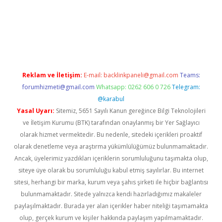
acasino
Reklam ve İletişim:
E-mail:
backlinkpaneli@gmail.com
Teams:
forumhizmeti@gmail.com
Whatsapp: 0262 606 0 726
Telegram:
@karabul
Yasal Uyarı:
Sitemiz, 5651 Sayılı Kanun gereğince Bilgi Teknolojileri
ve İletişim Kurumu (BTK) tarafından onaylanmış bir Yer Sağlayıcı
olarak hizmet vermektedir. Bu nedenle, sitedeki içerikleri proaktif
olarak denetleme veya araştırma yükümlülüğümüz bulunmamaktadır.
Ancak, üyelerimiz yazdıkları içeriklerin sorumluluğunu taşımakta olup,
siteye üye olarak bu sorumluluğu kabul etmiş sayılırlar. Bu internet
sitesi, herhangi bir marka, kurum veya şahıs şirketi ile hiçbir bağlantısı
bulunmamaktadır. Sitede yalnızca kendi hazırladığımız makaleler
paylaşılmaktadır. Burada yer alan içerikler haber niteliği taşımamakta
olup, gerçek kurum ve kişiler hakkında paylaşım yapılmamaktadır.