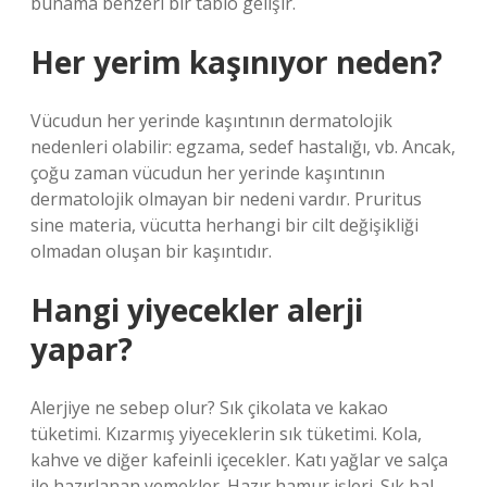
bunama benzeri bir tablo gelişir.
Her yerim kaşınıyor neden?
Vücudun her yerinde kaşıntının dermatolojik
nedenleri olabilir: egzama, sedef hastalığı, vb. Ancak,
çoğu zaman vücudun her yerinde kaşıntının
dermatolojik olmayan bir nedeni vardır. Pruritus
sine materia, vücutta herhangi bir cilt değişikliği
olmadan oluşan bir kaşıntıdır.
Hangi yiyecekler alerji
yapar?
Alerjiye ne sebep olur? Sık çikolata ve kakao
tüketimi. Kızarmış yiyeceklerin sık tüketimi. Kola,
kahve ve diğer kafeinli içecekler. Katı yağlar ve salça
ile hazırlanan yemekler. Hazır hamur işleri. Sık bal