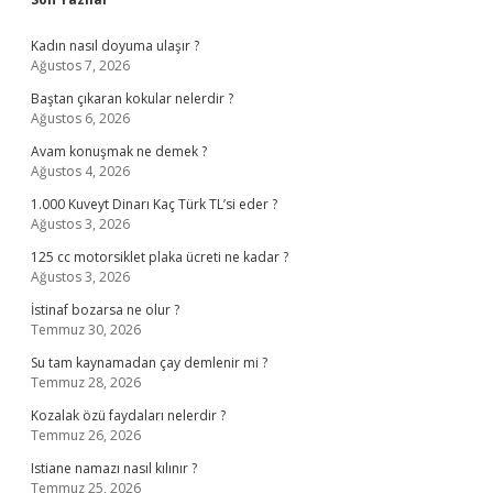
Sidebar
Kadın nasıl doyuma ulaşır ?
Ağustos 7, 2026
Baştan çıkaran kokular nelerdir ?
Ağustos 6, 2026
Avam konuşmak ne demek ?
Ağustos 4, 2026
1.000 Kuveyt Dinarı Kaç Türk TL’si eder ?
Ağustos 3, 2026
125 cc motorsiklet plaka ücreti ne kadar ?
Ağustos 3, 2026
İstinaf bozarsa ne olur ?
Temmuz 30, 2026
Su tam kaynamadan çay demlenir mi ?
Temmuz 28, 2026
Kozalak özü faydaları nelerdir ?
Temmuz 26, 2026
Istiane namazı nasıl kılınır ?
Temmuz 25, 2026