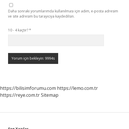
Daha sonraki yorumlarımda kullanılması için adım, e-posta adresim
ve site adresim bu tarayıcıya kaydedilsin.
10 - 4 kaçtır?
*
https://bilisimforumu.com
https://lemo.com.tr
https://reye.com.tr
Sitemap
Son Yazılar