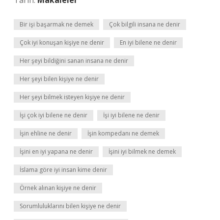
Tarih:
Makaleler
Bir işi başarmak ne demek
Çok bilgili insana ne denir
Çok iyi konuşan kişiye ne denir
En iyi bilene ne denir
Her şeyi bildiğini sanan insana ne denir
Her şeyi bilen kişiye ne denir
Her şeyi bilmek isteyen kişiye ne denir
İşi çok iyi bilene ne denir
İşi iyi bilene ne denir
İşin ehline ne denir
İşin kompedanı ne demek
İşini en iyi yapana ne denir
İşini iyi bilmek ne demek
İslama göre iyi insan kime denir
Örnek alınan kişiye ne denir
Sorumluluklarını bilen kişiye ne denir