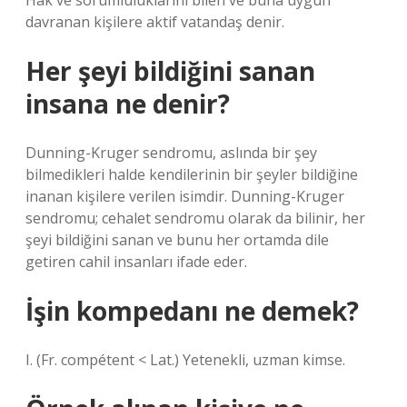
Hak ve sorumluluklarını bilen ve buna uygun
davranan kişilere aktif vatandaş denir.
Her şeyi bildiğini sanan
insana ne denir?
Dunning-Kruger sendromu, aslında bir şey
bilmedikleri halde kendilerinin bir şeyler bildiğine
inanan kişilere verilen isimdir. Dunning-Kruger
sendromu; cehalet sendromu olarak da bilinir, her
şeyi bildiğini sanan ve bunu her ortamda dile
getiren cahil insanları ifade eder.
İşin kompedanı ne demek?
I. (Fr. compétent < Lat.) Yetenekli, uzman kimse.