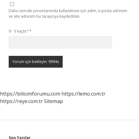
Daha sonraki yorumlarımda kullanılması için adım, e-posta adresim
ve site adresim bu tarayıcıya kaydedilsin.
9 - 5 kaçtır?
*
https://bilisimforumu.com
https://lemo.com.tr
https://reye.com.tr
Sitemap
Son Yazılar