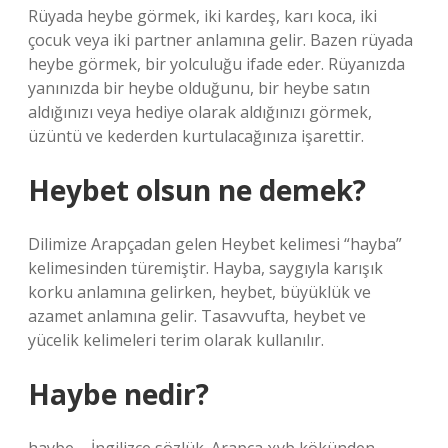
Rüyada heybe görmek, iki kardeş, karı koca, iki
çocuk veya iki partner anlamına gelir. Bazen rüyada
heybe görmek, bir yolculuğu ifade eder. Rüyanızda
yanınızda bir heybe olduğunu, bir heybe satın
aldığınızı veya hediye olarak aldığınızı görmek,
üzüntü ve kederden kurtulacağınıza işarettir.
Heybet olsun ne demek?
Dilimize Arapçadan gelen Heybet kelimesi “hayba”
kelimesinden türemiştir. Hayba, saygıyla karışık
korku anlamına gelirken, heybet, büyüklük ve
azamet anlamına gelir. Tasavvufta, heybet ve
yücelik kelimeleri terim olarak kullanılır.
Haybe nedir?