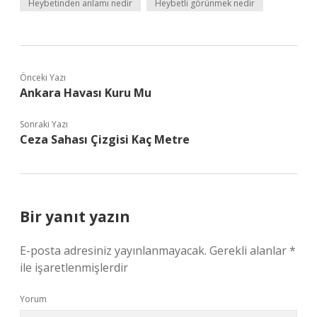
Heybetinden anlamı nedir
Heybetli görünmek nedir
Önceki Yazı
Ankara Havası Kuru Mu
Sonraki Yazı
Ceza Sahası Çizgisi Kaç Metre
Bir yanıt yazın
E-posta adresiniz yayınlanmayacak.
Gerekli alanlar
*
ile işaretlenmişlerdir
Yorum