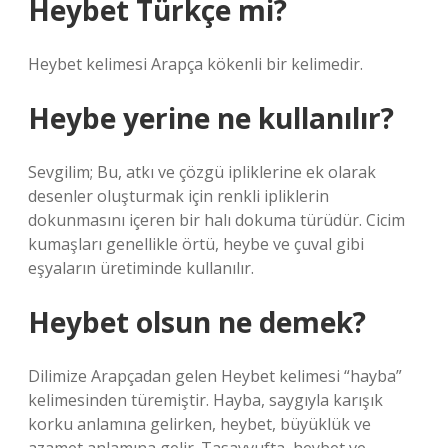
Heybet Türkçe mi?
Heybet kelimesi Arapça kökenli bir kelimedir.
Heybe yerine ne kullanılır?
Sevgilim; Bu, atkı ve çözgü ipliklerine ek olarak
desenler oluşturmak için renkli ipliklerin
dokunmasını içeren bir halı dokuma türüdür. Cicim
kumaşları genellikle örtü, heybe ve çuval gibi
eşyaların üretiminde kullanılır.
Heybet olsun ne demek?
Dilimize Arapçadan gelen Heybet kelimesi “hayba”
kelimesinden türemiştir. Hayba, saygıyla karışık
korku anlamına gelirken, heybet, büyüklük ve