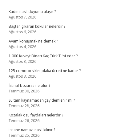
Sidebar
Kadın nasıl doyuma ulaşır ?
Ağustos 7, 2026
Baştan çıkaran kokular nelerdir ?
Ağustos 6, 2026
Avam konuşmak ne demek ?
Ağustos 4, 2026
1.000 Kuveyt Dinarı Kaç Türk TL’si eder ?
Ağustos 3, 2026
125 cc motorsiklet plaka ücreti ne kadar ?
Ağustos 3, 2026
İstinaf bozarsa ne olur ?
Temmuz 30, 2026
Su tam kaynamadan çay demlenir mi ?
Temmuz 28, 2026
Kozalak özü faydaları nelerdir ?
Temmuz 26, 2026
Istiane namazı nasıl kılınır ?
Temmuz 25, 2026