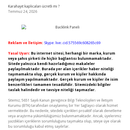
Karahayıt kaplıcaları ücretli mi ?
Temmuz 24, 2026
Reklam ve İletişim:
Skype: live:.cid.575569c608265c69
Yasal Uyarı:
Bu internet sitesi, herhangi bir marka, kurum
veya şahıs şirketi ile hiçbir bağlantısı bulunmamaktadır.
Sitede yalnızca kendi hazırladığımız makaleler
paylaşılmaktadır. Burada yer alan içerikler haber niteliği
taşımamakta olup, gerçek kurum ve kişiler hakkında
paylaşım yapılmamaktadır. Gerçek kurum ve kişiler ile isim
benzerlikleri tamamen tesadüfidir. Sitemizdeki bilgiler
taslak halindedir ve tavsiye niteliği taşımazlar.
Sitemiz, 5651 Sayılı Kanun gereğince Bilgi Teknolojileri ve İletişim
Kurumu (BTK) tarafından onaylanmış bir Yer Sağlayıcı olarak hizmet
vermektedir. Bu nedenle, sitedeki içerikleri proaktif olarak denetleme
veya araştırma yükümlülüğümüz bulunmamaktadır. Ancak, üyelerimiz
yazdıkları içeriklerin sorumluluğunu taşımakta olup, siteye üye olarak
bu sorumluluğu kabul etmiş sayılırlar.