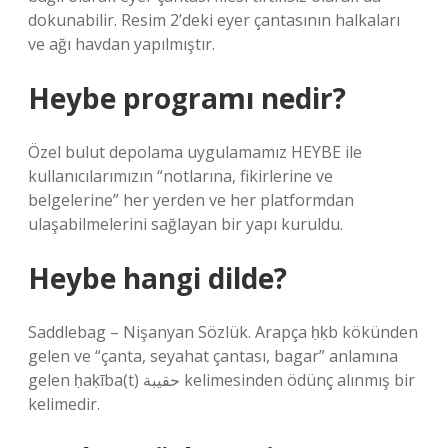
dokunabilir. Resim 2’deki eyer çantasının halkaları
ve ağı havdan yapılmıştır.
Heybe programı nedir?
Özel bulut depolama uygulamamız HEYBE ile
kullanıcılarımızın “notlarına, fikirlerine ve
belgelerine” her yerden ve her platformdan
ulaşabilmelerini sağlayan bir yapı kuruldu.
Heybe hangi dilde?
Saddlebag – Nişanyan Sözlük. Arapça ḥḳb kökünden
gelen ve “çanta, seyahat çantası, bagar” anlamına
gelen ḥaḳība(t) حقيبة kelimesinden ödünç alınmış bir
kelimedir.