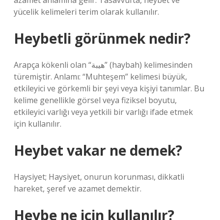
azamet anlamına gelir. Tasavvufta, heybet ve
yücelik kelimeleri terim olarak kullanılır.
Heybetli görünmek nedir?
Arapça kökenli olan “هيبة” (haybah) kelimesinden
türemiştir. Anlamı: “Muhteşem” kelimesi büyük,
etkileyici ve görkemli bir şeyi veya kişiyi tanımlar. Bu
kelime genellikle görsel veya fiziksel boyutu,
etkileyici varlığı veya yetkili bir varlığı ifade etmek
için kullanılır.
Heybet vakar ne demek?
Haysiyet; Haysiyet, onurun korunması, dikkatli
hareket, şeref ve azamet demektir.
Heybe ne için kullanılır?