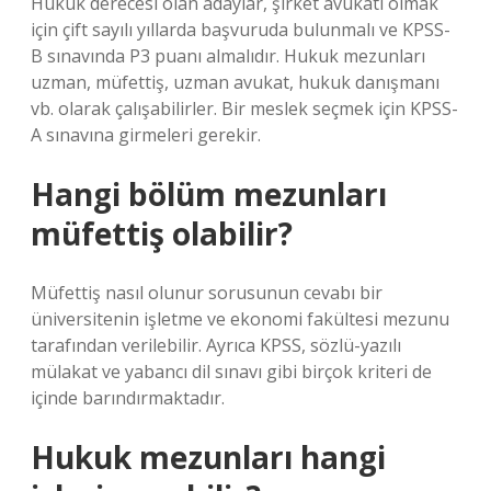
Hukuk derecesi olan adaylar, şirket avukatı olmak
için çift sayılı yıllarda başvuruda bulunmalı ve KPSS-
B sınavında P3 puanı almalıdır. Hukuk mezunları
uzman, müfettiş, uzman avukat, hukuk danışmanı
vb. olarak çalışabilirler. Bir meslek seçmek için KPSS-
A sınavına girmeleri gerekir.
Hangi bölüm mezunları
müfettiş olabilir?
Müfettiş nasıl olunur sorusunun cevabı bir
üniversitenin işletme ve ekonomi fakültesi mezunu
tarafından verilebilir. Ayrıca KPSS, sözlü-yazılı
mülakat ve yabancı dil sınavı gibi birçok kriteri de
içinde barındırmaktadır.
Hukuk mezunları hangi