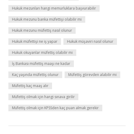
Hukuk mezunları hangi memurluklara başvurabilir
Hukuk mezunu banka müfettişi olabilir mi
Hukuk mezunu müfettiş nasıl olunur
Hukuk müfettişi ne iş yapar
Hukuk müşaviri nasıl olunur
Hukuk okuyanlar müfettiş olabilir mi
İş Bankası müfettiş maaşı ne kadar
Kaç yaşında müfettiş olunur
Müfettiş görevden alabilir mi
Müfettiş kaç maaş alır
Müfettiş olmak için hangi sınava girilir
Müfettiş olmak için KPSSden kaç puan almak gerekir