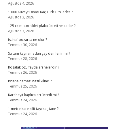
Ağustos 4, 2026
1.000 Kuveyt Dinarı Kaç Türk TL’si eder ?
Ağustos 3, 2026
125 cc motorsiklet plaka ücreti ne kadar ?
Ağustos 3, 2026
İstinaf bozarsa ne olur ?
Temmuz 30, 2026
Su tam kaynamadan çay demlenir mi ?
Temmuz 28, 2026
Kozalak özü faydaları nelerdir ?
Temmuz 26, 2026
Istiane namazı nasıl kılınır ?
Temmuz 25, 2026
Karahayıt kaplıcaları ücretli mi ?
Temmuz 24, 2026
1 metre kare kilit taşı kaç tane ?
Temmuz 24, 2026