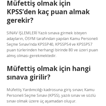
Müfettiş olmak için
KPSS’den kaç puan almak
gerekir?
SINAV İŞLEMLERİ Yazılı sınava girmek isteyen
adayların, ÖSYM tarafından yapılan Kamu Personeli
Seçme Sınavı’nda KPSSP40, KPSSP54 ve KPSSP57
puan türlerinden herhangi birinde 80 ve üzeri puan
almış olması gerekmektedir.
Müfettiş olmak için hangi
sınava girilir?
Müfettiş Yardımcılığı kadrosuna giriş sınavı; Kamu
Personeli Seçme Sınavı (KPSS), yazılı sınav ve sözlü
sınav olmak üzere üç aşamadan oluşur.