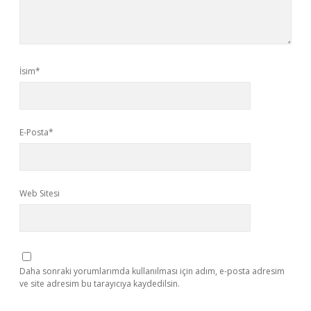
İsim*
E-Posta*
Web Sitesi
Daha sonraki yorumlarımda kullanılması için adım, e-posta adresim
ve site adresim bu tarayıcıya kaydedilsin.