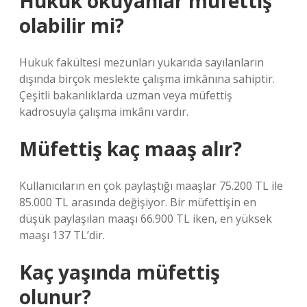
Hukuk okuyanlar müfettiş
olabilir mi?
Hukuk fakültesi mezunları yukarıda sayılanların
dışında birçok meslekte çalışma imkânına sahiptir.
Çeşitli bakanlıklarda uzman veya müfettiş
kadrosuyla çalışma imkânı vardır.
Müfettiş kaç maaş alır?
Kullanıcıların en çok paylaştığı maaşlar 75.200 TL ile
85.000 TL arasında değişiyor. Bir müfettişin en
düşük paylaşılan maaşı 66.900 TL iken, en yüksek
maaşı 137 TL’dir.
Kaç yaşında müfettiş
olunur?