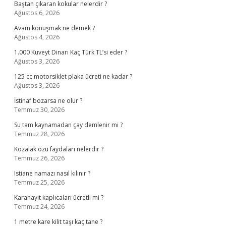
Baştan çıkaran kokular nelerdir ?
Ağustos 6, 2026
Avam konuşmak ne demek ?
Ağustos 4, 2026
1.000 Kuveyt Dinarı Kaç Türk TL’si eder ?
Ağustos 3, 2026
125 cc motorsiklet plaka ücreti ne kadar ?
Ağustos 3, 2026
İstinaf bozarsa ne olur ?
Temmuz 30, 2026
Su tam kaynamadan çay demlenir mi ?
Temmuz 28, 2026
Kozalak özü faydaları nelerdir ?
Temmuz 26, 2026
Istiane namazı nasıl kılınır ?
Temmuz 25, 2026
Karahayıt kaplıcaları ücretli mi ?
Temmuz 24, 2026
1 metre kare kilit taşı kaç tane ?