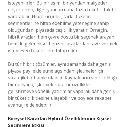
isteyebilirler. Bu birleşim, bir yandan maliyetleri
düşürürken, diğer yandan daha fazla tüketici talebi
yaratabilir. Hibrit ürünler, farklı tüketici
segmentlerine hitap edebilme yeteneğine sahip
olduğundan, piyasada çeşitlilik yaratır. Örneğin,
hibrit araçlar, hem çevre dostu bir seçenek arayan
hem de geleneksel benzinli araçlardan taviz vermek
istemeyen tüketicilere hitap eder.
Bu tür hibrit çözümler, aynı zamanda daha geniş
piyasa payı elde etme açısından işletmeler için
stratejik bir hamle olabilir. Kaynakların sınırlı olduğu
bir dünyada, işletmeler bu tür özellikleri
geliştirmeye yönelik yatırımlar yaparak daha geniş
bir tüketici kitlesine ulaşabilir ve böylece rekabet
avantajı elde edebilir.
Bireysel Kararlar: Hybrid Özelliklerinin Kişisel
Seçimlere Etkisi