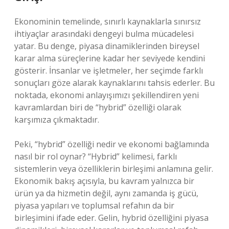
Ekonominin temelinde, sınırlı kaynaklarla sınırsız
ihtiyaçlar arasındaki dengeyi bulma mücadelesi
yatar. Bu denge, piyasa dinamiklerinden bireysel
karar alma süreçlerine kadar her seviyede kendini
gösterir. İnsanlar ve işletmeler, her seçimde farklı
sonuçları göze alarak kaynaklarını tahsis ederler. Bu
noktada, ekonomi anlayışımızı şekillendiren yeni
kavramlardan biri de “hybrid” özelliği olarak
karşımıza çıkmaktadır.
Peki, “hybrid” özelliği nedir ve ekonomi bağlamında
nasıl bir rol oynar? “Hybrid” kelimesi, farklı
sistemlerin veya özelliklerin birleşimi anlamına gelir.
Ekonomik bakış açısıyla, bu kavram yalnızca bir
ürün ya da hizmetin değil, aynı zamanda iş gücü,
piyasa yapıları ve toplumsal refahın da bir
birleşimini ifade eder. Gelin, hybrid özelliğini piyasa