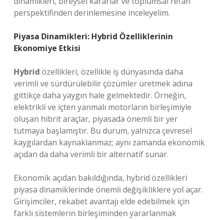
dinamikleri, bireysel kararlar ve toplumsal refah
perspektifinden derinlemesine inceleyelim.
Piyasa Dinamikleri: Hybrid Özelliklerinin
Ekonomiye Etkisi
Hybrid
özellikleri, özellikle iş dünyasında daha
verimli ve sürdürülebilir çözümler üretmek adına
gittikçe daha yaygın hale gelmektedir. Örneğin,
elektrikli ve içten yanmalı motorların birleşimiyle
oluşan hibrit araçlar, piyasada önemli bir yer
tutmaya başlamıştır. Bu durum, yalnızca çevresel
kaygılardan kaynaklanmaz; aynı zamanda ekonomik
açıdan da daha verimli bir alternatif sunar.
Ekonomik açıdan bakıldığında, hybrid özellikleri
piyasa dinamiklerinde önemli değişikliklere yol açar.
Girişimciler, rekabet avantajı elde edebilmek için
farklı sistemlerin birleşiminden yararlanmak