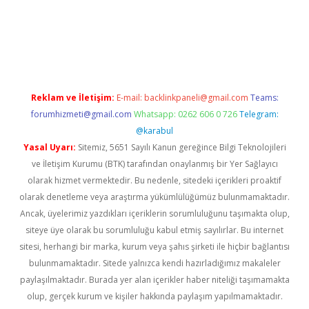
llacasino
Reklam ve İletişim:
E-mail:
backlinkpaneli@gmail.com
Teams:
forumhizmeti@gmail.com
Whatsapp: 0262 606 0 726
Telegram:
@karabul
Yasal Uyarı:
Sitemiz, 5651 Sayılı Kanun gereğince Bilgi Teknolojileri
ve İletişim Kurumu (BTK) tarafından onaylanmış bir Yer Sağlayıcı
olarak hizmet vermektedir. Bu nedenle, sitedeki içerikleri proaktif
olarak denetleme veya araştırma yükümlülüğümüz bulunmamaktadır.
Ancak, üyelerimiz yazdıkları içeriklerin sorumluluğunu taşımakta olup,
siteye üye olarak bu sorumluluğu kabul etmiş sayılırlar. Bu internet
sitesi, herhangi bir marka, kurum veya şahıs şirketi ile hiçbir bağlantısı
bulunmamaktadır. Sitede yalnızca kendi hazırladığımız makaleler
paylaşılmaktadır. Burada yer alan içerikler haber niteliği taşımamakta
olup, gerçek kurum ve kişiler hakkında paylaşım yapılmamaktadır.