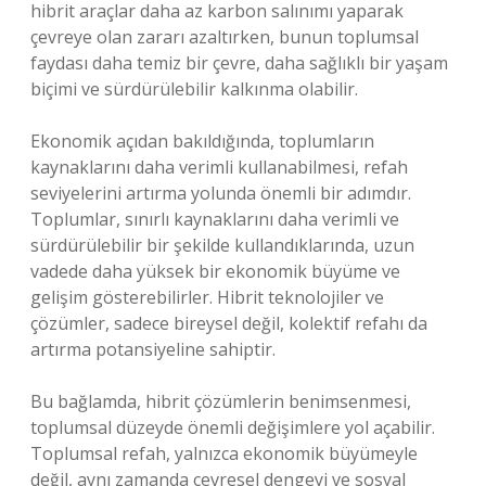
hibrit araçlar daha az karbon salınımı yaparak
çevreye olan zararı azaltırken, bunun toplumsal
faydası daha temiz bir çevre, daha sağlıklı bir yaşam
biçimi ve sürdürülebilir kalkınma olabilir.
Ekonomik açıdan bakıldığında, toplumların
kaynaklarını daha verimli kullanabilmesi, refah
seviyelerini artırma yolunda önemli bir adımdır.
Toplumlar, sınırlı kaynaklarını daha verimli ve
sürdürülebilir bir şekilde kullandıklarında, uzun
vadede daha yüksek bir ekonomik büyüme ve
gelişim gösterebilirler. Hibrit teknolojiler ve
çözümler, sadece bireysel değil, kolektif refahı da
artırma potansiyeline sahiptir.
Bu bağlamda, hibrit çözümlerin benimsenmesi,
toplumsal düzeyde önemli değişimlere yol açabilir.
Toplumsal refah, yalnızca ekonomik büyümeyle
değil, aynı zamanda çevresel dengeyi ve sosyal