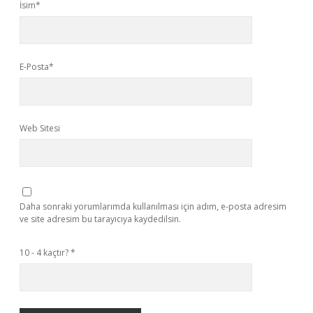
İsim*
E-Posta*
Web Sitesi
Daha sonraki yorumlarımda kullanılması için adım, e-posta adresim
ve site adresim bu tarayıcıya kaydedilsin.
10 - 4 kaçtır?
*