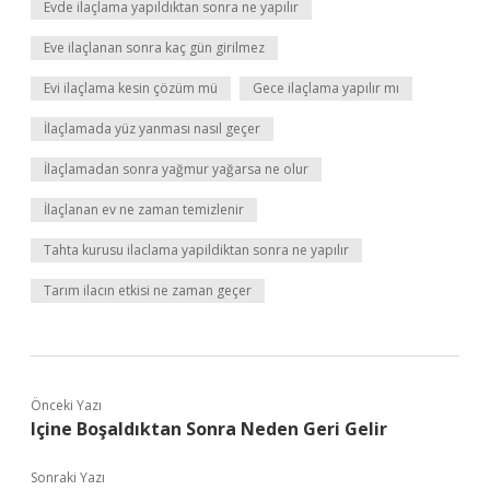
Evde ilaçlama yapıldıktan sonra ne yapılır
Eve ilaçlanan sonra kaç gün girilmez
Evi ilaçlama kesin çözüm mü
Gece ilaçlama yapılır mı
İlaçlamada yüz yanması nasıl geçer
İlaçlamadan sonra yağmur yağarsa ne olur
İlaçlanan ev ne zaman temizlenir
Tahta kurusu ilaclama yapildiktan sonra ne yapılır
Tarım ilacın etkisi ne zaman geçer
Önceki Yazı
Içine Boşaldıktan Sonra Neden Geri Gelir
Sonraki Yazı