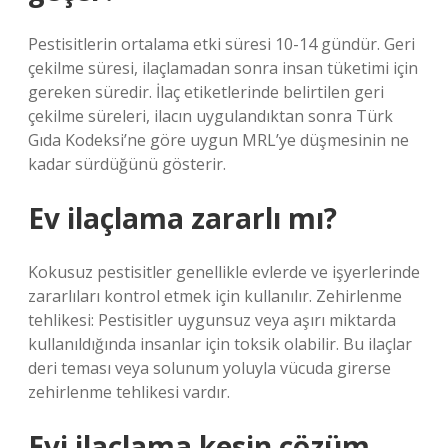
Pestisitlerin ortalama etki süresi 10-14 gündür. Geri
çekilme süresi, ilaçlamadan sonra insan tüketimi için
gereken süredir. İlaç etiketlerinde belirtilen geri
çekilme süreleri, ilacın uygulandıktan sonra Türk
Gıda Kodeksi’ne göre uygun MRL’ye düşmesinin ne
kadar sürdüğünü gösterir.
Ev ilaçlama zararlı mı?
Kokusuz pestisitler genellikle evlerde ve işyerlerinde
zararlıları kontrol etmek için kullanılır. Zehirlenme
tehlikesi: Pestisitler uygunsuz veya aşırı miktarda
kullanıldığında insanlar için toksik olabilir. Bu ilaçlar
deri teması veya solunum yoluyla vücuda girerse
zehirlenme tehlikesi vardır.
Evi ilaçlama kesin çözüm