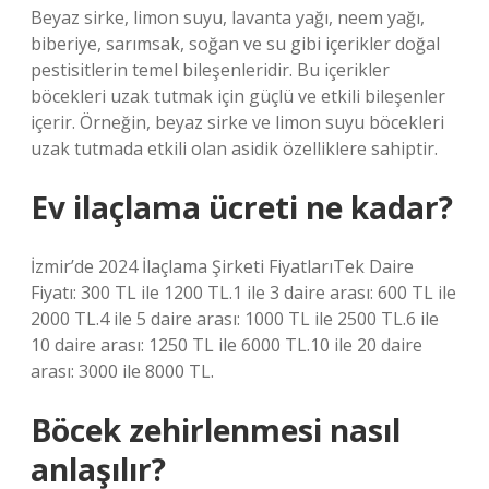
Beyaz sirke, limon suyu, lavanta yağı, neem yağı,
biberiye, sarımsak, soğan ve su gibi içerikler doğal
pestisitlerin temel bileşenleridir. Bu içerikler
böcekleri uzak tutmak için güçlü ve etkili bileşenler
içerir. Örneğin, beyaz sirke ve limon suyu böcekleri
uzak tutmada etkili olan asidik özelliklere sahiptir.
Ev ilaçlama ücreti ne kadar?
İzmir’de 2024 İlaçlama Şirketi FiyatlarıTek Daire
Fiyatı: 300 TL ile 1200 TL.1 ile 3 daire arası: 600 TL ile
2000 TL.4 ile 5 daire arası: 1000 TL ile 2500 TL.6 ile
10 daire arası: 1250 TL ile 6000 TL.10 ile 20 daire
arası: 3000 ile 8000 TL.
Böcek zehirlenmesi nasıl
anlaşılır?