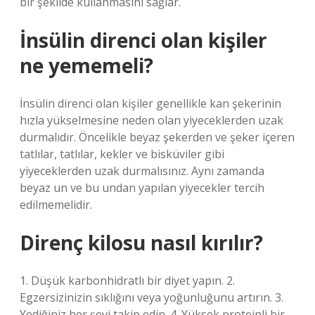
bir şekilde kullanmasını sağlar.
İnsülin direnci olan kişiler
ne yememeli?
İnsülin direnci olan kişiler genellikle kan şekerinin
hızla yükselmesine neden olan yiyeceklerden uzak
durmalıdır. Öncelikle beyaz şekerden ve şeker içeren
tatlılar, tatlılar, kekler ve bisküviler gibi
yiyeceklerden uzak durmalısınız. Aynı zamanda
beyaz un ve bu undan yapılan yiyecekler tercih
edilmemelidir.
Direnç kilosu nasıl kırılır?
1. Düşük karbonhidratlı bir diyet yapın. 2.
Egzersizinizin sıklığını veya yoğunluğunu artırın. 3.
Yediğiniz her şeyi takip edin. 4. Yüksek proteinli bir