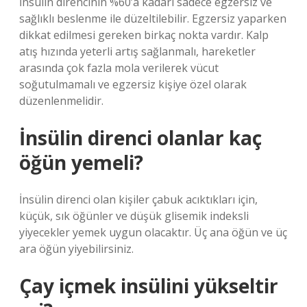
İnsülin direncinin %60’a kadarı sadece egzersiz ve
sağlıklı beslenme ile düzeltilebilir. Egzersiz yaparken
dikkat edilmesi gereken birkaç nokta vardır. Kalp
atış hızında yeterli artış sağlanmalı, hareketler
arasında çok fazla mola verilerek vücut
soğutulmamalı ve egzersiz kişiye özel olarak
düzenlenmelidir.
İnsülin direnci olanlar kaç
öğün yemeli?
İnsülin direnci olan kişiler çabuk acıktıkları için,
küçük, sık öğünler ve düşük glisemik indeksli
yiyecekler yemek uygun olacaktır. Üç ana öğün ve üç
ara öğün yiyebilirsiniz.
Çay içmek insülini yükseltir