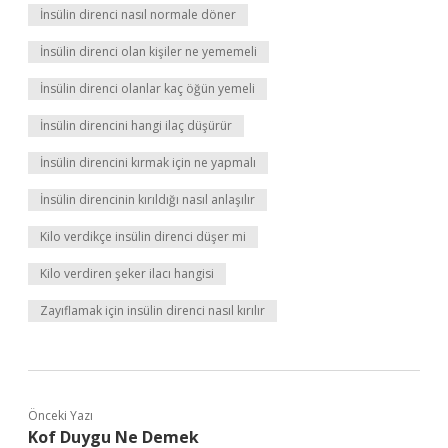
İnsülin direnci nasıl normale döner
İnsülin direnci olan kişiler ne yememeli
İnsülin direnci olanlar kaç öğün yemeli
İnsülin direncini hangi ilaç düşürür
İnsülin direncini kırmak için ne yapmalı
İnsülin direncinin kırıldığı nasıl anlaşılır
Kilo verdikçe insülin direnci düşer mi
Kilo verdiren şeker ilacı hangisi
Zayıflamak için insülin direnci nasıl kırılır
Önceki Yazı
Kof Duygu Ne Demek