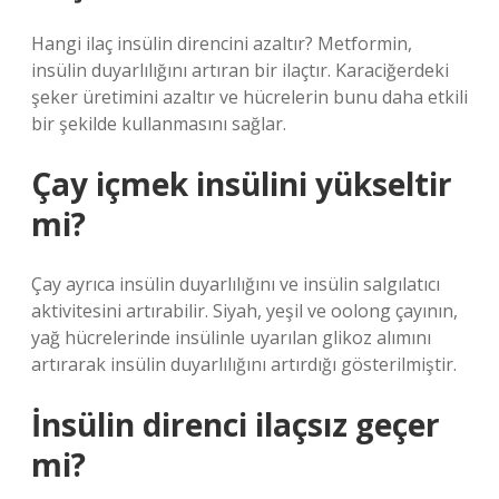
Hangi ilaç insülin direncini azaltır? Metformin,
insülin duyarlılığını artıran bir ilaçtır. Karaciğerdeki
şeker üretimini azaltır ve hücrelerin bunu daha etkili
bir şekilde kullanmasını sağlar.
Çay içmek insülini yükseltir
mi?
Çay ayrıca insülin duyarlılığını ve insülin salgılatıcı
aktivitesini artırabilir. Siyah, yeşil ve oolong çayının,
yağ hücrelerinde insülinle uyarılan glikoz alımını
artırarak insülin duyarlılığını artırdığı gösterilmiştir.
İnsülin direnci ilaçsız geçer
mi?