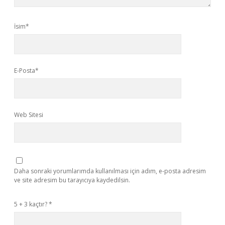
İsim*
E-Posta*
Web Sitesi
Daha sonraki yorumlarımda kullanılması için adım, e-posta adresim
ve site adresim bu tarayıcıya kaydedilsin.
5 + 3 kaçtır?
*