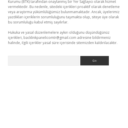
Kurumu (BTK) tarafından onaylanmış bir Yer Sağlayıcı olarak hizmet
vermektedir. Bu nedenle, sitedeki içerikleri proaktif olarak denetleme
veya araştırma yükümlülüğümüz bulunmamaktadır. Ancak, üyelerimiz
yazdıkları içeriklerin sorumluluğunu taşımakta olup, siteye üye olarak
bu sorumluluğu kabul etmiş sayılırlar.
Hukuka ve yasal düzenlemelere aykırı olduğunu düşündüğünüz
içerikleri,
backlinkpanelicomtr@gmail.com
adresine bildirmeniz
halinde, ilgili içerikler yasal süre içerisinde sitemizden kaldırılacaktır.
Arama
casino