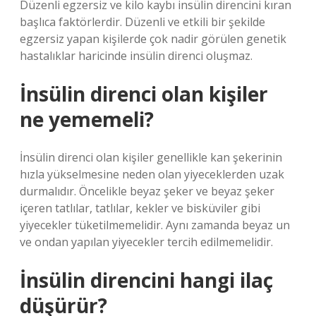
Düzenli egzersiz ve kilo kaybı insülin direncini kıran
başlıca faktörlerdir. Düzenli ve etkili bir şekilde
egzersiz yapan kişilerde çok nadir görülen genetik
hastalıklar haricinde insülin direnci oluşmaz.
İnsülin direnci olan kişiler
ne yememeli?
İnsülin direnci olan kişiler genellikle kan şekerinin
hızla yükselmesine neden olan yiyeceklerden uzak
durmalıdır. Öncelikle beyaz şeker ve beyaz şeker
içeren tatlılar, tatlılar, kekler ve bisküviler gibi
yiyecekler tüketilmemelidir. Aynı zamanda beyaz un
ve ondan yapılan yiyecekler tercih edilmemelidir.
İnsülin direncini hangi ilaç
düşürür?