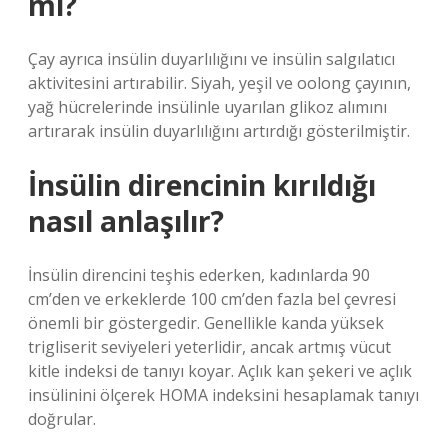
mi?
Çay ayrıca insülin duyarlılığını ve insülin salgılatıcı
aktivitesini artırabilir. Siyah, yeşil ve oolong çayının,
yağ hücrelerinde insülinle uyarılan glikoz alımını
artırarak insülin duyarlılığını artırdığı gösterilmiştir.
İnsülin direncinin kırıldığı
nasıl anlaşılır?
İnsülin direncini teşhis ederken, kadınlarda 90
cm’den ve erkeklerde 100 cm’den fazla bel çevresi
önemli bir göstergedir. Genellikle kanda yüksek
trigliserit seviyeleri yeterlidir, ancak artmış vücut
kitle indeksi de tanıyı koyar. Açlık kan şekeri ve açlık
insülinini ölçerek HOMA indeksini hesaplamak tanıyı
doğrular.