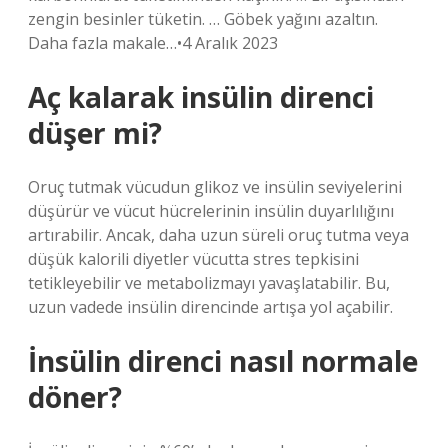
zengin besinler tüketin. … Göbek yağını azaltın.
Daha fazla makale…•4 Aralık 2023
Aç kalarak insülin direnci
düşer mi?
Oruç tutmak vücudun glikoz ve insülin seviyelerini
düşürür ve vücut hücrelerinin insülin duyarlılığını
artırabilir. Ancak, daha uzun süreli oruç tutma veya
düşük kalorili diyetler vücutta stres tepkisini
tetikleyebilir ve metabolizmayı yavaşlatabilir. Bu,
uzun vadede insülin direncinde artışa yol açabilir.
İnsülin direnci nasıl normale
döner?