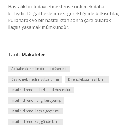
Hastalıkları tedavi etmektense önlemek daha
kolaydır. Doğal beslenerek, gerektiğinde bitkisel ilaç
kullanarak ve bir hastalıktan sonra çare bularak
ilaçsız yaşamak mümkündür.
Tarih:
Makaleler
Aç kalarak insülin direnci düşer mi
Çay içmek insülini yükseltir mi
Direnç kilosu nasıl kırılır
İnsülin direnci en hızlı nasıl düşürülür
İnsülin direnci hangi kuruyemiş
İnsülin direnci ilaçsız geçer mi
İnsülin direnci kaç günde kırılır