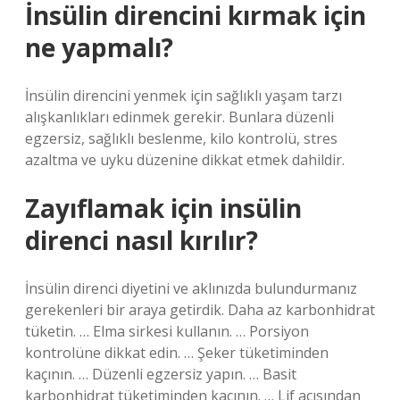
İnsülin direncini kırmak için
ne yapmalı?
İnsülin direncini yenmek için sağlıklı yaşam tarzı
alışkanlıkları edinmek gerekir. Bunlara düzenli
egzersiz, sağlıklı beslenme, kilo kontrolü, stres
azaltma ve uyku düzenine dikkat etmek dahildir.
Zayıflamak için insülin
direnci nasıl kırılır?
İnsülin direnci diyetini ve aklınızda bulundurmanız
gerekenleri bir araya getirdik. Daha az karbonhidrat
tüketin. … Elma sirkesi kullanın. … Porsiyon
kontrolüne dikkat edin. … Şeker tüketiminden
kaçının. … Düzenli egzersiz yapın. … Basit
karbonhidrat tüketiminden kaçının. … Lif açısından