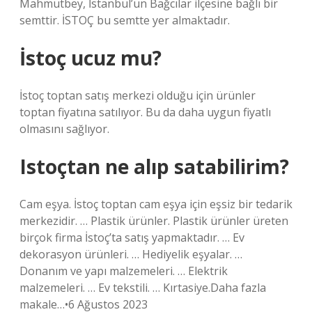
Mahmutbey, İstanbul’un Bağcılar ilçesine bağlı bir
semttir. İSTOÇ bu semtte yer almaktadır.
İstoç ucuz mu?
İstoç toptan satış merkezi olduğu için ürünler
toptan fiyatına satılıyor. Bu da daha uygun fiyatlı
olmasını sağlıyor.
Istoçtan ne alıp satabilirim?
Cam eşya. İstoç toptan cam eşya için eşsiz bir tedarik
merkezidir. … Plastik ürünler. Plastik ürünler üreten
birçok firma İstoç’ta satış yapmaktadır. … Ev
dekorasyon ürünleri. … Hediyelik eşyalar. …
Donanım ve yapı malzemeleri. … Elektrik
malzemeleri. … Ev tekstili. … Kırtasiye.Daha fazla
makale…•6 Ağustos 2023