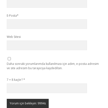
E-Posta*
Web Sitesi
Daha sonraki yorumlarımda kullanılması için adım, e-posta adresim
ve site adresim bu tarayıcıya kaydedilsin.
7 + 8 kaçtır?
*