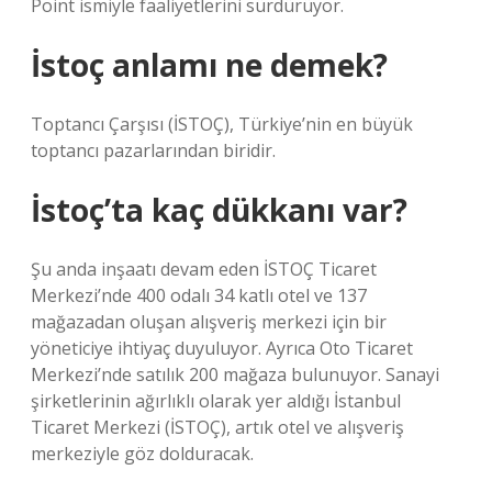
Point ismiyle faaliyetlerini sürdürüyor.
İstoç anlamı ne demek?
Toptancı Çarşısı (İSTOÇ), Türkiye’nin en büyük
toptancı pazarlarından biridir.
İstoç’ta kaç dükkanı var?
Şu anda inşaatı devam eden İSTOÇ Ticaret
Merkezi’nde 400 odalı 34 katlı otel ve 137
mağazadan oluşan alışveriş merkezi için bir
yöneticiye ihtiyaç duyuluyor. Ayrıca Oto Ticaret
Merkezi’nde satılık 200 mağaza bulunuyor. Sanayi
şirketlerinin ağırlıklı olarak yer aldığı İstanbul
Ticaret Merkezi (İSTOÇ), artık otel ve alışveriş
merkeziyle göz dolduracak.