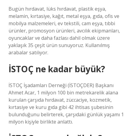
Bugün hırdavat, lüks hırdavat, plastik eşya,
melamin, kırtasiye, kağıt, metal eşya, gıda, ofis ve
mobilya malzemeleri, ev tekstili, cam eşya, tıbbi
ürünler, promosyon ürünleri, avcılık ekipmanları,
oyuncaklar ve daha fazlası dahil olmak üzere
yaklaşık 35 çeşit ürün sunuyoruz. Kullanılmış
arabalar satılıyor.
İSTOÇ ne kadar büyük?
İSTOÇ İşadamları Derneği (İSTOÇDER) Başkanı
Ahmet Acar, 1 milyon 100 bin metrekarelik alana
kurulan çarşıda hırdavat, züccaciye, kozmetik,
kırtasiye ve kuru gıda gibi 42 ihtisas şubesinin
bulunduğunu belirterek, çarşıdaki günlük yaşamı 1
milyon kişiyle birlikte anlattı.