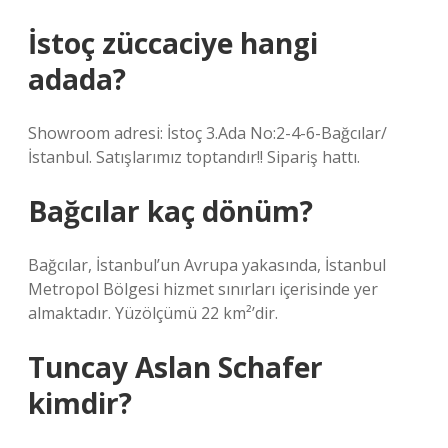
İstoç züccaciye hangi
adada?
Showroom adresi: İstoç 3.Ada No:2-4-6-Bağcılar/
İstanbul. Satışlarımız toptandır!!️ Sipariş hattı.
Bağcılar kaç dönüm?
Bağcılar, İstanbul’un Avrupa yakasında, İstanbul
Metropol Bölgesi hizmet sınırları içerisinde yer
almaktadır. Yüzölçümü 22 km²’dir.
Tuncay Aslan Schafer
kimdir?