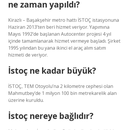
ne zaman yapıldı?
Kirazlı – Başakşehir metro hattı İSTOÇ istasyonuna
Haziran 2013’ten beri hizmet veriyor. Yapımına
Mayıs 1992’de başlanan Autocenter projesi 4 yıl
içinde tamamlanarak hizmet vermeye başladı. Şirket
1995 yılından bu yana ikinci el araç alım satım
hizmeti de veriyor.
İstoç ne kadar büyük?
İSTOÇ, TEM Otoyolu’na 2 kilometre cephesi olan
Mahmutbey’de 1 milyon 100 bin metrekarelik alan
üzerine kuruldu.
İstoç nereye bağlıdır?