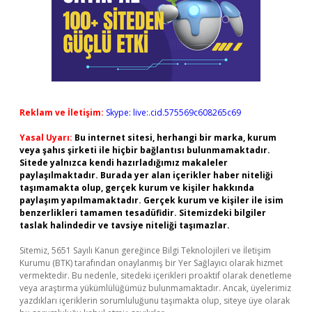
Reklam ve İletişim:
Skype: live:.cid.575569c608265c69
Yasal Uyarı:
Bu internet sitesi, herhangi bir marka, kurum
veya şahıs şirketi ile hiçbir bağlantısı bulunmamaktadır.
Sitede yalnızca kendi hazırladığımız makaleler
paylaşılmaktadır. Burada yer alan içerikler haber niteliği
taşımamakta olup, gerçek kurum ve kişiler hakkında
paylaşım yapılmamaktadır. Gerçek kurum ve kişiler ile isim
benzerlikleri tamamen tesadüfidir. Sitemizdeki bilgiler
taslak halindedir ve tavsiye niteliği taşımazlar.
Sitemiz, 5651 Sayılı Kanun gereğince Bilgi Teknolojileri ve İletişim
Kurumu (BTK) tarafından onaylanmış bir Yer Sağlayıcı olarak hizmet
vermektedir. Bu nedenle, sitedeki içerikleri proaktif olarak denetleme
veya araştırma yükümlülüğümüz bulunmamaktadır. Ancak, üyelerimiz
yazdıkları içeriklerin sorumluluğunu taşımakta olup, siteye üye olarak