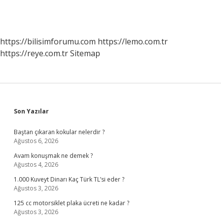
https://bilisimforumu.com
https://lemo.com.tr
https://reye.com.tr
Sitemap
Sidebar
Son Yazılar
Baştan çıkaran kokular nelerdir ?
Ağustos 6, 2026
Avam konuşmak ne demek ?
Ağustos 4, 2026
1.000 Kuveyt Dinarı Kaç Türk TL’si eder ?
Ağustos 3, 2026
125 cc motorsiklet plaka ücreti ne kadar ?
Ağustos 3, 2026