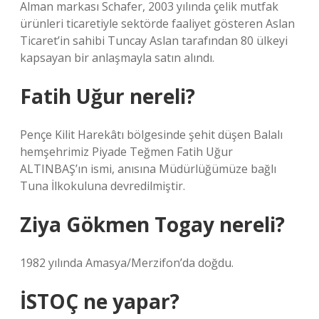
Alman markası Schafer, 2003 yılında çelik mutfak
ürünleri ticaretiyle sektörde faaliyet gösteren Aslan
Ticaret’in sahibi Tuncay Aslan tarafından 80 ülkeyi
kapsayan bir anlaşmayla satın alındı.
Fatih Uğur nereli?
Pençe Kilit Harekâtı bölgesinde şehit düşen Balalı
hemşehrimiz Piyade Teğmen Fatih Uğur
ALTINBAŞ’ın ismi, anısına Müdürlüğümüze bağlı
Tuna İlkokuluna devredilmiştir.
Ziya Gökmen Togay nereli?
1982 yılında Amasya/Merzifon’da doğdu.
İSTOÇ ne yapar?