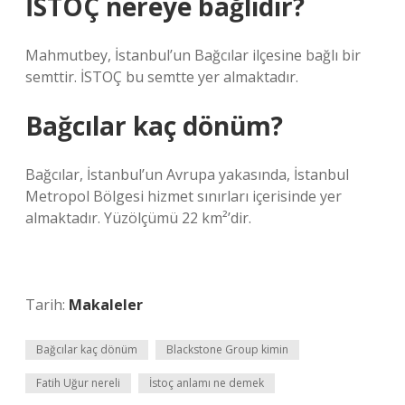
İSTOÇ nereye bağlıdır?
Mahmutbey, İstanbul’un Bağcılar ilçesine bağlı bir
semttir. İSTOÇ bu semtte yer almaktadır.
Bağcılar kaç dönüm?
Bağcılar, İstanbul’un Avrupa yakasında, İstanbul
Metropol Bölgesi hizmet sınırları içerisinde yer
almaktadır. Yüzölçümü 22 km²’dir.
Tarih:
Makaleler
Bağcılar kaç dönüm
Blackstone Group kimin
Fatih Uğur nereli
İstoç anlamı ne demek