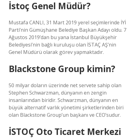
İstoç Genel Müdür?
Mustafa CANLI, 31 Mart 2019 yerel seçimlerinde İYİ
Parti’nin Gümüşhane Belediye Başkan Adayı oldu. 7
Ağustos 2019’dan bu yana İstanbul Büyükşehir
Belediyesi’nin bağlı kuruluşu olan İSTAÇ AŞ’nin
Genel Müdürü olarak görev yapmaktadır.
Blackstone Group kimin?
50 milyar doların üzerinde net servete sahip olan
Stephen Schwarzman, dünyanın en zengin
insanlarından biridir. Schwarzman, dünyanın en
büyük alternatif varlık yönetimi şirketlerinden biri
olan Blackstone Group’un başkanı ve CEO’sudur.
İSTOÇ Oto Ticaret Merkezi