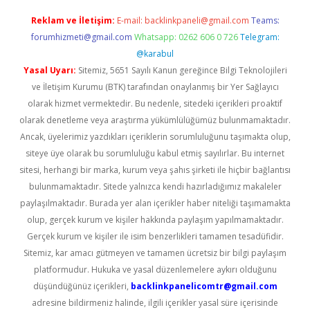
Reklam ve İletişim:
E-mail:
backlinkpaneli@gmail.com
Teams:
forumhizmeti@gmail.com
Whatsapp: 0262 606 0 726
Telegram:
@karabul
Yasal Uyarı:
Sitemiz, 5651 Sayılı Kanun gereğince Bilgi Teknolojileri
ve İletişim Kurumu (BTK) tarafından onaylanmış bir Yer Sağlayıcı
olarak hizmet vermektedir. Bu nedenle, sitedeki içerikleri proaktif
olarak denetleme veya araştırma yükümlülüğümüz bulunmamaktadır.
Ancak, üyelerimiz yazdıkları içeriklerin sorumluluğunu taşımakta olup,
siteye üye olarak bu sorumluluğu kabul etmiş sayılırlar. Bu internet
sitesi, herhangi bir marka, kurum veya şahıs şirketi ile hiçbir bağlantısı
bulunmamaktadır. Sitede yalnızca kendi hazırladığımız makaleler
paylaşılmaktadır. Burada yer alan içerikler haber niteliği taşımamakta
olup, gerçek kurum ve kişiler hakkında paylaşım yapılmamaktadır.
Gerçek kurum ve kişiler ile isim benzerlikleri tamamen tesadüfidir.
Sitemiz, kar amacı gütmeyen ve tamamen ücretsiz bir bilgi paylaşım
platformudur. Hukuka ve yasal düzenlemelere aykırı olduğunu
düşündüğünüz içerikleri,
backlinkpanelicomtr@gmail.com
adresine bildirmeniz halinde, ilgili içerikler yasal süre içerisinde