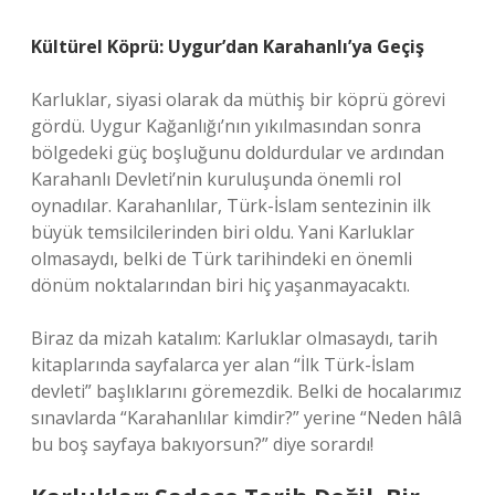
Kültürel Köprü: Uygur’dan Karahanlı’ya Geçiş
Karluklar, siyasi olarak da müthiş bir köprü görevi
gördü. Uygur Kağanlığı’nın yıkılmasından sonra
bölgedeki güç boşluğunu doldurdular ve ardından
Karahanlı Devleti’nin kuruluşunda önemli rol
oynadılar. Karahanlılar, Türk-İslam sentezinin ilk
büyük temsilcilerinden biri oldu. Yani Karluklar
olmasaydı, belki de Türk tarihindeki en önemli
dönüm noktalarından biri hiç yaşanmayacaktı.
Biraz da mizah katalım: Karluklar olmasaydı, tarih
kitaplarında sayfalarca yer alan “İlk Türk-İslam
devleti” başlıklarını göremezdik. Belki de hocalarımız
sınavlarda “Karahanlılar kimdir?” yerine “Neden hâlâ
bu boş sayfaya bakıyorsun?” diye sorardı!