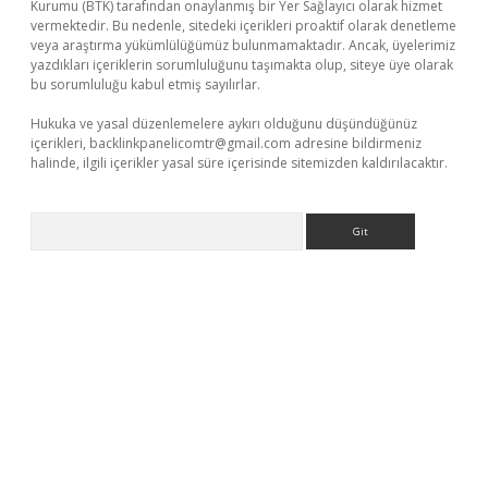
Kurumu (BTK) tarafından onaylanmış bir Yer Sağlayıcı olarak hizmet
vermektedir. Bu nedenle, sitedeki içerikleri proaktif olarak denetleme
veya araştırma yükümlülüğümüz bulunmamaktadır. Ancak, üyelerimiz
yazdıkları içeriklerin sorumluluğunu taşımakta olup, siteye üye olarak
bu sorumluluğu kabul etmiş sayılırlar.
Hukuka ve yasal düzenlemelere aykırı olduğunu düşündüğünüz
içerikleri,
backlinkpanelicomtr@gmail.com
adresine bildirmeniz
halinde, ilgili içerikler yasal süre içerisinde sitemizden kaldırılacaktır.
Arama
abellacasino