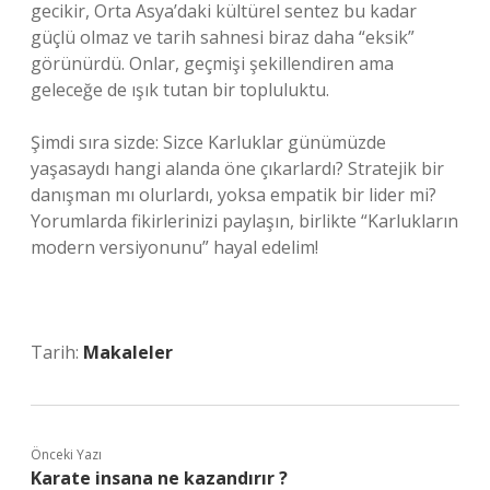
gecikir, Orta Asya’daki kültürel sentez bu kadar
güçlü olmaz ve tarih sahnesi biraz daha “eksik”
görünürdü. Onlar, geçmişi şekillendiren ama
geleceğe de ışık tutan bir topluluktu.
Şimdi sıra sizde: Sizce Karluklar günümüzde
yaşasaydı hangi alanda öne çıkarlardı? Stratejik bir
danışman mı olurlardı, yoksa empatik bir lider mi?
Yorumlarda fikirlerinizi paylaşın, birlikte “Karlukların
modern versiyonunu” hayal edelim!
Tarih:
Makaleler
Önceki Yazı
Karate insana ne kazandırır ?