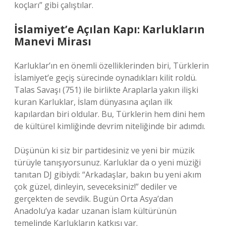
koçları” gibi çalıştılar.
İslamiyet’e Açılan Kapı: Karlukların
Manevi Mirası
Karluklar’ın en önemli özelliklerinden biri, Türklerin
İslamiyet’e geçiş sürecinde oynadıkları kilit roldü.
Talas Savaşı (751) ile birlikte Araplarla yakın ilişki
kuran Karluklar, İslam dünyasına açılan ilk
kapılardan biri oldular. Bu, Türklerin hem dini hem
de kültürel kimliğinde devrim niteliğinde bir adımdı.
Düşünün ki siz bir partidesiniz ve yeni bir müzik
türüyle tanışıyorsunuz. Karluklar da o yeni müziği
tanıtan DJ gibiydi: “Arkadaşlar, bakın bu yeni akım
çok güzel, dinleyin, seveceksiniz!” dediler ve
gerçekten de sevdik. Bugün Orta Asya’dan
Anadolu’ya kadar uzanan İslam kültürünün
temelinde Karlukların katkısı var.