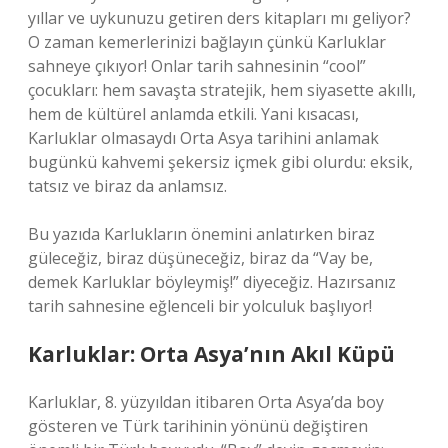
yıllar ve uykunuzu getiren ders kitapları mı geliyor?
O zaman kemerlerinizi bağlayın çünkü Karluklar
sahneye çıkıyor! Onlar tarih sahnesinin “cool”
çocukları: hem savaşta stratejik, hem siyasette akıllı,
hem de kültürel anlamda etkili. Yani kısacası,
Karluklar olmasaydı Orta Asya tarihini anlamak
bugünkü kahvemi şekersiz içmek gibi olurdu: eksik,
tatsız ve biraz da anlamsız.
Bu yazıda Karlukların önemini anlatırken biraz
güleceğiz, biraz düşüneceğiz, biraz da “Vay be,
demek Karluklar böyleymiş!” diyeceğiz. Hazırsanız
tarih sahnesine eğlenceli bir yolculuk başlıyor!
Karluklar: Orta Asya’nın Akıl Küpü
Karluklar, 8. yüzyıldan itibaren Orta Asya’da boy
gösteren ve Türk tarihinin yönünü değiştiren