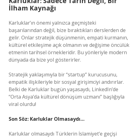
Karluklar: Sadece Tarih Değil, Bir
İlham Kaynağı
Karluklar’ın önemi yalnızca geçmişteki
başarılarından değil, bize bıraktıkları derslerden de
gelir. Onlar stratejik düşünmenin, empati kurmanın,
kültürel etkileşime açık olmanın ve değişime öncülük
etmenin tarihsel örnekleridir. Bu yönleriyle modern
dünyada da bize yol gösterirler.
Stratejik yaklaşımıyla bir “startup” kurucusunu,
empatik ilişkileriyle bir sosyal girişimciyi andırırlar.
Belki de Karluklar bugün yaşasaydı, LinkedIn’de
“Orta Asya’da kültürel dönüşüm uzmanı” başlığıyla
viral olurdu!
Son Söz: Karluklar Olmasaydı…
Karluklar olmasaydı Türklerin İslamiyet’e geçişi