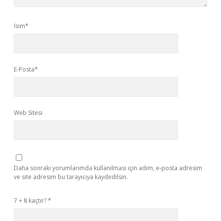
İsim*
E-Posta*
Web Sitesi
Daha sonraki yorumlarımda kullanılması için adım, e-posta adresim
ve site adresim bu tarayıcıya kaydedilsin.
7 + 8 kaçtır?
*