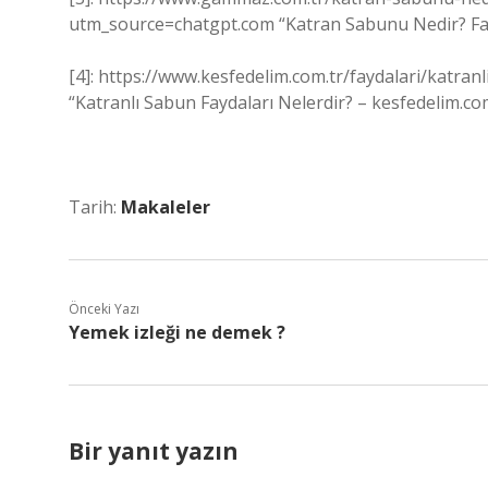
utm_source=chatgpt.com “Katran Sabunu Nedir? Fayda
[4]: https://www.kesfedelim.com.tr/faydalari/katra
“Katranlı Sabun Faydaları Nelerdir? – kesfedelim.co
Tarih:
Makaleler
Önceki Yazı
Yemek izleği ne demek ?
Bir yanıt yazın