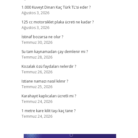
1.000 Kuveyt Dinarı Kaç Türk TL’si eder ?
Ağustos 3, 2026
125 cc motorsiklet plaka ücreti ne kadar ?
Ağustos 3, 2026
İstinaf bozarsa ne olur ?
Temmuz 30, 2026
Su tam kaynamadan çay demlenir mi ?
Temmuz 28, 2026
Kozalak özü faydaları nelerdir ?
Temmuz 26, 2026
Istiane namazı nasıl kılınır ?
Temmuz 25, 2026
Karahayıt kaplıcaları ücretli mi ?
Temmuz 24, 2026
1 metre kare kilit taşı kaç tane ?
Temmuz 24, 2026