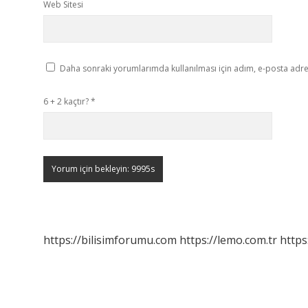
Web Sitesi
Daha sonraki yorumlarımda kullanılması için adım, e-posta adres
6 + 2 kaçtır?
*
https://bilisimforumu.com
https://lemo.com.tr
https