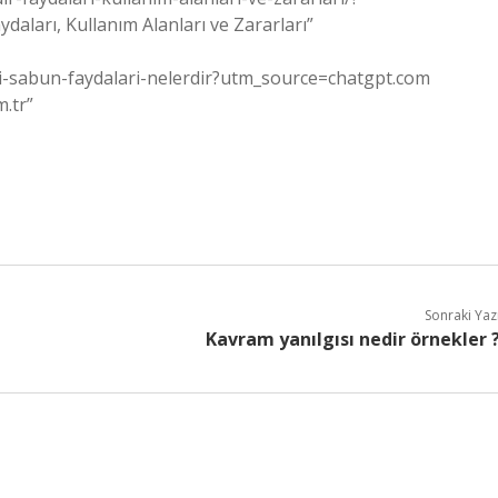
ları, Kullanım Alanları ve Zararları”
nli-sabun-faydalari-nelerdir?utm_source=chatgpt.com
m.tr”
Sonraki Yaz
Kavram yanılgısı nedir örnekler 