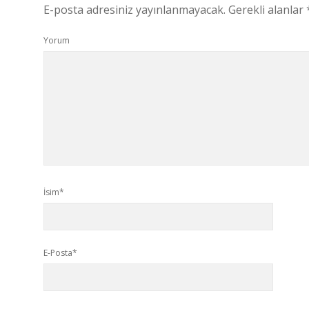
E-posta adresiniz yayınlanmayacak.
Gerekli alanlar
Yorum
İsim*
E-Posta*