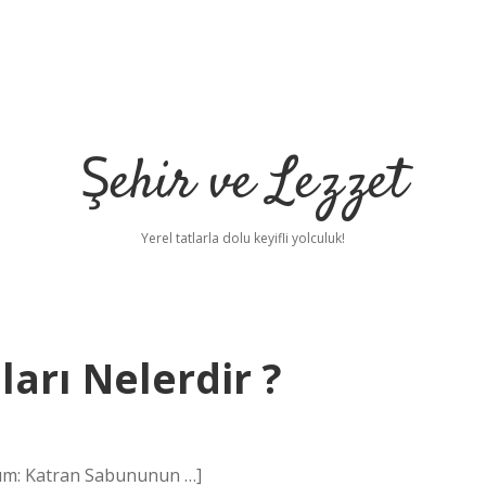
Şehir ve Lezzet
Yerel tatlarla dolu keyifli yolculuk!
ları Nelerdir ?
özüm: Katran Sabununun …]