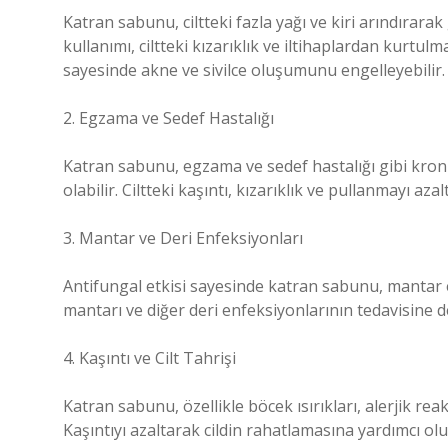
Katran sabunu, ciltteki fazla yağı ve kiri arındırar
kullanımı, ciltteki kızarıklık ve iltihaplardan kurtulmad
sayesinde akne ve sivilce oluşumunu engelleyebilir.
2. Egzama ve Sedef Hastalığı
Katran sabunu, egzama ve sedef hastalığı gibi kroni
olabilir. Ciltteki kaşıntı, kızarıklık ve pullanmayı aza
3. Mantar ve Deri Enfeksiyonları
Antifungal etkisi sayesinde katran sabunu, mantar 
mantarı ve diğer deri enfeksiyonlarının tedavisine d
4. Kaşıntı ve Cilt Tahrişi
Katran sabunu, özellikle böcek ısırıkları, alerjik reak
Kaşıntıyı azaltarak cildin rahatlamasına yardımcı ol