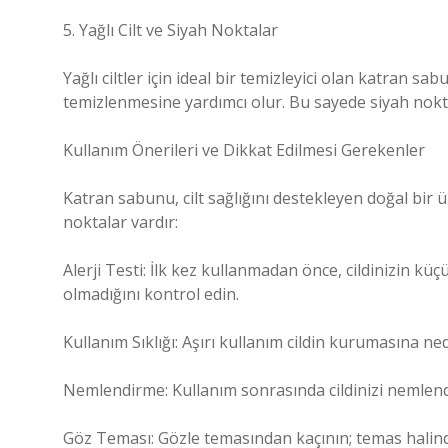
5. Yağlı Cilt ve Siyah Noktalar
Yağlı ciltler için ideal bir temizleyici olan katran sa
temizlenmesine yardımcı olur. Bu sayede siyah nokta
Kullanım Önerileri ve Dikkat Edilmesi Gerekenler
Katran sabunu, cilt sağlığını destekleyen doğal bir 
noktalar vardır:
Alerji Testi: İlk kez kullanmadan önce, cildinizin kü
olmadığını kontrol edin.
Kullanım Sıklığı: Aşırı kullanım cildin kurumasına nede
Nemlendirme: Kullanım sonrasında cildinizi nemlen
Göz Teması: Gözle temasından kaçının; temas halinde