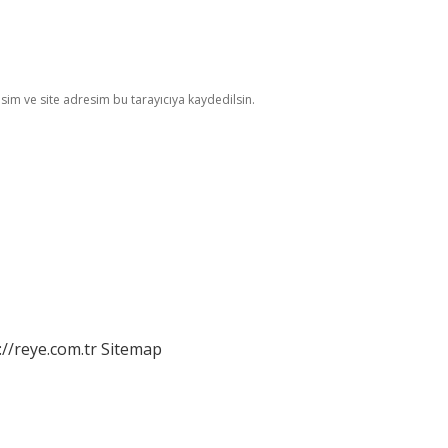
im ve site adresim bu tarayıcıya kaydedilsin.
://reye.com.tr
Sitemap