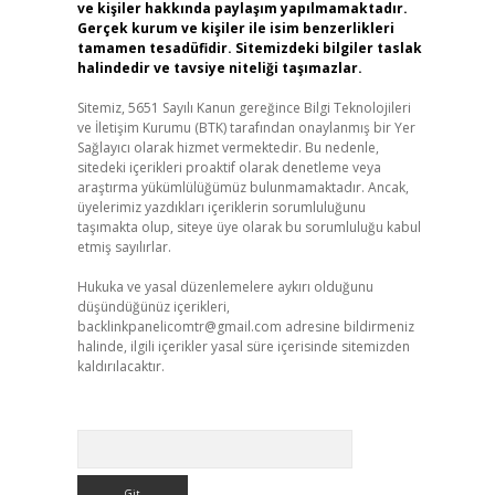
ve kişiler hakkında paylaşım yapılmamaktadır.
Gerçek kurum ve kişiler ile isim benzerlikleri
tamamen tesadüfidir. Sitemizdeki bilgiler taslak
halindedir ve tavsiye niteliği taşımazlar.
Sitemiz, 5651 Sayılı Kanun gereğince Bilgi Teknolojileri
ve İletişim Kurumu (BTK) tarafından onaylanmış bir Yer
Sağlayıcı olarak hizmet vermektedir. Bu nedenle,
sitedeki içerikleri proaktif olarak denetleme veya
araştırma yükümlülüğümüz bulunmamaktadır. Ancak,
üyelerimiz yazdıkları içeriklerin sorumluluğunu
taşımakta olup, siteye üye olarak bu sorumluluğu kabul
etmiş sayılırlar.
Hukuka ve yasal düzenlemelere aykırı olduğunu
düşündüğünüz içerikleri,
backlinkpanelicomtr@gmail.com
adresine bildirmeniz
halinde, ilgili içerikler yasal süre içerisinde sitemizden
kaldırılacaktır.
Arama