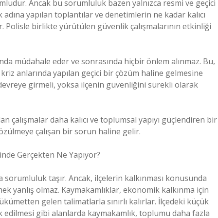
mludur. Ancak bu sorumluluk bazen yalnızca resmi ve geçici
ak adına yapılan toplantılar ve denetimlerin ne kadar kalıcı
 Polisle birlikte yürütülen güvenlik çalışmalarının etkinliği
ında müdahale eder ve sonrasında hiçbir önlem alınmaz. Bu,
 kriz anlarında yapılan geçici bir çözüm haline gelmesine
vreye girmeli, yoksa ilçenin güvenliğini sürekli olarak
çalışmalar daha kalıcı ve toplumsal yapıyı güçlendiren bir
özülmeye çalışan bir sorun haline gelir.
sinde Gerçekten Ne Yapıyor?
sorumluluk taşır. Ancak, ilçelerin kalkınması konusunda
mek yanlış olmaz. Kaymakamlıklar, ekonomik kalkınma için
ükümetten gelen talimatlarla sınırlı kalırlar. İlçedeki küçük
vik edilmesi gibi alanlarda kaymakamlık, toplumu daha fazla