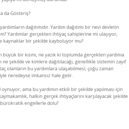
a da Gösteriş?
rdımların dağıtımıdır. Yardım dağıtımı bir nevi devletin
m? Yardımlar gerçekten ihtiyaç sahiplerine mi ulaşıyor,
le kaynaklar bir şekilde kayboluyor mu?
 büyük bir kısmı, ne yazık ki toplumda gerçekten yardıma
 ne şekilde ve kimlere dağıtılacağı, genellikle sistemin zayıf
taç olanların bu yardımlara ulaşabilmesi, çoğu zaman
le neredeyse imkansız hale gelir.
oynuyor, ama bu yardımın etkili bir şekilde yapılması için
kaymakamlık, halkın gerçek ihtiyaçlarını karşılayacak şekilde
 bürokratik engellerle dolu?