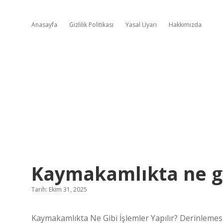
Anasayfa
Gizlilik Politikası
Yasal Uyarı
Hakkımızda
Kaymakamlıkta ne gib
Tarih: Ekim 31, 2025
Kaymakamlıkta Ne Gibi İşlemler Yapılır? Derinlemesin