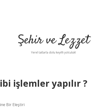
Şehir ve Lezzet
Yerel tatlarla dolu keyifli yolculuk!
i işlemler yapılır ?
e Bir Eleştiri