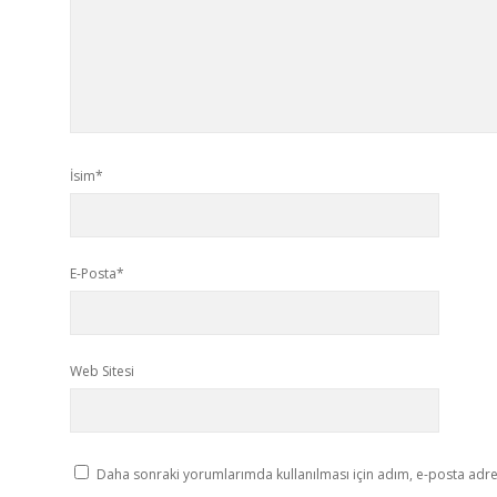
İsim*
E-Posta*
Web Sitesi
Daha sonraki yorumlarımda kullanılması için adım, e-posta adres