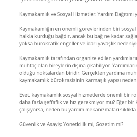
Kaymakamlık ve Sosyal Hizmetler: Yardım Dağıtımı y
Kaymakamlığın en önemli görevlerinden biri sosyal ya
halkla kurduğu bağdır, ancak bu bağ ne kadar sağla
yoksa bürokratik engeller ve idari yavaşlık nedeniy
Kaymakamlık tarafından organize edilen yardımların
muhtaç olan bireylerin dışına çıkabiliyor. Yardımların
olduğu noktalardan biridir. Gerçekten yardıma muh
kaymakamlık bürokrasisinin karmaşık yapısı nedeniy
Evet, kaymakamlık sosyal hizmetlerde önemli bir rol 
daha fazla şeffaflık ve hız gerekmiyor mu? Eğer bir 
çalışıyorsa, neden bu yardım mekanizmaları sıklıkla
Güvenlik ve Asayiş: Yöneticilik mi, Gözetim mi?