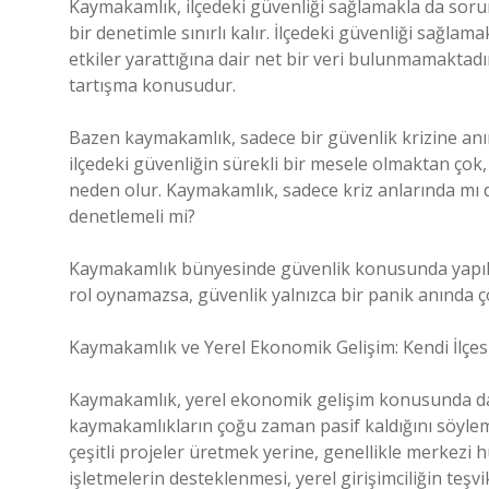
Kaymakamlık, ilçedeki güvenliği sağlamakla da soru
bir denetimle sınırlı kalır. İlçedeki güvenliği sağlam
etkiler yarattığına dair net bir veri bulunmamaktadır.
tartışma konusudur.
Bazen kaymakamlık, sadece bir güvenlik krizine an
ilçedeki güvenliğin sürekli bir mesele olmaktan çok,
neden olur. Kaymakamlık, sadece kriz anlarında mı de
denetlemeli mi?
Kaymakamlık bünyesinde güvenlik konusunda yapılan 
rol oynamazsa, güvenlik yalnızca bir panik anında ç
Kaymakamlık ve Yerel Ekonomik Gelişim: Kendi İlçe
Kaymakamlık, yerel ekonomik gelişim konusunda da 
kaymakamlıkların çoğu zaman pasif kaldığını söyle
çeşitli projeler üretmek yerine, genellikle merkezi h
işletmelerin desteklenmesi, yerel girişimciliğin teş