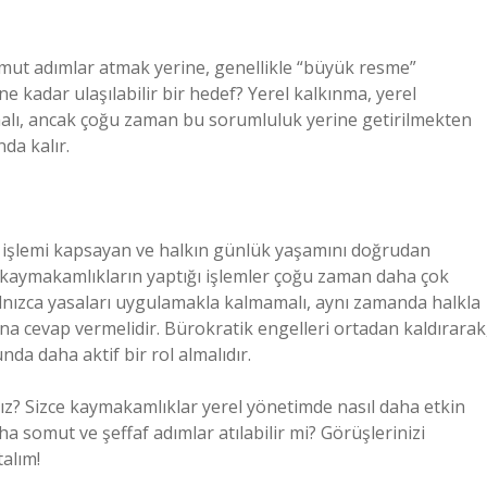
ut adımlar atmak yerine, genellikle “büyük resme”
 kadar ulaşılabilir bir hedef? Yerel kalkınma, yerel
malı, ancak çoğu zaman bu sorumluluk yerine getirilmekten
da kalır.
e işlemi kapsayan ve halkın günlük yaşamını doğrudan
, kaymakamlıkların yaptığı işlemler çoğu zaman daha çok
yalnızca yasaları uygulamakla kalmamalı, aynı zamanda halkla
na cevap vermelidir. Bürokratik engelleri ortadan kaldırarak
nda daha aktif bir rol almalıdır.
ız? Sizce kaymakamlıklar yerel yönetimde nasıl daha etkin
ha somut ve şeffaf adımlar atılabilir mi? Görüşlerinizi
alım!