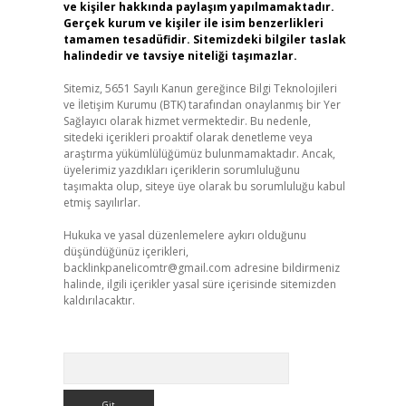
ve kişiler hakkında paylaşım yapılmamaktadır.
Gerçek kurum ve kişiler ile isim benzerlikleri
tamamen tesadüfidir. Sitemizdeki bilgiler taslak
halindedir ve tavsiye niteliği taşımazlar.
Sitemiz, 5651 Sayılı Kanun gereğince Bilgi Teknolojileri
ve İletişim Kurumu (BTK) tarafından onaylanmış bir Yer
Sağlayıcı olarak hizmet vermektedir. Bu nedenle,
sitedeki içerikleri proaktif olarak denetleme veya
araştırma yükümlülüğümüz bulunmamaktadır. Ancak,
üyelerimiz yazdıkları içeriklerin sorumluluğunu
taşımakta olup, siteye üye olarak bu sorumluluğu kabul
etmiş sayılırlar.
Hukuka ve yasal düzenlemelere aykırı olduğunu
düşündüğünüz içerikleri,
backlinkpanelicomtr@gmail.com
adresine bildirmeniz
halinde, ilgili içerikler yasal süre içerisinde sitemizden
kaldırılacaktır.
Arama