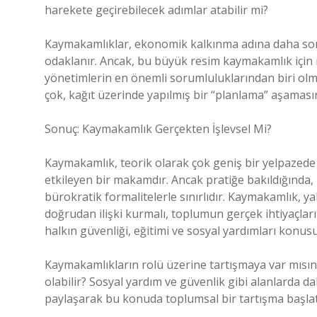
harekete geçirebilecek adımlar atabilir mi?
Kaymakamlıklar, ekonomik kalkınma adına daha som
odaklanır. Ancak, bu büyük resim kaymakamlık için ne
yönetimlerin en önemli sorumluluklarından biri ol
çok, kağıt üzerinde yapılmış bir “planlama” aşamasın
Sonuç: Kaymakamlık Gerçekten İşlevsel Mi?
Kaymakamlık, teorik olarak çok geniş bir yelpazed
etkileyen bir makamdır. Ancak pratiğe bakıldığında
bürokratik formalitelerle sınırlıdır. Kaymakamlık, 
doğrudan ilişki kurmalı, toplumun gerçek ihtiyaçları
halkın güvenliği, eğitimi ve sosyal yardımları konusu
Kaymakamlıkların rolü üzerine tartışmaya var mısın
olabilir? Sosyal yardım ve güvenlik gibi alanlarda da
paylaşarak bu konuda toplumsal bir tartışma başlat