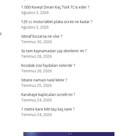
1.000 Kuveyt Dinarı Kaç Türk TL’si eder ?
Ağustos 3, 2026
125 cc motorsiklet plaka ücreti ne kadar ?
Ağustos 3, 2026
a
İstinaf bozarsa ne olur ?
Temmuz 30, 2026
Su tam kaynamadan çay demlenir mi ?
Temmuz 28, 2026
Kozalak özü faydaları nelerdir ?
Temmuz 26, 2026
Istiane namazı nasıl kılınır ?
Temmuz 25, 2026
Karahayıt kaplıcaları ücretli mi ?
Temmuz 24, 2026
1 metre kare kilit taşı kaç tane ?
Temmuz 24, 2026