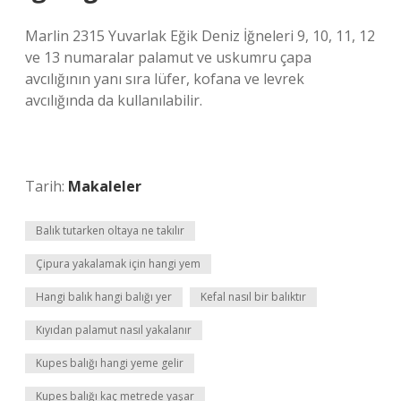
Marlin 2315 Yuvarlak Eğik Deniz İğneleri 9, 10, 11, 12
ve 13 numaralar palamut ve uskumru çapa
avcılığının yanı sıra lüfer, kofana ve levrek
avcılığında da kullanılabilir.
Tarih:
Makaleler
Balık tutarken oltaya ne takılır
Çipura yakalamak için hangi yem
Hangi balık hangi balığı yer
Kefal nasıl bir balıktır
Kıyıdan palamut nasıl yakalanır
Kupes balığı hangi yeme gelir
Kupes balığı kaç metrede yaşar