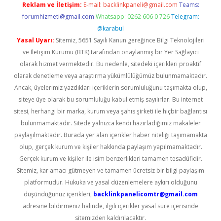
Reklam ve İletişim:
E-mail:
backlinkpaneli@gmail.com
Teams:
forumhizmeti@gmail.com
Whatsapp: 0262 606 0 726
Telegram:
@karabul
Yasal Uyarı:
Sitemiz, 5651 Sayılı Kanun gereğince Bilgi Teknolojileri
ve İletişim Kurumu (BTK) tarafından onaylanmış bir Yer Sağlayıcı
olarak hizmet vermektedir. Bu nedenle, sitedeki içerikleri proaktif
olarak denetleme veya araştırma yükümlülüğümüz bulunmamaktadır.
Ancak, üyelerimiz yazdıkları içeriklerin sorumluluğunu taşımakta olup,
siteye üye olarak bu sorumluluğu kabul etmiş sayılırlar. Bu internet
sitesi, herhangi bir marka, kurum veya şahıs şirketi ile hiçbir bağlantısı
bulunmamaktadır. Sitede yalnızca kendi hazırladığımız makaleler
paylaşılmaktadır. Burada yer alan içerikler haber niteliği taşımamakta
olup, gerçek kurum ve kişiler hakkında paylaşım yapılmamaktadır.
Gerçek kurum ve kişiler ile isim benzerlikleri tamamen tesadüfidir.
Sitemiz, kar amacı gütmeyen ve tamamen ücretsiz bir bilgi paylaşım
platformudur. Hukuka ve yasal düzenlemelere aykırı olduğunu
düşündüğünüz içerikleri,
backlinkpanelicomtr@gmail.com
adresine bildirmeniz halinde, ilgili içerikler yasal süre içerisinde
sitemizden kaldırılacaktır.