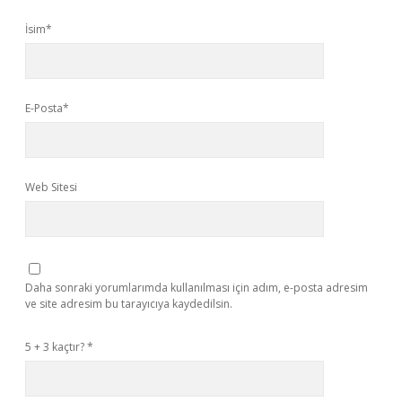
İsim*
E-Posta*
Web Sitesi
Daha sonraki yorumlarımda kullanılması için adım, e-posta adresim
ve site adresim bu tarayıcıya kaydedilsin.
5 + 3 kaçtır?
*