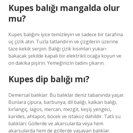
Kupes balığı mangalda olur
mu?
Kupes balığını iyice temizleyin ve sadece bir tarafına
üç çizik atın. Tuzla tatlandırın ve çizgilerin üzerine
taze kekik serpin. Balığı çizik kısımları yukarı
bakacak şekilde kapalı bir elektrikli ocağa koyun ve
on dakika pişirin. Yemeğinizin tadını çıkarın.
Kupes dip balığı mı?
Demersal balıklar: Bu balıklar deniz tabanında yaşar.
Bunlara çipura, barbunya, dil balığı, kalkan balığı,
kırlangıç, lagos, mercan, mezgit, keşiş yengeci,
karides, ahtapot, böcek ve ıstakoz dahildir. Tatlı su
balıkları: Göllerde ve akarsularda veya hem
akarsularda hem de göllerde yaşayan balıklar.