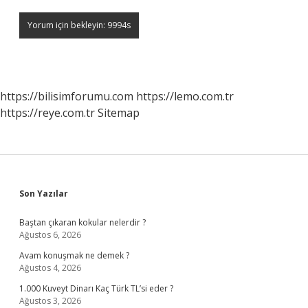
https://bilisimforumu.com
https://lemo.com.tr
https://reye.com.tr
Sitemap
Sidebar
Son Yazılar
Baştan çıkaran kokular nelerdir ?
Ağustos 6, 2026
Avam konuşmak ne demek ?
Ağustos 4, 2026
1.000 Kuveyt Dinarı Kaç Türk TL’si eder ?
Ağustos 3, 2026