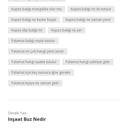
Kupes balığı mangalda olur mu
Kupes balığı ne ile tutulur
Kupes balığı ne kadar büyür
Kupes balığı ne zaman yenir
Kupes dip balığı mı
Kupez balığı ne yer
Palamut balığı neyle tutulur
Palamut en çok hangi yemi sever
Palamut hangi saatte tutulur
Palamut hangi sahteye gelir
Palamut için kaç numara iğne gerekir
Palamut kıyıya ne zaman gelir
Önceki Yazı
Inşaat Buz Nedir