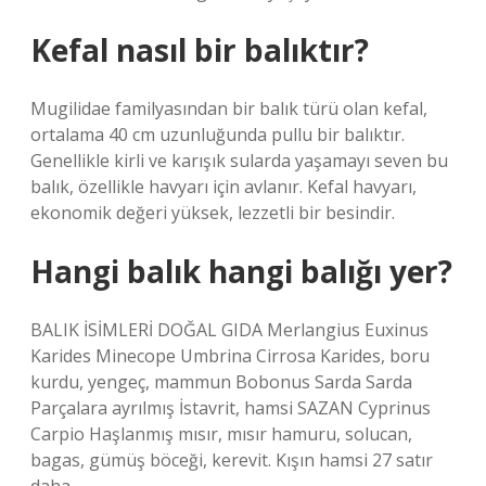
Kefal nasıl bir balıktır?
Mugilidae familyasından bir balık türü olan kefal,
ortalama 40 cm uzunluğunda pullu bir balıktır.
Genellikle kirli ve karışık sularda yaşamayı seven bu
balık, özellikle havyarı için avlanır. Kefal havyarı,
ekonomik değeri yüksek, lezzetli bir besindir.
Hangi balık hangi balığı yer?
BALIK İSİMLERİ DOĞAL GIDA Merlangius Euxinus
Karides Minecope Umbrina Cirrosa Karides, boru
kurdu, yengeç, mammun Bobonus Sarda Sarda
Parçalara ayrılmış İstavrit, hamsi SAZAN Cyprinus
Carpio Haşlanmış mısır, mısır hamuru, solucan,
bagas, gümüş böceği, kerevit. Kışın hamsi 27 satır