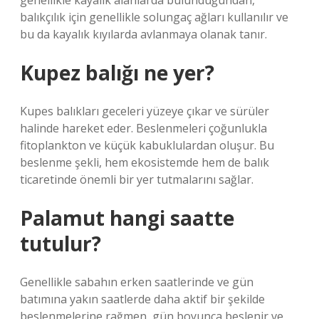
genellikle kayalık alanlarda bulunduğundan,
balıkçılık için genellikle solungaç ağları kullanılır ve
bu da kayalık kıyılarda avlanmaya olanak tanır.
Kupez balığı ne yer?
Kupes balıkları geceleri yüzeye çıkar ve sürüler
halinde hareket eder. Beslenmeleri çoğunlukla
fitoplankton ve küçük kabuklulardan oluşur. Bu
beslenme şekli, hem ekosistemde hem de balık
ticaretinde önemli bir yer tutmalarını sağlar.
Palamut hangi saatte
tutulur?
Genellikle sabahın erken saatlerinde ve gün
batımına yakın saatlerde daha aktif bir şekilde
beslenmelerine rağmen, gün boyunca beslenir ve