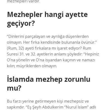
mezhepleri vardır.
Mezhepler hangi ayette
geçiyor?
“Dinlerini parçalayan ve ayrılığa düşenlerden
olmayın. Her fırka kendisinde bulunanla övünür.”
(Rum, 32) ayeti fırkalara mı işaret ediyor? Rum
Suresi 31. ve 32. ayetlerin anlamı şöyledir: “Hepiniz
O’na yönelin ve O’na isyandan kaçının ve namazı
kılın; müşriklerden olmayın.
İslamda mezhep zorunlu
mu?
Bu farzı yerine getirmeyen kişi mezhepsiz ve
sapkındır. “Eş Şeyh Abdulkerim “Nurul İslam” adlı