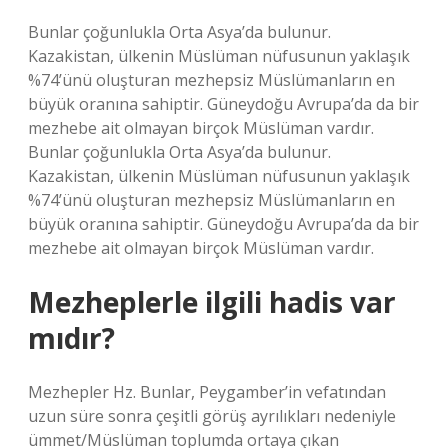
Bunlar çoğunlukla Orta Asya’da bulunur.
Kazakistan, ülkenin Müslüman nüfusunun yaklaşık
%74’ünü oluşturan mezhepsiz Müslümanların en
büyük oranına sahiptir. Güneydoğu Avrupa’da da bir
mezhebe ait olmayan birçok Müslüman vardır.
Bunlar çoğunlukla Orta Asya’da bulunur.
Kazakistan, ülkenin Müslüman nüfusunun yaklaşık
%74’ünü oluşturan mezhepsiz Müslümanların en
büyük oranına sahiptir. Güneydoğu Avrupa’da da bir
mezhebe ait olmayan birçok Müslüman vardır.
Mezheplerle ilgili hadis var
mıdır?
Mezhepler Hz. Bunlar, Peygamber’in vefatından
uzun süre sonra çeşitli görüş ayrılıkları nedeniyle
ümmet/Müslüman toplumda ortaya çıkan