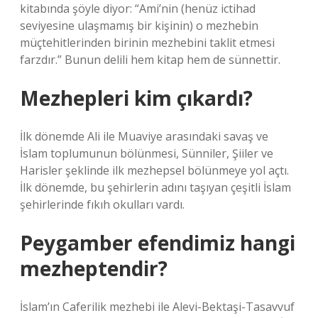
kitabında şöyle diyor: “Ami’nin (henüz ictihad
seviyesine ulaşmamış bir kişinin) o mezhebin
müçtehitlerinden birinin mezhebini taklit etmesi
farzdır.” Bunun delili hem kitap hem de sünnettir.
Mezhepleri kim çıkardı?
İlk dönemde Ali ile Muaviye arasındaki savaş ve
İslam toplumunun bölünmesi, Sünniler, Şiiler ve
Harisler şeklinde ilk mezhepsel bölünmeye yol açtı.
İlk dönemde, bu şehirlerin adını taşıyan çeşitli İslam
şehirlerinde fıkıh okulları vardı.
Peygamber efendimiz hangi
mezheptendir?
İslam’ın Caferilik mezhebi ile Alevi-Bektaşi-Tasavvuf