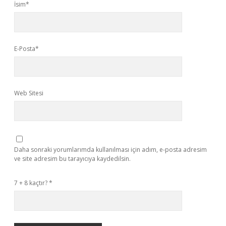
İsim*
E-Posta*
Web Sitesi
Daha sonraki yorumlarımda kullanılması için adım, e-posta adresim
ve site adresim bu tarayıcıya kaydedilsin.
7 + 8 kaçtır?
*