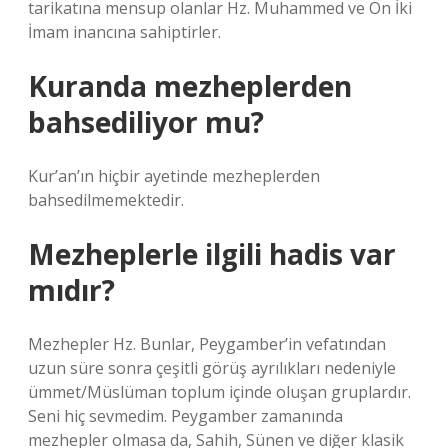
tarikatına mensup olanlar Hz. Muhammed ve On İki
İmam inancına sahiptirler.
Kuranda mezheplerden
bahsediliyor mu?
Kur’an’ın hiçbir ayetinde mezheplerden
bahsedilmemektedir.
Mezheplerle ilgili hadis var
mıdır?
Mezhepler Hz. Bunlar, Peygamber’in vefatından
uzun süre sonra çeşitli görüş ayrılıkları nedeniyle
ümmet/Müslüman toplum içinde oluşan gruplardır.
Seni hiç sevmedim. Peygamber zamanında
mezhepler olmasa da, Sahih, Sünen ve diğer klasik