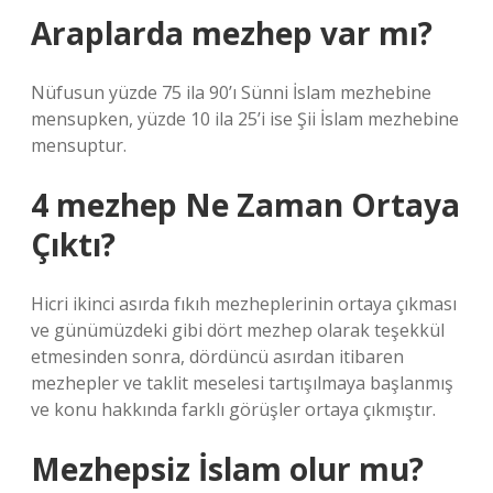
Araplarda mezhep var mı?
Nüfusun yüzde 75 ila 90’ı Sünni İslam mezhebine
mensupken, yüzde 10 ila 25’i ise Şii İslam mezhebine
mensuptur.
4 mezhep Ne Zaman Ortaya
Çıktı?
Hicri ikinci asırda fıkıh mezheplerinin ortaya çıkması
ve günümüzdeki gibi dört mezhep olarak teşekkül
etmesinden sonra, dördüncü asırdan itibaren
mezhepler ve taklit meselesi tartışılmaya başlanmış
ve konu hakkında farklı görüşler ortaya çıkmıştır.
Mezhepsiz İslam olur mu?