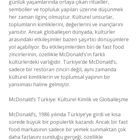
günlük yaşamlarında ortaya çıkan ritüeller,
semboller ve topluluk yapıları üzerine düşünmek
her zaman ilginç olmuştur. Kültürel unsurlar,
toplumların kimliklerini, değerlerini ve inançlarını
yansıtır. Ancak globalleşen dünyada, kültürler
arasındaki etkileşimler bazen şaşırtıcı dönüşümlere
yol açabiliyor. Bu etkileşimlerden biri de fast food
zincirlerinin, özellikle McDonald’s’ın farklı
kültürlerdeki varlığıdır. Türkiye’de McDonald’s,
sadece bir restoran zinciri değil, aynı zamanda
kültürel kimliklerin ve toplumsal yapının bir
yansıması haline gelmiştir.
McDonald’s Türkiye: Kültürel Kimlik ve Globalleşme
McDonald’s, 1986 yılında Türkiye’ye girdi ve kısa
sürede büyük bir popülerlik kazandı. Ancak bir fast
food markasının sadece bir yemek sunmaktan çok
daha fazlasını sunduğu gerçeği, özellikle