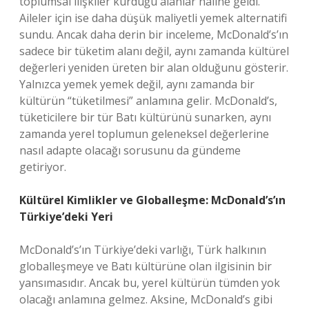
toplumsal ilişkiler kurduğu alanlar haline geldi.
Aileler için ise daha düşük maliyetli yemek alternatifi
sundu. Ancak daha derin bir inceleme, McDonald’s’ın
sadece bir tüketim alanı değil, aynı zamanda kültürel
değerleri yeniden üreten bir alan olduğunu gösterir.
Yalnızca yemek yemek değil, aynı zamanda bir
kültürün “tüketilmesi” anlamına gelir. McDonald’s,
tüketicilere bir tür Batı kültürünü sunarken, aynı
zamanda yerel toplumun geleneksel değerlerine
nasıl adapte olacağı sorusunu da gündeme
getiriyor.
Kültürel Kimlikler ve Globalleşme: McDonald’s’ın
Türkiye’deki Yeri
McDonald’s’ın Türkiye’deki varlığı, Türk halkının
globalleşmeye ve Batı kültürüne olan ilgisinin bir
yansımasıdır. Ancak bu, yerel kültürün tümden yok
olacağı anlamına gelmez. Aksine, McDonald’s gibi