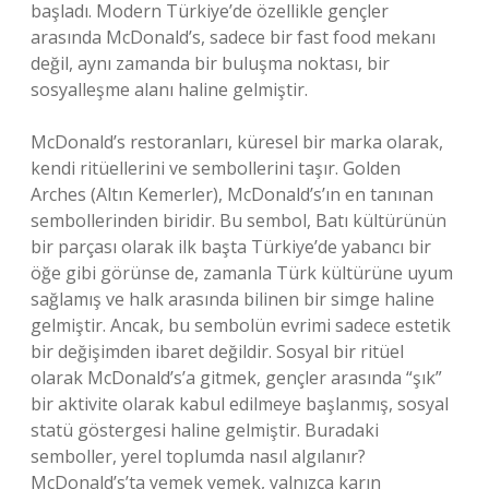
başladı. Modern Türkiye’de özellikle gençler
arasında McDonald’s, sadece bir fast food mekanı
değil, aynı zamanda bir buluşma noktası, bir
sosyalleşme alanı haline gelmiştir.
McDonald’s restoranları, küresel bir marka olarak,
kendi ritüellerini ve sembollerini taşır. Golden
Arches (Altın Kemerler), McDonald’s’ın en tanınan
sembollerinden biridir. Bu sembol, Batı kültürünün
bir parçası olarak ilk başta Türkiye’de yabancı bir
öğe gibi görünse de, zamanla Türk kültürüne uyum
sağlamış ve halk arasında bilinen bir simge haline
gelmiştir. Ancak, bu sembolün evrimi sadece estetik
bir değişimden ibaret değildir. Sosyal bir ritüel
olarak McDonald’s’a gitmek, gençler arasında “şık”
bir aktivite olarak kabul edilmeye başlanmış, sosyal
statü göstergesi haline gelmiştir. Buradaki
semboller, yerel toplumda nasıl algılanır?
McDonald’s’ta yemek yemek, yalnızca karın