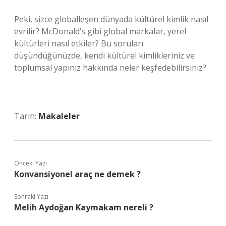
Peki, sizce globalleşen dünyada kültürel kimlik nasıl
evrilir? McDonald’s gibi global markalar, yerel
kültürleri nasıl etkiler? Bu soruları
düşündüğünüzde, kendi kültürel kimlikleriniz ve
toplumsal yapınız hakkında neler keşfedebilirsiniz?
Tarih:
Makaleler
Önceki Yazı
Konvansiyonel araç ne demek ?
Sonraki Yazı
Melih Aydoğan Kaymakam nereli ?