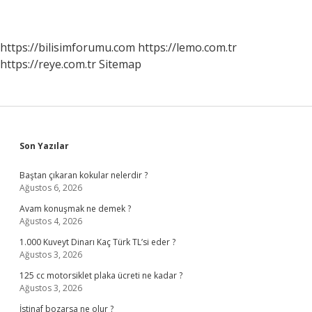
https://bilisimforumu.com
https://lemo.com.tr
https://reye.com.tr
Sitemap
Sidebar
Son Yazılar
Baştan çıkaran kokular nelerdir ?
Ağustos 6, 2026
Avam konuşmak ne demek ?
Ağustos 4, 2026
1.000 Kuveyt Dinarı Kaç Türk TL’si eder ?
Ağustos 3, 2026
125 cc motorsiklet plaka ücreti ne kadar ?
Ağustos 3, 2026
İstinaf bozarsa ne olur ?