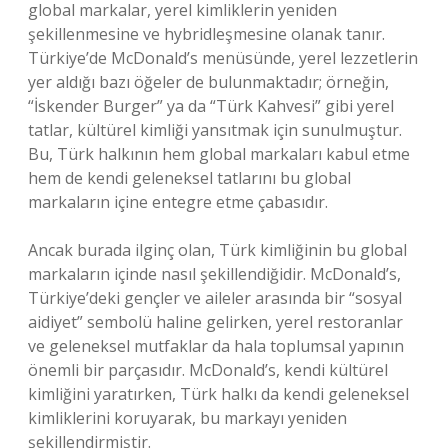
global markalar, yerel kimliklerin yeniden
şekillenmesine ve hybridleşmesine olanak tanır.
Türkiye’de McDonald’s menüsünde, yerel lezzetlerin
yer aldığı bazı öğeler de bulunmaktadır; örneğin,
“İskender Burger” ya da “Türk Kahvesi” gibi yerel
tatlar, kültürel kimliği yansıtmak için sunulmuştur.
Bu, Türk halkının hem global markaları kabul etme
hem de kendi geleneksel tatlarını bu global
markaların içine entegre etme çabasıdır.
Ancak burada ilginç olan, Türk kimliğinin bu global
markaların içinde nasıl şekillendiğidir. McDonald’s,
Türkiye’deki gençler ve aileler arasında bir “sosyal
aidiyet” sembolü haline gelirken, yerel restoranlar
ve geleneksel mutfaklar da hala toplumsal yapının
önemli bir parçasıdır. McDonald’s, kendi kültürel
kimliğini yaratırken, Türk halkı da kendi geleneksel
kimliklerini koruyarak, bu markayı yeniden
şekillendirmiştir.