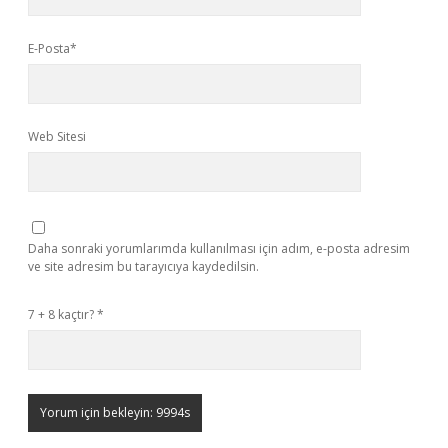
E-Posta*
Web Sitesi
Daha sonraki yorumlarımda kullanılması için adım, e-posta adresim
ve site adresim bu tarayıcıya kaydedilsin.
7 + 8 kaçtır?
*