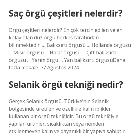
Saç örgü çeşitleri nelerdir?
Örgü çeşitleri nelerdir? En çok tercih edilen ve en
kolay olan düz örgü herkes tarafından
bilinmektedir. … Balıksırtı örgüsü … Hollanda örgüsü
… Mısır örgüsü … Halat örgüsü … Çift balıksırtı
örgüsü … Yarım örgü … Yan balıksırtı örgüsüDaha
fazla makale…•7 Ağustos 2024
Selanik örgü tekniği nedir?
Gerçek Selanik örgüsü, Türkiye’nin Selanik
bölgesinde üretilen ve özellikle kalın iplikler
kullanan bir örgü tekniğidir. Bu örgü tekniğiyle
yapılan ürünler, sıcaklıktan veya nemden
etkilenmeyen kalın ve dayanıklı bir yapıya sahiptir.