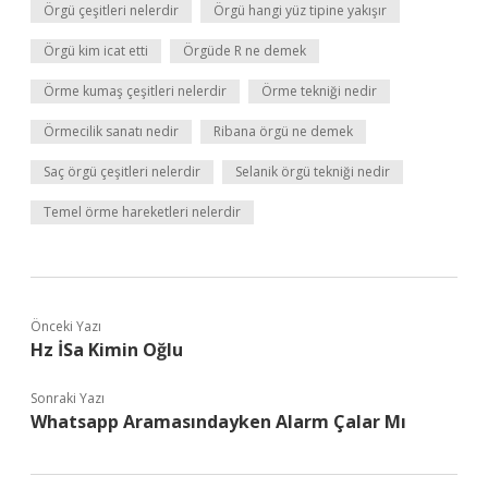
Örgü çeşitleri nelerdir
Örgü hangi yüz tipine yakışır
Örgü kim icat etti
Örgüde R ne demek
Örme kumaş çeşitleri nelerdir
Örme tekniği nedir
Örmecilik sanatı nedir
Ribana örgü ne demek
Saç örgü çeşitleri nelerdir
Selanik örgü tekniği nedir
Temel örme hareketleri nelerdir
Önceki Yazı
Hz İSa Kimin Oğlu
Sonraki Yazı
Whatsapp Aramasındayken Alarm Çalar Mı