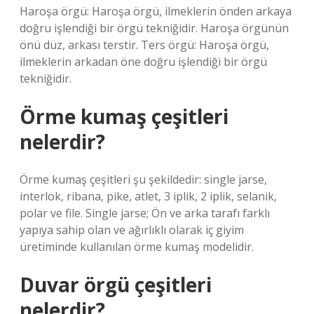
Haroşa örgü: Haroşa örgü, ilmeklerin önden arkaya
doğru işlendiği bir örgü tekniğidir. Haroşa örgünün
önü düz, arkası terstir. Ters örgü: Haroşa örgü,
ilmeklerin arkadan öne doğru işlendiği bir örgü
tekniğidir.
Örme kumaş çeşitleri
nelerdir?
Örme kumaş çeşitleri şu şekildedir: single jarse,
interlok, ribana, pike, atlet, 3 iplik, 2 iplik, selanik,
polar ve file. Single jarse; Ön ve arka tarafı farklı
yapıya sahip olan ve ağırlıklı olarak iç giyim
üretiminde kullanılan örme kumaş modelidir.
Duvar örgü çeşitleri
nelerdir?