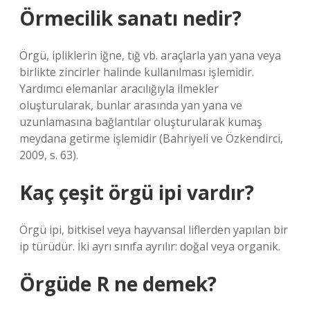
Örmecilik sanatı nedir?
Örgü, ipliklerin iğne, tığ vb. araçlarla yan yana veya
birlikte zincirler halinde kullanılması işlemidir.
Yardımcı elemanlar aracılığıyla ilmekler
oluşturularak, bunlar arasında yan yana ve
uzunlamasına bağlantılar oluşturularak kumaş
meydana getirme işlemidir (Bahriyeli ve Özkendirci,
2009, s. 63).
Kaç çeşit örgü ipi vardır?
Örgü ipi, bitkisel veya hayvansal liflerden yapılan bir
ip türüdür. İki ayrı sınıfa ayrılır: doğal veya organik.
Örgüde R ne demek?