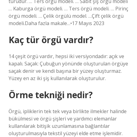
türüdür. … Ters örgü modeli. … Sabit şiş örgü modeli
… Kaburga örgü modeli. … Ters örgü modeli. … Pirinç
örgü modeli. … Çelik örgülü model. …Çift çelik örgü
modeli.Daha fazla makale…•17 Mayıs 2023
Kaç tür örgü vardır?
14 çeşit örgü vardır, hepsi iki versiyondadır: açık ve
kapalı. Saçak: Çubuğun yönünde oluşturulan örgüye
saçak denir ve kendi başına bir yüzey oluşturmaz.
Yüzey en az iki şiş kullanılarak oluşturulur.
Örme tekniği nedir?
Örgü, ipliklerin tek tek veya birlikte ilmekler halinde
bükülmesi ve örgü şişleri ve yardımcı elemanlar
kullanılarak bitişik uzunlamasına bağlantılar
oluşturulmasıyla tekstil yüzeyi elde etme işlemidir.