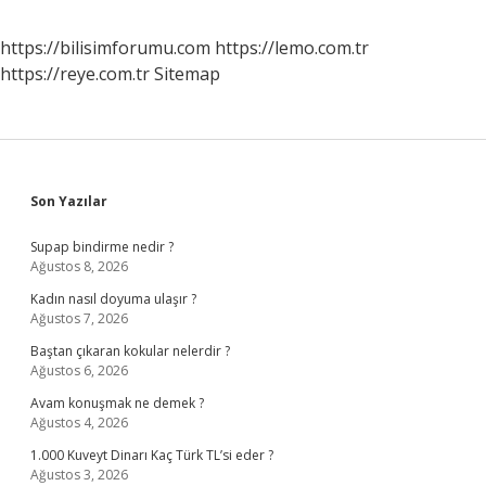
https://bilisimforumu.com
https://lemo.com.tr
https://reye.com.tr
Sitemap
Sidebar
Son Yazılar
Supap bindirme nedir ?
Ağustos 8, 2026
Kadın nasıl doyuma ulaşır ?
Ağustos 7, 2026
Baştan çıkaran kokular nelerdir ?
Ağustos 6, 2026
Avam konuşmak ne demek ?
Ağustos 4, 2026
1.000 Kuveyt Dinarı Kaç Türk TL’si eder ?
Ağustos 3, 2026