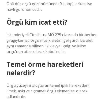
Önü düz örgü görünümünde (R-Loop), arkası ise
havlı görünümdedir.
Örgü kim icat etti?
İskenderiyeli Ctesibius, MÖ 275 civarında bir berber
çırağıyken su orgu müzik aletini geliştirdi. Bu alet
aynı zamanda bilinen ilk klavyeli çalgı ve kilise
orgu’nun atası olarak kabul edilir.
Temel örme hareketleri
nelerdir?
Örgü yüzeyini oluşturan temel iplik hareketleri;
ilmek, askı ve sıçramalı örgü elemanları olarak
adlandırılır.