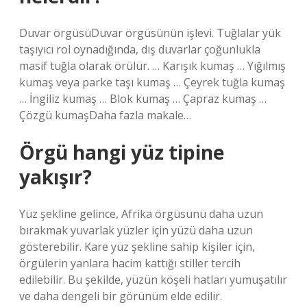
Duvar örgüsüDuvar örgüsünün işlevi. Tuğlalar yük
taşıyıcı rol oynadığında, dış duvarlar çoğunlukla
masif tuğla olarak örülür. … Karışık kumaş … Yığılmış
kumaş veya parke taşı kumaş … Çeyrek tuğla kumaş
… İngiliz kumaş … Blok kumaş … Çapraz kumaş …
Çözgü kumaşDaha fazla makale…
Örgü hangi yüz tipine
yakışır?
Yüz şekline gelince, Afrika örgüsünü daha uzun
bırakmak yuvarlak yüzler için yüzü daha uzun
gösterebilir. Kare yüz şekline sahip kişiler için,
örgülerin yanlara hacim kattığı stiller tercih
edilebilir. Bu şekilde, yüzün köşeli hatları yumuşatılır
ve daha dengeli bir görünüm elde edilir.