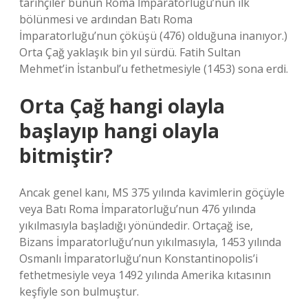
tarihçiler bunun Roma İmparatorluğu’nun ilk
bölünmesi ve ardından Batı Roma
İmparatorluğu’nun çöküşü (476) olduğuna inanıyor.)
Orta Çağ yaklaşık bin yıl sürdü. Fatih Sultan
Mehmet’in İstanbul’u fethetmesiyle (1453) sona erdi.
Orta Çağ hangi olayla
başlayıp hangi olayla
bitmiştir?
Ancak genel kanı, MS 375 yılında kavimlerin göçüyle
veya Batı Roma İmparatorluğu’nun 476 yılında
yıkılmasıyla başladığı yönündedir. Ortaçağ ise,
Bizans İmparatorluğu’nun yıkılmasıyla, 1453 yılında
Osmanlı İmparatorluğu’nun Konstantinopolis’i
fethetmesiyle veya 1492 yılında Amerika kıtasının
keşfiyle son bulmuştur.