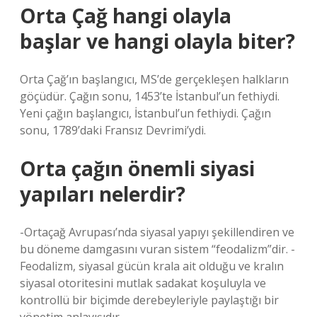
Orta Çağ hangi olayla
başlar ve hangi olayla biter?
Orta Çağ’ın başlangıcı, MS’de gerçekleşen halkların
göçüdür. Çağın sonu, 1453’te İstanbul’un fethiydi.
Yeni çağın başlangıcı, İstanbul’un fethiydi. Çağın
sonu, 1789’daki Fransız Devrimi’ydi.
Orta çağın önemli siyasi
yapıları nelerdir?
-Ortaçağ Avrupası’nda siyasal yapıyı şekillendiren ve
bu döneme damgasını vuran sistem “feodalizm”dir. -
Feodalizm, siyasal gücün krala ait olduğu ve kralın
siyasal otoritesini mutlak sadakat koşuluyla ve
kontrollü bir biçimde derebeyleriyle paylaştığı bir