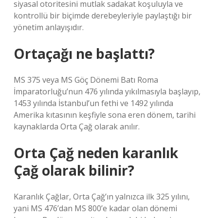
siyasal otoritesini mutlak sadakat koşuluyla ve
kontrollü bir biçimde derebeyleriyle paylaştığı bir
yönetim anlayışıdır.
Ortaçağı ne başlattı?
MS 375 veya MS Göç Dönemi Batı Roma
İmparatorluğu’nun 476 yılında yıkılmasıyla başlayıp,
1453 yılında İstanbul’un fethi ve 1492 yılında
Amerika kıtasının keşfiyle sona eren dönem, tarihi
kaynaklarda Orta Çağ olarak anılır.
Orta Çağ neden karanlık
Çağ olarak bilinir?
Karanlık Çağlar, Orta Çağ’ın yalnızca ilk 325 yılını,
yani MS 476’dan MS 800’e kadar olan dönemi