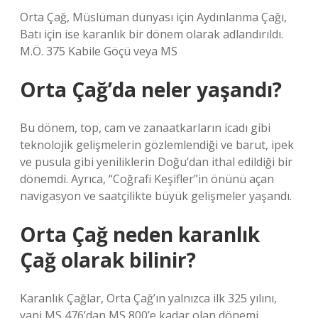
Orta Çağ, Müslüman dünyası için Aydınlanma Çağı,
Batı için ise karanlık bir dönem olarak adlandırıldı.
M.Ö. 375 Kabile Göçü veya MS
Orta Çağ’da neler yaşandı?
Bu dönem, top, cam ve zanaatkarların icadı gibi
teknolojik gelişmelerin gözlemlendiği ve barut, ipek
ve pusula gibi yeniliklerin Doğu’dan ithal edildiği bir
dönemdi. Ayrıca, “Coğrafi Keşifler”in önünü açan
navigasyon ve saatçilikte büyük gelişmeler yaşandı.
Orta Çağ neden karanlık
Çağ olarak bilinir?
Karanlık Çağlar, Orta Çağ’ın yalnızca ilk 325 yılını,
yani MS 476’dan MS 800’e kadar olan dönemi