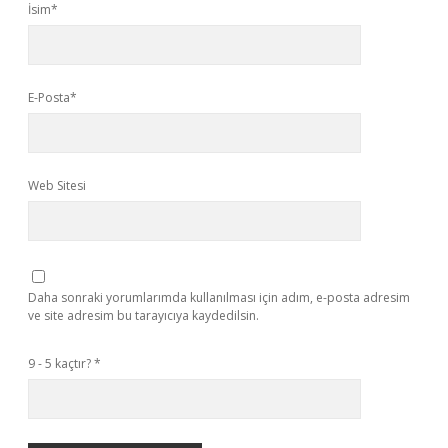
İsim*
E-Posta*
Web Sitesi
Daha sonraki yorumlarımda kullanılması için adım, e-posta adresim
ve site adresim bu tarayıcıya kaydedilsin.
9 - 5 kaçtır?
*