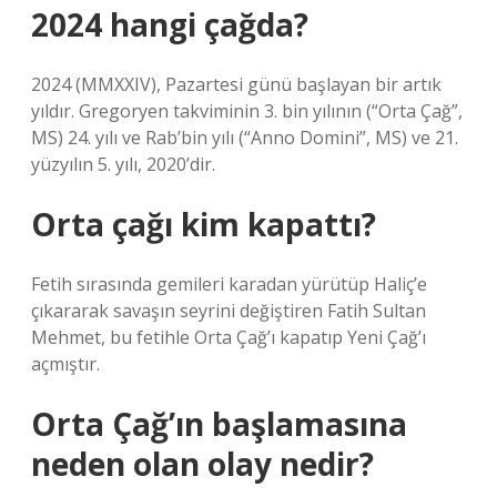
2024 hangi çağda?
2024 (MMXXIV), Pazartesi günü başlayan bir artık
yıldır. Gregoryen takviminin 3. bin yılının (“Orta Çağ”,
MS) 24. yılı ve Rab’bin yılı (“Anno Domini”, MS) ve 21.
yüzyılın 5. yılı, 2020’dir.
Orta çağı kim kapattı?
Fetih sırasında gemileri karadan yürütüp Haliç’e
çıkararak savaşın seyrini değiştiren Fatih Sultan
Mehmet, bu fetihle Orta Çağ’ı kapatıp Yeni Çağ’ı
açmıştır.
Orta Çağ’ın başlamasına
neden olan olay nedir?