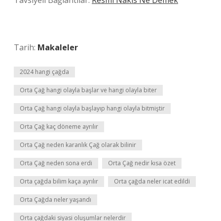
Tavsiyeli Bağlantılar:
Resmi Nakıs Ne Demek
Tarih:
Makaleler
2024 hangi çağda
Orta Çağ hangi olayla başlar ve hangi olayla biter
Orta Çağ hangi olayla başlayıp hangi olayla bitmiştir
Orta Çağ kaç döneme ayrılır
Orta Çağ neden karanlık Çağ olarak bilinir
Orta Çağ neden sona erdi
Orta Çağ nedir kısa özet
Orta çağda bilim kaça ayrılır
Orta çağda neler icat edildi
Orta Çağda neler yaşandı
Orta çağdaki siyasi oluşumlar nelerdir