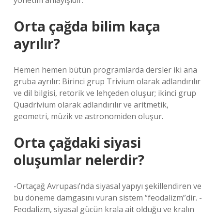
yönetim anlayışıdır.
Orta çağda bilim kaça
ayrılır?
Hemen hemen bütün programlarda dersler iki ana
gruba ayrılır: Birinci grup Trivium olarak adlandırılır
ve dil bilgisi, retorik ve lehçeden oluşur; ikinci grup
Quadrivium olarak adlandırılır ve aritmetik,
geometri, müzik ve astronomiden oluşur.
Orta çağdaki siyasi
oluşumlar nelerdir?
-Ortaçağ Avrupası’nda siyasal yapıyı şekillendiren ve
bu döneme damgasını vuran sistem “feodalizm”dir. -
Feodalizm, siyasal gücün krala ait olduğu ve kralın