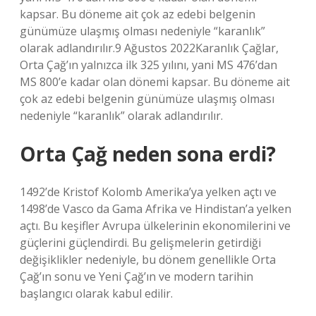
kapsar. Bu döneme ait çok az edebi belgenin
günümüze ulaşmış olması nedeniyle “karanlık”
olarak adlandırılır.9 Ağustos 2022Karanlık Çağlar,
Orta Çağ’ın yalnızca ilk 325 yılını, yani MS 476’dan
MS 800’e kadar olan dönemi kapsar. Bu döneme ait
çok az edebi belgenin günümüze ulaşmış olması
nedeniyle “karanlık” olarak adlandırılır.
Orta Çağ neden sona erdi?
1492’de Kristof Kolomb Amerika’ya yelken açtı ve
1498’de Vasco da Gama Afrika ve Hindistan’a yelken
açtı. Bu keşifler Avrupa ülkelerinin ekonomilerini ve
güçlerini güçlendirdi. Bu gelişmelerin getirdiği
değişiklikler nedeniyle, bu dönem genellikle Orta
Çağ’ın sonu ve Yeni Çağ’ın ve modern tarihin
başlangıcı olarak kabul edilir.