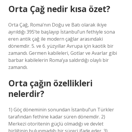
Orta Çağ nedir kısa özet?
Orta Çağ, Roma’nın Doğu ve Batı olarak ikiye
ayrıldığı 395’te başlayıp İstanbul’un fethiyle sona
eren antik çağ ile modern çağlar arasındaki
dönemdir. 5. ve 6. yüzyıllar Avrupa için kaotik bir
zamandı. Germen kabileleri, Gotlar ve Avarlar gibi
barbar kabilelerin Roma’ya saldırdığı olaylı bir
zamandı.
Orta çağın özellikleri
nelerdir?
1) Göç döneminin sonundan İstanbul’un Türkler
tarafından fethine kadar süren dönemdir. 2)
Merkezi otoritenin güçlü olmadığı ve devlet
birliğinin bulunmadığı bir süreci ifade eder. 3)