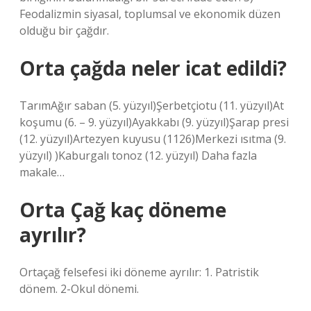
Feodalizmin siyasal, toplumsal ve ekonomik düzen
olduğu bir çağdır.
Orta çağda neler icat edildi?
TarımAğır saban (5. yüzyıl)Şerbetçiotu (11. yüzyıl)At
koşumu (6. – 9. yüzyıl)Ayakkabı (9. yüzyıl)Şarap presi
(12. yüzyıl)Artezyen kuyusu (1126)Merkezi ısıtma (9.
yüzyıl) )Kaburgalı tonoz (12. yüzyıl) Daha fazla
makale…
Orta Çağ kaç döneme
ayrılır?
Ortaçağ felsefesi iki döneme ayrılır: 1. Patristik
dönem. 2-Okul dönemi.