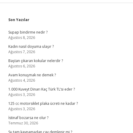
Sidebar
Son Yazılar
Supap bindirme nedir ?
Ağustos 8, 2026
Kadın nasıl doyuma ulaşır ?
Ağustos 7, 2026
Baştan çıkaran kokular nelerdir ?
Ağustos 6, 2026
Avam konuşmak ne demek ?
Ağustos 4, 2026
1.000 Kuveyt Dinarı Kaç Türk TL’si eder ?
Ağustos 3, 2026
125 cc motorsiklet plaka ücreti ne kadar ?
Ağustos 3, 2026
İstinaf bozarsa ne olur ?
Temmuz 30, 2026
Su tam kaynamadan çay demlenir mi ?