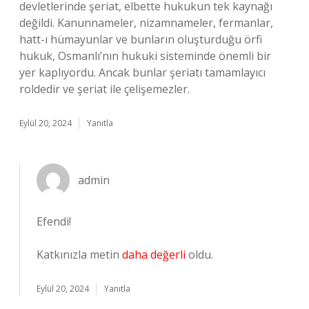
devletlerinde şeriat, elbette hukukun tek kaynağı
değildi. Kanunnameler, nizamnameler, fermanlar,
hatt-ı hümayunlar ve bunların oluşturduğu örfi
hukuk, Osmanlı’nın hukuki sisteminde önemli bir
yer kaplıyordu. Ancak bunlar şeriatı tamamlayıcı
roldedir ve şeriat ile çelişemezler.
Eylül 20, 2024
Yanıtla
admin
Efendi!
Katkınızla metin
daha değerli
oldu.
Eylül 20, 2024
Yanıtla