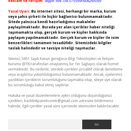
Reklam ve İletişim:
Skype: live:.cid.575569c608265c69
Yasal Uyarı:
Bu internet sitesi, herhangi bir marka, kurum
veya şahıs şirketi ile hiçbir bağlantısı bulunmamaktadır.
Sitede yalnızca kendi hazırladığımız makaleler
paylaşılmaktadır. Burada yer alan içerikler haber niteliği
taşımamakta olup, gerçek kurum ve kişiler hakkında
paylaşım yapılmamaktadır. Gerçek kurum ve kişiler ile isim
benzerlikleri tamamen tesadüfidir. Sitemizdeki bilgiler
taslak halindedir ve tavsiye niteliği taşımazlar.
Sitemiz, 5651 Sayılı Kanun gereğince Bilgi Teknolojileri ve İletişim
Kurumu (BTK) tarafından onaylanmış bir Yer Sağlayıcı olarak hizmet
vermektedir. Bu nedenle, sitedeki içerikleri proaktif olarak denetleme
veya araştırma yükümlülüğümüz bulunmamaktadır. Ancak, üyelerimiz
yazdıkları içeriklerin sorumluluğunu taşımakta olup, siteye üye olarak
bu sorumluluğu kabul etmiş sayılırlar.
Hukuka ve yasal düzenlemelere aykırı olduğunu düşündüğünüz
içerikleri,
backlinkpanelicomtr@gmail.com
adresine bildirmeniz
halinde, ilgili içerikler yasal süre içerisinde sitemizden kaldırılacaktır.
Arama