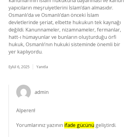
kanunlarının İslam hukukuna dayanması ve kanun
yapıcıların meşruiyetlerini İslam’dan almasıdır.
Osmanlı’da ve Osmanlı’dan önceki İslam
devletlerinde şeriat, elbette hukukun tek kaynağı
değildi. Kanunnameler, nizamnameler, fermanlar,
hatt-ı hümayunlar ve bunların oluşturduğu örfi
hukuk, Osmanlı’nın hukuki sisteminde önemli bir
yer kaplıyordu.
Eylül 6, 2025
Yanıtla
admin
Alperen!
Yorumlarınız yazının
ifade gücünü
geliştirdi.