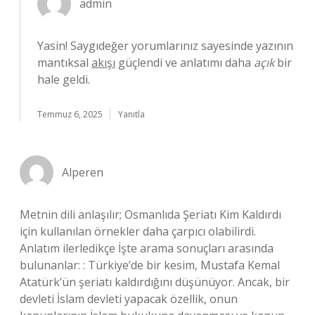
admin
Yasin! Saygıdeğer yorumlarınız sayesinde yazının
mantıksal
akışı
güçlendi ve anlatımı daha
açık
bir
hale geldi.
Temmuz 6, 2025
Yanıtla
Alperen
Metnin dili anlaşılır; Osmanlıda Şeriatı Kim Kaldırdı
için kullanılan örnekler daha çarpıcı olabilirdi.
Anlatım ilerledikçe İşte arama sonuçları arasında
bulunanlar: : Türkiye’de bir kesim, Mustafa Kemal
Atatürk’ün şeriatı kaldırdığını düşünüyor. Ancak, bir
devleti İslam devleti yapacak özellik, onun