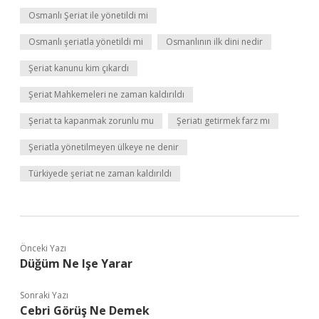
Osmanlı Şeriat ile yönetildi mi
Osmanlı şeriatla yönetildi mi
Osmanlının ilk dini nedir
Şeriat kanunu kim çıkardı
Şeriat Mahkemeleri ne zaman kaldırıldı
Şeriat ta kapanmak zorunlu mu
Şeriatı getirmek farz mı
Şeriatla yönetilmeyen ülkeye ne denir
Türkiyede şeriat ne zaman kaldırıldı
Önceki Yazı
Düğüm Ne Işe Yarar
Sonraki Yazı
Cebri Görüş Ne Demek