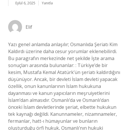
Eylül 6, 2025
Yanıtla
Elif
Yazı genel anlamda anlaşılır; Osmanlıda Şeriatı Kim
Kaldırdı üzerine daha cesur yorumlar eklenebilirdi.
Bu paragrafın merkezinde net şekilde İşte arama
sonuçları arasında bulunanlar: : Türkiye’de bir
kesim, Mustafa Kemal Atatürk’ün şeriatı kaldırdığını
düşünüyor. Ancak, bir devleti İslam devleti yapacak
özellik, onun kanunlarının İslam hukukuna
dayanması ve kanun yapıcıların meşruiyetlerini
İslam’dan almasıdır. Osmanlı’da ve Osmanlı’dan
önceki İslam devletlerinde şeriat, elbette hukukun
tek kaynağı değildi. Kanunnameler, nizamnameler,
fermanlar, hatt-ı hümayunlar ve bunların
oluşturduğu örfi hukuk, Osmanlı’nın hukuki