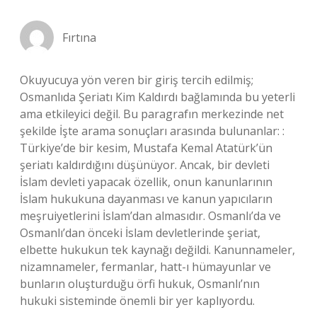
Fırtına
Okuyucuya yön veren bir giriş tercih edilmiş;
Osmanlıda Şeriatı Kim Kaldırdı bağlamında bu yeterli
ama etkileyici değil. Bu paragrafın merkezinde net
şekilde İşte arama sonuçları arasında bulunanlar: :
Türkiye’de bir kesim, Mustafa Kemal Atatürk’ün
şeriatı kaldırdığını düşünüyor. Ancak, bir devleti
İslam devleti yapacak özellik, onun kanunlarının
İslam hukukuna dayanması ve kanun yapıcıların
meşruiyetlerini İslam’dan almasıdır. Osmanlı’da ve
Osmanlı’dan önceki İslam devletlerinde şeriat,
elbette hukukun tek kaynağı değildi. Kanunnameler,
nizamnameler, fermanlar, hatt-ı hümayunlar ve
bunların oluşturduğu örfi hukuk, Osmanlı’nın
hukuki sisteminde önemli bir yer kaplıyordu.