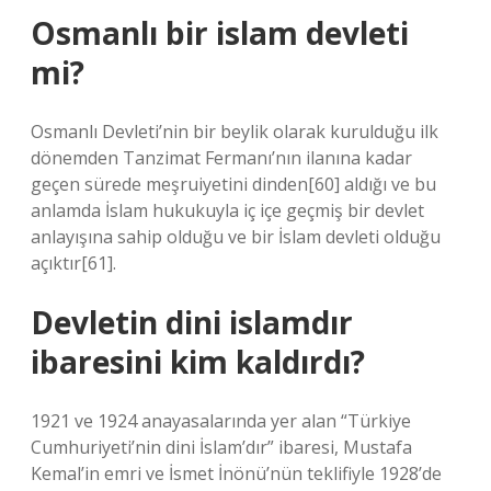
Osmanlı bir islam devleti
mi?
Osmanlı Devleti’nin bir beylik olarak kurulduğu ilk
dönemden Tanzimat Fermanı’nın ilanına kadar
geçen sürede meşruiyetini dinden[60] aldığı ve bu
anlamda İslam hukukuyla iç içe geçmiş bir devlet
anlayışına sahip olduğu ve bir İslam devleti olduğu
açıktır[61].
Devletin dini islamdır
ibaresini kim kaldırdı?
1921 ve 1924 anayasalarında yer alan “Türkiye
Cumhuriyeti’nin dini İslam’dır” ibaresi, Mustafa
Kemal’in emri ve İsmet İnönü’nün teklifiyle 1928’de