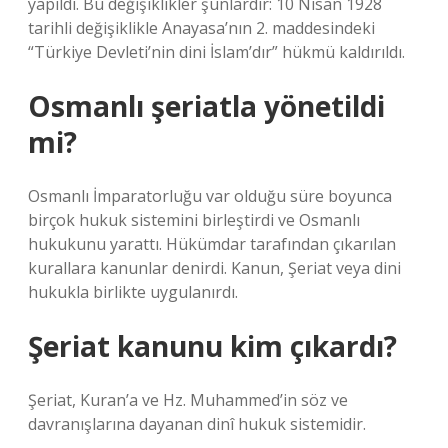
yapıldı. Bu değişiklikler şunlardır: 10 Nisan 1928
tarihli değişiklikle Anayasa’nın 2. maddesindeki
“Türkiye Devleti’nin dini İslam’dır” hükmü kaldırıldı.
Osmanlı şeriatla yönetildi
mi?
Osmanlı İmparatorluğu var olduğu süre boyunca
birçok hukuk sistemini birleştirdi ve Osmanlı
hukukunu yarattı. Hükümdar tarafından çıkarılan
kurallara kanunlar denirdi. Kanun, Şeriat veya dini
hukukla birlikte uygulanırdı.
Şeriat kanunu kim çıkardı?
Şeriat, Kuran’a ve Hz. Muhammed’in söz ve
davranışlarına dayanan dinî hukuk sistemidir.