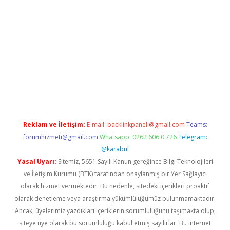
piabellacasino
Reklam ve İletişim:
E-mail:
backlinkpaneli@gmail.com
Teams:
forumhizmeti@gmail.com
Whatsapp: 0262 606 0 726
Telegram:
@karabul
Yasal Uyarı:
Sitemiz, 5651 Sayılı Kanun gereğince Bilgi Teknolojileri
ve İletişim Kurumu (BTK) tarafından onaylanmış bir Yer Sağlayıcı
olarak hizmet vermektedir. Bu nedenle, sitedeki içerikleri proaktif
olarak denetleme veya araştırma yükümlülüğümüz bulunmamaktadır.
Ancak, üyelerimiz yazdıkları içeriklerin sorumluluğunu taşımakta olup,
siteye üye olarak bu sorumluluğu kabul etmiş sayılırlar. Bu internet