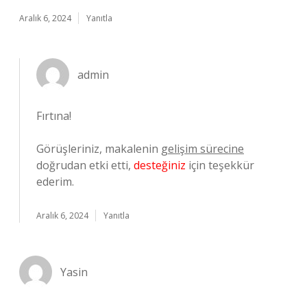
Aralık 6, 2024
Yanıtla
admin
Fırtına!
Görüşleriniz, makalenin
gelişim sürecine
doğrudan etki etti,
desteğiniz
için teşekkür
ederim.
Aralık 6, 2024
Yanıtla
Yasin