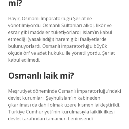
mi?
Hayır, Osmanlı İmparatorluğu Şeriat ile
yönetilmiyordu. Osmanlı Sultanları alkol, likör ve
esrar gibi maddeler tüketiyorlardı; İslam’ın kabul
etmediği (yasakladığı) harem gibi faaliyetlerde
bulunuyorlardı. Osmanlı İmparatorluğu büyük
ölçüde örf ve adet hukuku ile yönetiliyordu. Şeriat
kabul edilmedi.
Osmanlı laik mi?
Meşrutiyet döneminde Osmanlı İmparatorluğu’ndaki
devlet kurumları, Şeyhülislam’ın kabineden
çıkarılması da dahil olmak üzere kısmen laikleştirildi.
Türkiye Cumhuriyeti’nin kurulmasıyla laiklik ilkesi
devlet tarafından tamamen benimsendi.