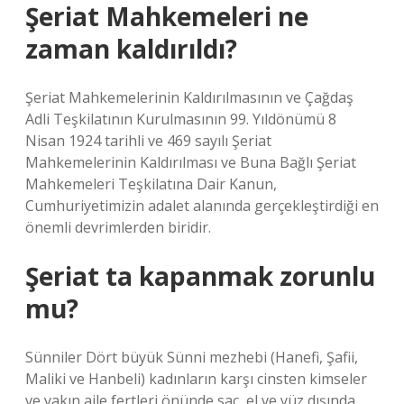
Şeriat Mahkemeleri ne
zaman kaldırıldı?
Şeriat Mahkemelerinin Kaldırılmasının ve Çağdaş
Adli Teşkilatının Kurulmasının 99. Yıldönümü 8
Nisan 1924 tarihli ve 469 sayılı Şeriat
Mahkemelerinin Kaldırılması ve Buna Bağlı Şeriat
Mahkemeleri Teşkilatına Dair Kanun,
Cumhuriyetimizin adalet alanında gerçekleştirdiği en
önemli devrimlerden biridir.
Şeriat ta kapanmak zorunlu
mu?
Sünniler Dört büyük Sünni mezhebi (Hanefi, Şafii,
Maliki ve Hanbeli) kadınların karşı cinsten kimseler
ve yakın aile fertleri önünde saç, el ve yüz dışında