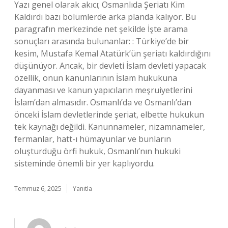
Yazı genel olarak akıcı; Osmanlıda Şeriatı Kim
Kaldırdı bazı bölümlerde arka planda kalıyor. Bu
paragrafın merkezinde net şekilde İşte arama
sonuçları arasında bulunanlar: : Türkiye’de bir
kesim, Mustafa Kemal Atatürk’ün şeriatı kaldırdığını
düşünüyor. Ancak, bir devleti İslam devleti yapacak
özellik, onun kanunlarının İslam hukukuna
dayanması ve kanun yapıcıların meşruiyetlerini
İslam’dan almasıdır. Osmanlı’da ve Osmanlı’dan
önceki İslam devletlerinde şeriat, elbette hukukun
tek kaynağı değildi. Kanunnameler, nizamnameler,
fermanlar, hatt-ı hümayunlar ve bunların
oluşturduğu örfi hukuk, Osmanlı’nın hukuki
sisteminde önemli bir yer kaplıyordu.
Temmuz 6, 2025
Yanıtla