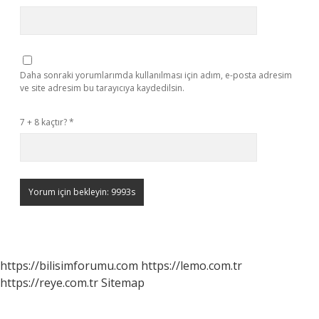
Daha sonraki yorumlarımda kullanılması için adım, e-posta adresim
ve site adresim bu tarayıcıya kaydedilsin.
7 + 8 kaçtır?
*
https://bilisimforumu.com
https://lemo.com.tr
https://reye.com.tr
Sitemap