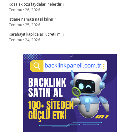
Kozalak özü faydaları nelerdir ?
Temmuz 26, 2026
Istiane namazı nasıl kılınır ?
Temmuz 25, 2026
Karahayıt kaplıcaları ücretli mi ?
Temmuz 24, 2026