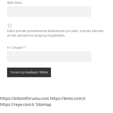
Web Sitesi
Daha sonraki yorumlarımda kullanılması için adım, e-posta adresim
ve site adresim bu tarayıcıya kaydedilsin.
6 + 2 kaçtır?
*
https://bilisimforumu.com
https://lemo.com.tr
https://reye.com.tr
Sitemap