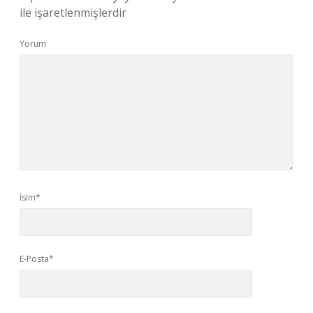
ile işaretlenmişlerdir
Yorum
İsim*
E-Posta*