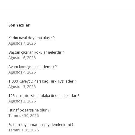
Sidebar
Son Yazılar
Kadın nasıl doyuma ulaşır ?
Ağustos 7, 2026
Baştan çıkaran kokular nelerdir ?
Ağustos 6, 2026
Avam konuşmak ne demek ?
Ağustos 4, 2026
1.000 Kuveyt Dinarı Kaç Türk TL’si eder ?
Ağustos 3, 2026
125 cc motorsiklet plaka ücreti ne kadar ?
Ağustos 3, 2026
İstinaf bozarsa ne olur ?
Temmuz 30, 2026
Su tam kaynamadan çay demlenir mi ?
Temmuz 28, 2026