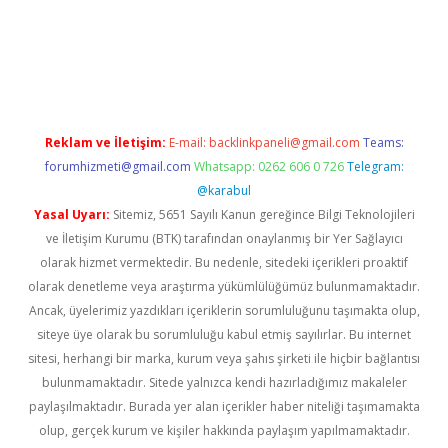
asino
Reklam ve İletişim:
E-mail:
backlinkpaneli@gmail.com
Teams:
forumhizmeti@gmail.com
Whatsapp: 0262 606 0 726
Telegram:
@karabul
Yasal Uyarı:
Sitemiz, 5651 Sayılı Kanun gereğince Bilgi Teknolojileri
ve İletişim Kurumu (BTK) tarafından onaylanmış bir Yer Sağlayıcı
olarak hizmet vermektedir. Bu nedenle, sitedeki içerikleri proaktif
olarak denetleme veya araştırma yükümlülüğümüz bulunmamaktadır.
Ancak, üyelerimiz yazdıkları içeriklerin sorumluluğunu taşımakta olup,
siteye üye olarak bu sorumluluğu kabul etmiş sayılırlar. Bu internet
sitesi, herhangi bir marka, kurum veya şahıs şirketi ile hiçbir bağlantısı
bulunmamaktadır. Sitede yalnızca kendi hazırladığımız makaleler
paylaşılmaktadır. Burada yer alan içerikler haber niteliği taşımamakta
olup, gerçek kurum ve kişiler hakkında paylaşım yapılmamaktadır.