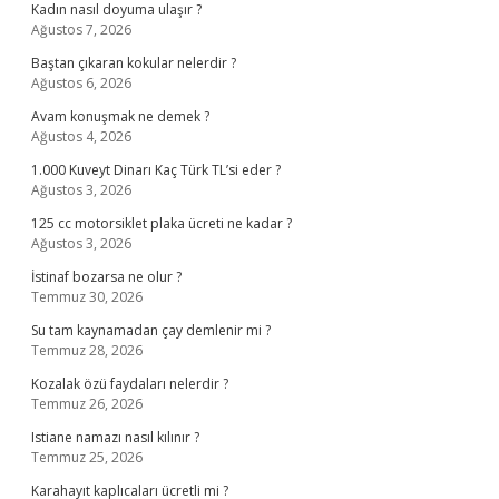
Kadın nasıl doyuma ulaşır ?
Ağustos 7, 2026
Baştan çıkaran kokular nelerdir ?
Ağustos 6, 2026
Avam konuşmak ne demek ?
Ağustos 4, 2026
1.000 Kuveyt Dinarı Kaç Türk TL’si eder ?
Ağustos 3, 2026
125 cc motorsiklet plaka ücreti ne kadar ?
Ağustos 3, 2026
İstinaf bozarsa ne olur ?
Temmuz 30, 2026
Su tam kaynamadan çay demlenir mi ?
Temmuz 28, 2026
Kozalak özü faydaları nelerdir ?
Temmuz 26, 2026
Istiane namazı nasıl kılınır ?
Temmuz 25, 2026
Karahayıt kaplıcaları ücretli mi ?