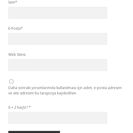
İsim*
E-Posta*
Web Sitesi
Daha sonraki yorumlarımda kullanılması için adım, e-posta adresim
ve site adresim bu tarayıcıya kaydedilsin.
6 + 2 kaçtır?
*