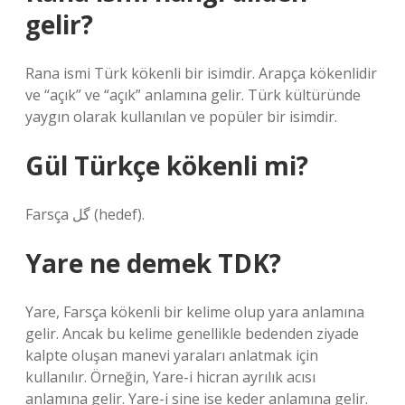
gelir?
Rana ismi Türk kökenli bir isimdir. Arapça kökenlidir
ve “açık” ve “açık” anlamına gelir. Türk kültüründe
yaygın olarak kullanılan ve popüler bir isimdir.
Gül Türkçe kökenli mi?
Farsça گل‎ (hedef).
Yare ne demek TDK?
Yare, Farsça kökenli bir kelime olup yara anlamına
gelir. Ancak bu kelime genellikle bedenden ziyade
kalpte oluşan manevi yaraları anlatmak için
kullanılır. Örneğin, Yare-i hicran ayrılık acısı
anlamına gelir. Yare-i sine ise keder anlamına gelir.