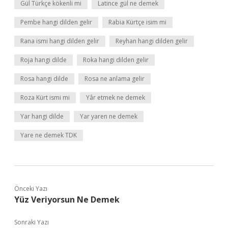
Gül Türkçe kökenli mi
Latince gül ne demek
Pembe hangi dilden gelir
Rabia Kürtçe isim mi
Rana ismi hangi dilden gelir
Reyhan hangi dilden gelir
Roja hangi dilde
Roka hangi dilden gelir
Rosa hangi dilde
Rosa ne anlama gelir
Roza Kürt ismi mi
Yâr etmek ne demek
Yar hangi dilde
Yar yaren ne demek
Yare ne demek TDK
Önceki Yazı
Yüz Veriyorsun Ne Demek
Sonraki Yazı