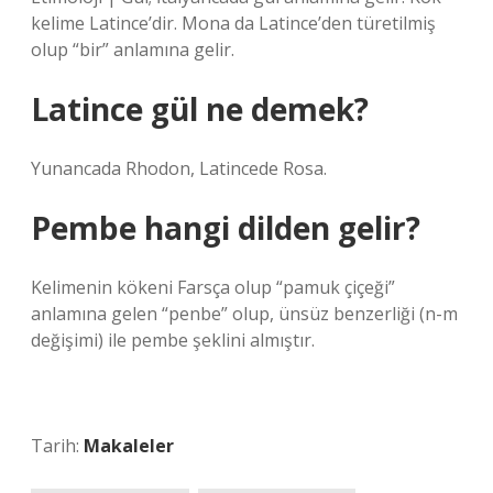
kelime Latince’dir. Mona da Latince’den türetilmiş
olup “bir” anlamına gelir.
Latince gül ne demek?
Yunancada Rhodon, Latincede Rosa.
Pembe hangi dilden gelir?
Kelimenin kökeni Farsça olup “pamuk çiçeği”
anlamına gelen “penbe” olup, ünsüz benzerliği (n-m
değişimi) ile pembe şeklini almıştır.
Tarih:
Makaleler