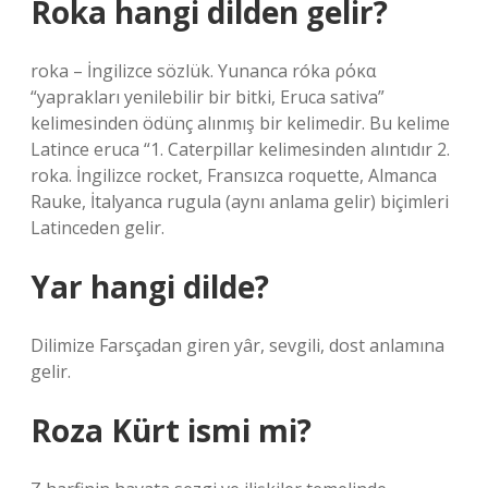
Roka hangi dilden gelir?
roka – İngilizce sözlük. Yunanca róka ρόκα
“yaprakları yenilebilir bir bitki, Eruca sativa”
kelimesinden ödünç alınmış bir kelimedir. Bu kelime
Latince eruca “1. Caterpillar kelimesinden alıntıdır 2.
roka. İngilizce rocket, Fransızca roquette, Almanca
Rauke, İtalyanca rugula (aynı anlama gelir) biçimleri
Latinceden gelir.
Yar hangi dilde?
Dilimize Farsçadan giren yâr, sevgili, dost anlamına
gelir.
Roza Kürt ismi mi?