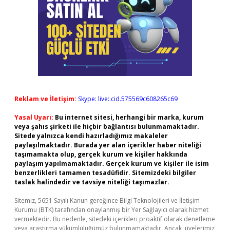
Reklam ve İletişim:
Skype: live:.cid.575569c608265c69
Yasal Uyarı:
Bu internet sitesi, herhangi bir marka, kurum
veya şahıs şirketi ile hiçbir bağlantısı bulunmamaktadır.
Sitede yalnızca kendi hazırladığımız makaleler
paylaşılmaktadır. Burada yer alan içerikler haber niteliği
taşımamakta olup, gerçek kurum ve kişiler hakkında
paylaşım yapılmamaktadır. Gerçek kurum ve kişiler ile isim
benzerlikleri tamamen tesadüfidir. Sitemizdeki bilgiler
taslak halindedir ve tavsiye niteliği taşımazlar.
Sitemiz, 5651 Sayılı Kanun gereğince Bilgi Teknolojileri ve İletişim
Kurumu (BTK) tarafından onaylanmış bir Yer Sağlayıcı olarak hizmet
vermektedir. Bu nedenle, sitedeki içerikleri proaktif olarak denetleme
veya araştırma yükümlülüğümüz bulunmamaktadır. Ancak, üyelerimiz