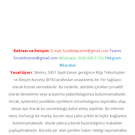
acasino
Reklam ve İletişim:
E-mail:
backlinkpaneli@gmail.com
Teams:
forumhizmeti@gmail.com
Whatsapp: 0262 606 0 726
Telegram:
@karabul
Yasal Uyarı:
Sitemiz, 5651 Sayılı Kanun gereğince Bilgi Teknolojileri
ve İletişim Kurumu (BTK) tarafından onaylanmış bir Yer Sağlayıcı
olarak hizmet vermektedir. Bu nedenle, sitedeki içerikleri proaktif
olarak denetleme veya araştırma yükümlülüğümüz bulunmamaktadır.
Ancak, üyelerimiz yazdıkları içeriklerin sorumluluğunu taşımakta olup,
siteye üye olarak bu sorumluluğu kabul etmiş sayılırlar. Bu internet
sitesi, herhangi bir marka, kurum veya şahıs şirketi ile hiçbir bağlantısı
bulunmamaktadır. Sitede yalnızca kendi hazırladığımız makaleler
paylaşılmaktadır. Burada yer alan içerikler haber niteliği taşımamakta