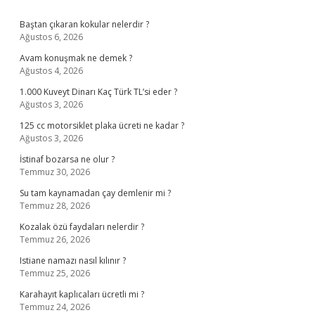
Sidebar
Baştan çıkaran kokular nelerdir ?
Ağustos 6, 2026
Avam konuşmak ne demek ?
Ağustos 4, 2026
1.000 Kuveyt Dinarı Kaç Türk TL’si eder ?
Ağustos 3, 2026
125 cc motorsiklet plaka ücreti ne kadar ?
Ağustos 3, 2026
İstinaf bozarsa ne olur ?
Temmuz 30, 2026
Su tam kaynamadan çay demlenir mi ?
Temmuz 28, 2026
Kozalak özü faydaları nelerdir ?
Temmuz 26, 2026
Istiane namazı nasıl kılınır ?
Temmuz 25, 2026
Karahayıt kaplıcaları ücretli mi ?
Temmuz 24, 2026