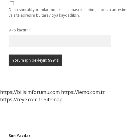
Daha sonraki yorumlarımda kullanılması için adım, e-posta adresim
ve site adresim bu tarayıcıya kaydedilsin.
9 - 5 kaçtır?
*
https://bilisimforumu.com
https://lemo.com.tr
https://reye.com.tr
Sitemap
Son Yazılar