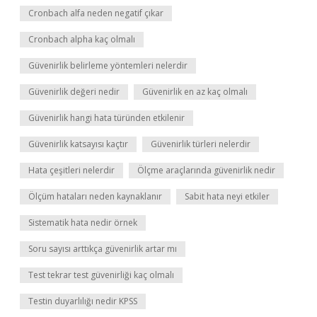
Cronbach alfa neden negatif çıkar
Cronbach alpha kaç olmalı
Güvenirlik belirleme yöntemleri nelerdir
Güvenirlik değeri nedir
Güvenirlik en az kaç olmalı
Güvenirlik hangi hata türünden etkilenir
Güvenirlik katsayısı kaçtır
Güvenirlik türleri nelerdir
Hata çeşitleri nelerdir
Ölçme araçlarında güvenirlik nedir
Ölçüm hataları neden kaynaklanır
Sabit hata neyi etkiler
Sistematik hata nedir örnek
Soru sayısı arttıkça güvenirlik artar mı
Test tekrar test güvenirliği kaç olmalı
Testin duyarlılığı nedir KPSS