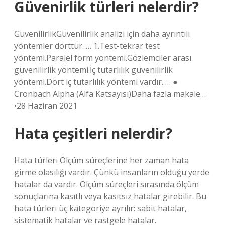
Güvenirlik türleri nelerdir?
GüvenilirlikGüvenilirlik analizi için daha ayrıntılı
yöntemler dörttür. … 1.Test-tekrar test
yöntemi.Paralel form yöntemi.Gözlemciler arası
güvenilirlik yöntemi.İç tutarlılık güvenilirlik
yöntemi.Dört iç tutarlılık yöntemi vardır. … ●
Cronbach Alpha (Alfa Katsayısı)Daha fazla makale…
•28 Haziran 2021
Hata çeşitleri nelerdir?
Hata türleri Ölçüm süreçlerine her zaman hata
girme olasılığı vardır. Çünkü insanların olduğu yerde
hatalar da vardır. Ölçüm süreçleri sırasında ölçüm
sonuçlarına kasıtlı veya kasıtsız hatalar girebilir. Bu
hata türleri üç kategoriye ayrılır: sabit hatalar,
sistematik hatalar ve rastgele hatalar.