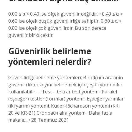
0,00 ≤ α < 0,40 ise ölçek güvenilir değildir. • 0,40 ≤ α <
0,60 ise ölçek düşük güvenilirliğe sahiptir. 0,60 ≤ α <
0,80 ise ölçek çok güvenilirdir. Bu son derece
güvenilir bir ölçektir.
Güvenirlik belirleme
yöntemleri nelerdir?
Güvenilirliği belirleme yöntemleri: Bir ölçüm aracının
güvenilirlik düzeyini belirlemek için çeşitli yöntemler
kullanılabilir. … Test – tekrar test yöntemi. Paralel
(eşdeğer) testler (formlar) yöntemi. Eşdeğer yarımlar
(iki yarım) yöntemi. Kuder-Richardson yöntemi (KR-
20 ve KR-21) Cronbach alfa yöntemi. Daha fazla
makale… • 28 Temmuz 2021