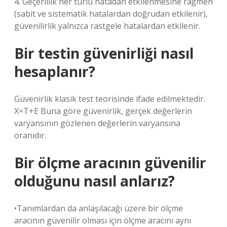
4. Geçerlilik her türlü hatadan etkilenmesine rağmen
(sabit ve sistematik hatalardan doğrudan etkilenir),
güvenilirlik yalnızca rastgele hatalardan etkilenir.
Bir testin güvenirliği nasıl
hesaplanır?
Güvenirlik klasik test teorisinde ifade edilmektedir.
X=T+E Buna göre güvenirlik, gerçek değerlerin
varyansının gözlenen değerlerin varyansına
oranıdır.
Bir ölçme aracının güvenilir
olduğunu nasıl anlarız?
•Tanımlardan da anlaşılacağı üzere bir ölçme
aracının güvenilir olması için ölçme aracını aynı