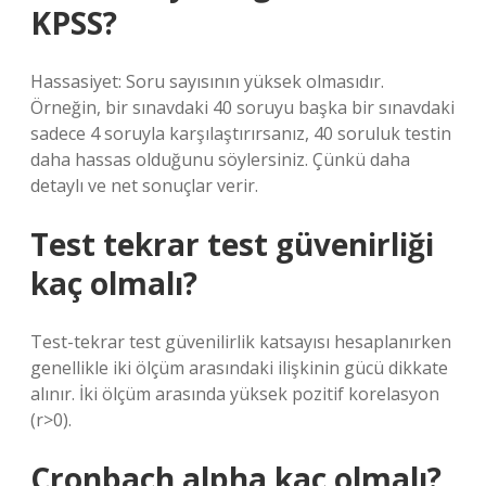
KPSS?
Hassasiyet: Soru sayısının yüksek olmasıdır.
Örneğin, bir sınavdaki 40 soruyu başka bir sınavdaki
sadece 4 soruyla karşılaştırırsanız, 40 soruluk testin
daha hassas olduğunu söylersiniz. Çünkü daha
detaylı ve net sonuçlar verir.
Test tekrar test güvenirliği
kaç olmalı?
Test-tekrar test güvenilirlik katsayısı hesaplanırken
genellikle iki ölçüm arasındaki ilişkinin gücü dikkate
alınır. İki ölçüm arasında yüksek pozitif korelasyon
(r>0).
Cronbach alpha kaç olmalı?