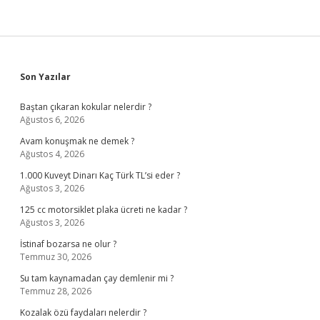
Sidebar
Son Yazılar
Baştan çıkaran kokular nelerdir ?
Ağustos 6, 2026
Avam konuşmak ne demek ?
Ağustos 4, 2026
1.000 Kuveyt Dinarı Kaç Türk TL’si eder ?
Ağustos 3, 2026
125 cc motorsiklet plaka ücreti ne kadar ?
Ağustos 3, 2026
İstinaf bozarsa ne olur ?
Temmuz 30, 2026
Su tam kaynamadan çay demlenir mi ?
Temmuz 28, 2026
Kozalak özü faydaları nelerdir ?