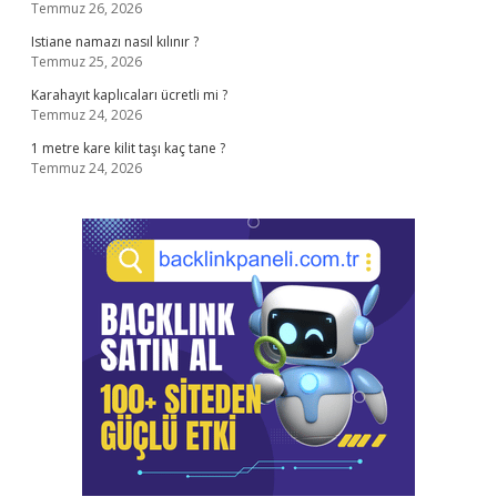
Temmuz 26, 2026
Istiane namazı nasıl kılınır ?
Temmuz 25, 2026
Karahayıt kaplıcaları ücretli mi ?
Temmuz 24, 2026
1 metre kare kilit taşı kaç tane ?
Temmuz 24, 2026