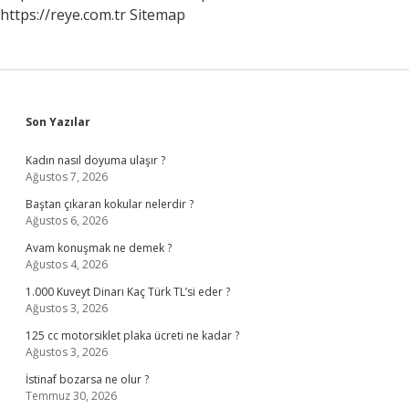
https://reye.com.tr
Sitemap
Sidebar
Son Yazılar
Kadın nasıl doyuma ulaşır ?
Ağustos 7, 2026
Baştan çıkaran kokular nelerdir ?
Ağustos 6, 2026
Avam konuşmak ne demek ?
Ağustos 4, 2026
1.000 Kuveyt Dinarı Kaç Türk TL’si eder ?
Ağustos 3, 2026
125 cc motorsiklet plaka ücreti ne kadar ?
Ağustos 3, 2026
İstinaf bozarsa ne olur ?
Temmuz 30, 2026