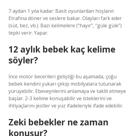
7 aydan 1 yıla kadar: Basit oyunlardan hoşlanır.
Etrafına döner ve seslere bakar. Olayları fark eder
(süt, bez, vb.). Bazı kelimelere (“hayır”, “güle güle”)
tepki verir. Yapar.
12 aylık bebek kaç kelime
söyler?
İnce motor becerileri geliştiği bu aşamada, çoğu
bebek kendini yukarı çekip mobilyalara tutunarak
yürüyebilir. Ebeveynlerini anlamaya ve taklit etmeye
başlar. 2-3 kelime konuşabilir ve isteklerini ve
ihtiyaçlarını jestler ve yüz ifadeleriyle ifade edebilir.
Zeki bebekler ne zaman
konuşur?