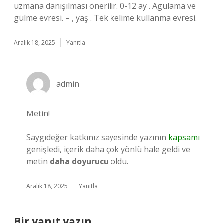
uzmana danışılması önerilir. 0-12 ay . Agulama ve
gülme evresi. – , yaş . Tek kelime kullanma evresi.
Aralık 18, 2025
Yanıtla
admin
Metin!
Saygıdeğer katkınız sayesinde yazının
kapsamı
genişledi, içerik daha
çok yönlü
hale geldi ve
metin
daha doyurucu
oldu.
Aralık 18, 2025
Yanıtla
Bir yanıt yazın