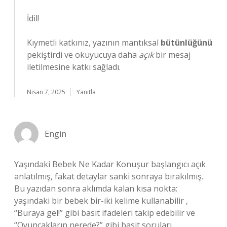
İdil!
Kıymetli katkınız, yazının mantıksal
bütünlüğünü
pekiştirdi ve okuyucuya daha
açık
bir mesaj
iletilmesine katkı sağladı.
Nisan 7, 2025
Yanıtla
Engin
Yaşındaki Bebek Ne Kadar Konuşur başlangıcı açık
anlatılmış, fakat detaylar sanki sonraya bırakılmış.
Bu yazıdan sonra aklımda kalan kısa nokta:
yaşındaki bir bebek bir-iki kelime kullanabilir ,
“Buraya gel!” gibi basit ifadeleri takip edebilir ve
“Oyuncakların nerede?” gibi basit soruları