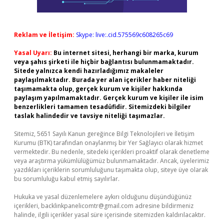
Reklam ve İletişim:
Skype: live:.cid.575569c608265c69
Yasal Uyarı:
Bu internet sitesi, herhangi bir marka, kurum
veya şahıs şirketi ile hiçbir bağlantısı bulunmamaktadır.
Sitede yalnızca kendi hazırladığımız makaleler
paylaşılmaktadır. Burada yer alan içerikler haber niteliği
taşımamakta olup, gerçek kurum ve kişiler hakkında
paylaşım yapılmamaktadır. Gerçek kurum ve kişiler ile isim
benzerlikleri tamamen tesadüfidir. Sitemizdeki bilgiler
taslak halindedir ve tavsiye niteliği taşımazlar.
Sitemiz, 5651 Sayılı Kanun gereğince Bilgi Teknolojileri ve İletişim
Kurumu (BTK) tarafından onaylanmış bir Yer Sağlayıcı olarak hizmet
vermektedir. Bu nedenle, sitedeki içerikleri proaktif olarak denetleme
veya araştırma yükümlülüğümüz bulunmamaktadır. Ancak, üyelerimiz
yazdıkları içeriklerin sorumluluğunu taşımakta olup, siteye üye olarak
bu sorumluluğu kabul etmiş sayılırlar.
Hukuka ve yasal düzenlemelere aykırı olduğunu düşündüğünüz
içerikleri,
backlinkpanelicomtr@gmail.com
adresine bildirmeniz
halinde, ilgili içerikler yasal süre içerisinde sitemizden kaldırılacaktır.