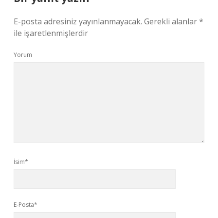
E-posta adresiniz yayınlanmayacak.
Gerekli alanlar
*
ile işaretlenmişlerdir
Yorum
İsim*
E-Posta*