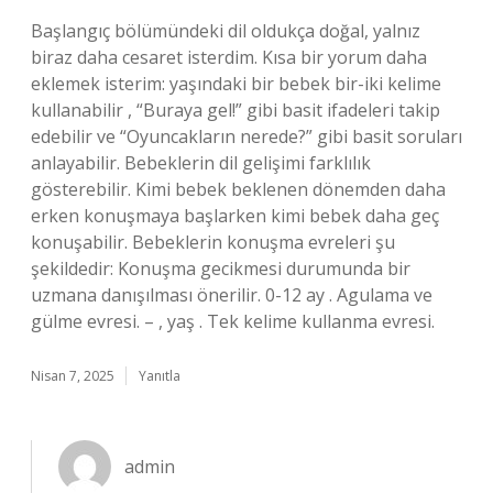
Başlangıç bölümündeki dil oldukça doğal, yalnız
biraz daha cesaret isterdim. Kısa bir yorum daha
eklemek isterim: yaşındaki bir bebek bir-iki kelime
kullanabilir , “Buraya gel!” gibi basit ifadeleri takip
edebilir ve “Oyuncakların nerede?” gibi basit soruları
anlayabilir. Bebeklerin dil gelişimi farklılık
gösterebilir. Kimi bebek beklenen dönemden daha
erken konuşmaya başlarken kimi bebek daha geç
konuşabilir. Bebeklerin konuşma evreleri şu
şekildedir: Konuşma gecikmesi durumunda bir
uzmana danışılması önerilir. 0-12 ay . Agulama ve
gülme evresi. – , yaş . Tek kelime kullanma evresi.
Nisan 7, 2025
Yanıtla
admin