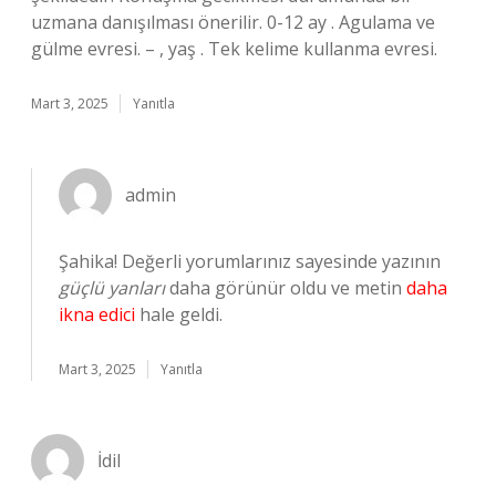
uzmana danışılması önerilir. 0-12 ay . Agulama ve
gülme evresi. – , yaş . Tek kelime kullanma evresi.
Mart 3, 2025
Yanıtla
admin
Şahika! Değerli yorumlarınız sayesinde yazının
güçlü yanları
daha görünür oldu ve metin
daha
ikna edici
hale geldi.
Mart 3, 2025
Yanıtla
İdil