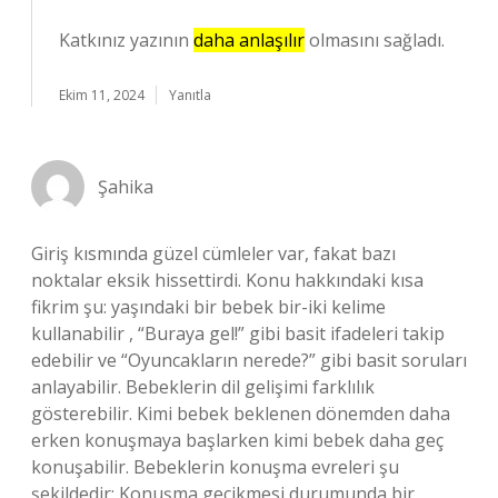
Katkınız yazının
daha anlaşılır
olmasını sağladı.
Ekim 11, 2024
Yanıtla
Şahika
Giriş kısmında güzel cümleler var, fakat bazı
noktalar eksik hissettirdi. Konu hakkındaki kısa
fikrim şu: yaşındaki bir bebek bir-iki kelime
kullanabilir , “Buraya gel!” gibi basit ifadeleri takip
edebilir ve “Oyuncakların nerede?” gibi basit soruları
anlayabilir. Bebeklerin dil gelişimi farklılık
gösterebilir. Kimi bebek beklenen dönemden daha
erken konuşmaya başlarken kimi bebek daha geç
konuşabilir. Bebeklerin konuşma evreleri şu
şekildedir: Konuşma gecikmesi durumunda bir