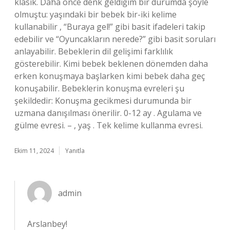
klasik. Daha önce denk geldiğim bir durumda şöyle
olmuştu: yaşındaki bir bebek bir-iki kelime
kullanabilir , “Buraya gel!” gibi basit ifadeleri takip
edebilir ve “Oyuncakların nerede?” gibi basit soruları
anlayabilir. Bebeklerin dil gelişimi farklılık
gösterebilir. Kimi bebek beklenen dönemden daha
erken konuşmaya başlarken kimi bebek daha geç
konuşabilir. Bebeklerin konuşma evreleri şu
şekildedir: Konuşma gecikmesi durumunda bir
uzmana danışılması önerilir. 0-12 ay . Agulama ve
gülme evresi. – , yaş . Tek kelime kullanma evresi.
Ekim 11, 2024
Yanıtla
admin
Arslanbey!