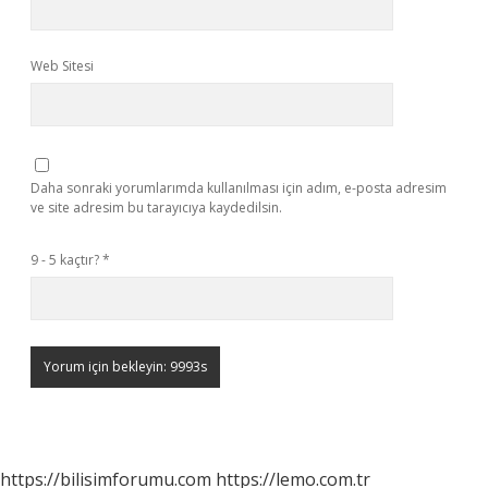
Web Sitesi
Daha sonraki yorumlarımda kullanılması için adım, e-posta adresim
ve site adresim bu tarayıcıya kaydedilsin.
9 - 5 kaçtır?
*
https://bilisimforumu.com
https://lemo.com.tr