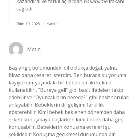
kazandırdı ve farklı açılardan
bakabilme
imkânı
sağladı.
Ekim 19, 2025
Yanıtla
Metin
Başlangıç bölümündeki dil oldukça doğal, yalnız
biraz daha cesaret isterdim. Ben burada şu yoruma
kayıyorum: yaşındaki bir bebek bir-iki kelime
kullanabilir , “Buraya gel!” gibi basit ifadeleri takip
edebilir ve “Oyuncakların nerede?” gibi basit soruları
anlayabilir. Bebeklerin dil gelişimi farklılık
gösterebilir. Kimi bebek beklenen dönemden daha
erken konuşmaya başlarken kimi bebek daha geç
konuşabilir. Bebeklerin konuşma evreleri şu
şekildedir: Konuşma gecikmesi durumunda bir