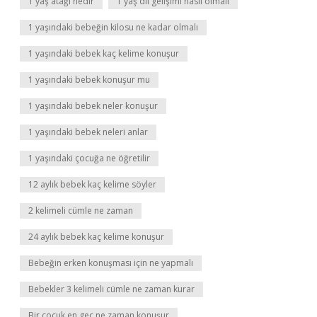
1 yaş atağı nedir
1 yaş dil gelişimi nasıl olmalı
1 yaşındaki bebeğin kilosu ne kadar olmalı
1 yaşındaki bebek kaç kelime konuşur
1 yaşındaki bebek konuşur mu
1 yaşındaki bebek neler konuşur
1 yaşındaki bebek neleri anlar
1 yaşındaki çocuğa ne öğretilir
12 aylık bebek kaç kelime söyler
2 kelimeli cümle ne zaman
24 aylık bebek kaç kelime konuşur
Bebeğin erken konuşması için ne yapmalı
Bebekler 3 kelimeli cümle ne zaman kurar
Bir çocuk en geç ne zaman konuşur