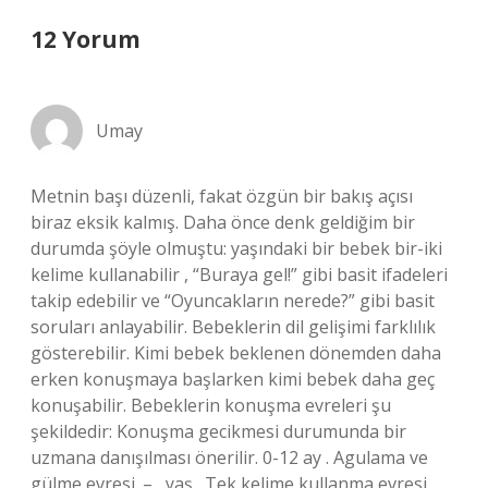
12 Yorum
Umay
Metnin başı düzenli, fakat özgün bir bakış açısı
biraz eksik kalmış. Daha önce denk geldiğim bir
durumda şöyle olmuştu: yaşındaki bir bebek bir-iki
kelime kullanabilir , “Buraya gel!” gibi basit ifadeleri
takip edebilir ve “Oyuncakların nerede?” gibi basit
soruları anlayabilir. Bebeklerin dil gelişimi farklılık
gösterebilir. Kimi bebek beklenen dönemden daha
erken konuşmaya başlarken kimi bebek daha geç
konuşabilir. Bebeklerin konuşma evreleri şu
şekildedir: Konuşma gecikmesi durumunda bir
uzmana danışılması önerilir. 0-12 ay . Agulama ve
gülme evresi. – , yaş . Tek kelime kullanma evresi.