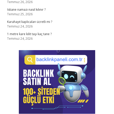
Temmuz 26, 2026
Istiane namazı nasıl kılınır ?
Temmuz 25, 2026
Karahayıt kaplıcaları ücretli mi ?
Temmuz 24, 2026
1 metre kare kilit taşı kaç tane ?
Temmuz 24, 2026