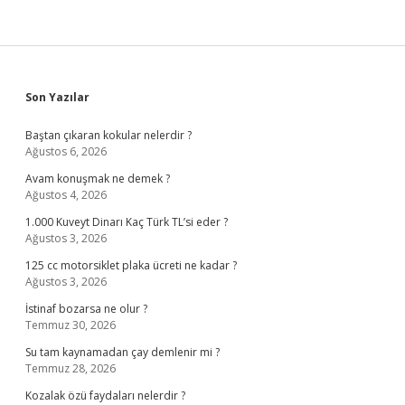
Sidebar
Son Yazılar
Baştan çıkaran kokular nelerdir ?
Ağustos 6, 2026
Avam konuşmak ne demek ?
Ağustos 4, 2026
1.000 Kuveyt Dinarı Kaç Türk TL’si eder ?
Ağustos 3, 2026
125 cc motorsiklet plaka ücreti ne kadar ?
Ağustos 3, 2026
İstinaf bozarsa ne olur ?
Temmuz 30, 2026
Su tam kaynamadan çay demlenir mi ?
Temmuz 28, 2026
Kozalak özü faydaları nelerdir ?