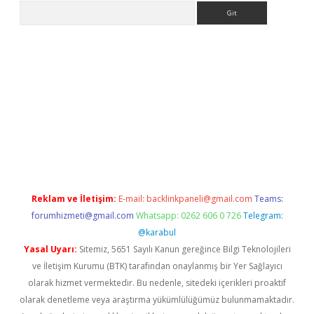
Arama
casino
Reklam ve İletişim:
E-mail:
backlinkpaneli@gmail.com
Teams:
forumhizmeti@gmail.com
Whatsapp: 0262 606 0 726
Telegram:
@karabul
Yasal Uyarı:
Sitemiz, 5651 Sayılı Kanun gereğince Bilgi Teknolojileri
ve İletişim Kurumu (BTK) tarafından onaylanmış bir Yer Sağlayıcı
olarak hizmet vermektedir. Bu nedenle, sitedeki içerikleri proaktif
olarak denetleme veya araştırma yükümlülüğümüz bulunmamaktadır.