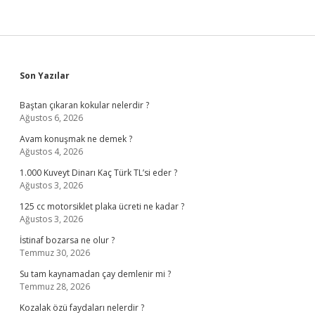
Sidebar
Son Yazılar
Baştan çıkaran kokular nelerdir ?
Ağustos 6, 2026
Avam konuşmak ne demek ?
Ağustos 4, 2026
1.000 Kuveyt Dinarı Kaç Türk TL’si eder ?
Ağustos 3, 2026
125 cc motorsiklet plaka ücreti ne kadar ?
Ağustos 3, 2026
İstinaf bozarsa ne olur ?
Temmuz 30, 2026
Su tam kaynamadan çay demlenir mi ?
Temmuz 28, 2026
Kozalak özü faydaları nelerdir ?