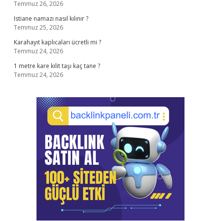
Temmuz 26, 2026
Istiane namazı nasıl kılınır ?
Temmuz 25, 2026
Karahayıt kaplıcaları ücretli mi ?
Temmuz 24, 2026
1 metre kare kilit taşı kaç tane ?
Temmuz 24, 2026