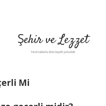
Şehir ve Lezzet
Yerel tatlarla dolu keyifli yolculuk!
erli Mi