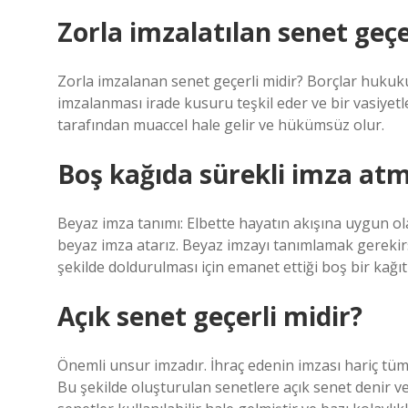
Zorla imzalatılan senet geçe
Zorla imzalanan senet geçerli midir? Borçlar hukuku
imzalanması irade kusuru teşkil eder ve bir vasiyet
tarafından muaccel hale gelir ve hükümsüz olur.
Boş kağıda sürekli imza a
Beyaz imza tanımı: Elbette hayatın akışına uygun ola
beyaz imza atarız. Beyaz imzayı tanımlamak gerekirse
şekilde doldurulması için emanet ettiği boş bir kağıt
Açık senet geçerli midir?
Önemli unsur imzadır. İhraç edenin imzası hariç tüm
Bu şekilde oluşturulan senetlere açık senet denir ve 