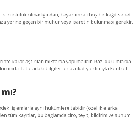
ir zorunluluk olmadığından, beyaz imzalı boş bir kağıt senet
 imza yerine geçen bir mühür veya işaretin bulunması gerekir.
tarihte kararlaştırılan miktarda yapılmalıdır. Bazı durumlarda
durumda, faturadaki bilgiler bir avukat yardımıyla kontrol
 mı?
deki işlemlerle aynı hükümlere tabidir (özellikle arka
en tüm kayıtlar, bu bağlamda ciro, teyit, bildirim ve sunum