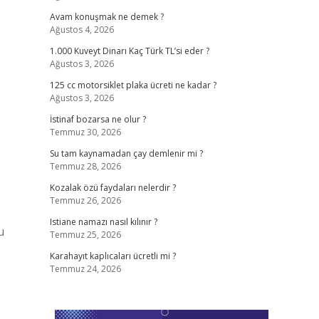
Avam konuşmak ne demek ?
Ağustos 4, 2026
1.000 Kuveyt Dinarı Kaç Türk TL’si eder ?
Ağustos 3, 2026
125 cc motorsiklet plaka ücreti ne kadar ?
Ağustos 3, 2026
İstinaf bozarsa ne olur ?
Temmuz 30, 2026
Su tam kaynamadan çay demlenir mi ?
Temmuz 28, 2026
Kozalak özü faydaları nelerdir ?
Temmuz 26, 2026
Istiane namazı nasıl kılınır ?
u
Temmuz 25, 2026
Karahayıt kaplıcaları ücretli mi ?
Temmuz 24, 2026