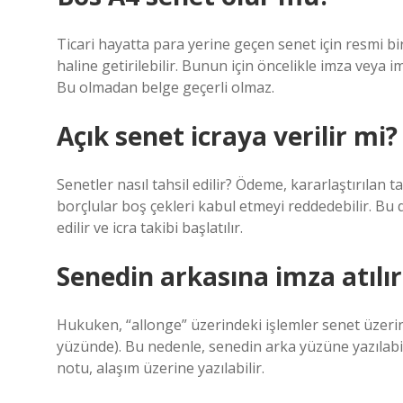
Ticari hayatta para yerine geçen senet için resmi b
haline getirilebilir. Bunun için öncelikle imza veya
Bu olmadan belge geçerli olmaz.
Açık senet icraya verilir mi?
Senetler nasıl tahsil edilir? Ödeme, kararlaştırılan 
borçlular boş çekleri kabul etmeyi reddedebilir. Bu 
edilir ve icra takibi başlatılır.
Senedin arkasına imza atılır
Hukuken, “allonge” üzerindeki işlemler senet üzerin
yüzünde). Bu nedenle, senedin arka yüzüne yazılabil
notu, alaşım üzerine yazılabilir.