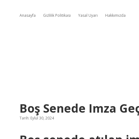
Anasayfa
Gizlilik Politikası
Yasal Uyarı
Hakkımızda
Boş Senede Imza Geç
Tarih: Eylül 30, 2024