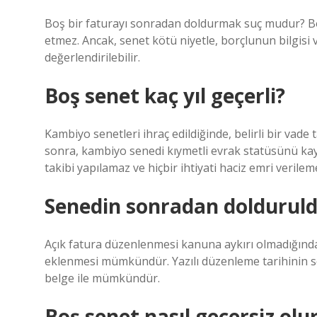
Boş bir faturayı sonradan doldurmak suç mudur? Bo
etmez. Ancak, senet kötü niyetle, borçlunun bilgisi 
değerlendirilebilir.
Boş senet kaç yıl geçerli?
Kambiyo senetleri ihraç edildiğinde, belirli bir vade 
sonra, kambiyo senedi kıymetli evrak statüsünü kayb
takibi yapılamaz ve hiçbir ihtiyati haciz emri verilem
Senedin sonradan dolduruldu
Açık fatura düzenlenmesi kanuna aykırı olmadığınd
eklenmesi mümkündür. Yazılı düzenleme tarihinin söz
belge ile mümkündür.
Boş senet nasıl geçersiz olu