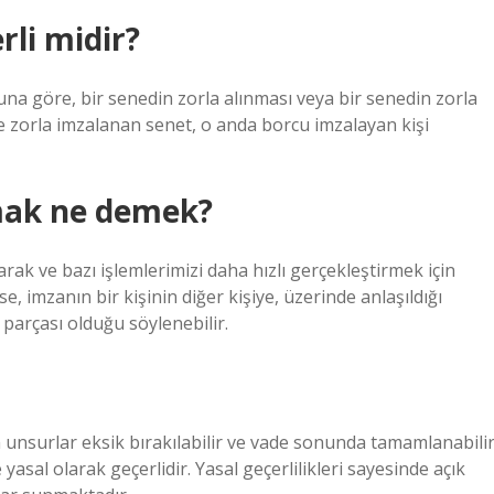
rli midir?
na göre, bir senedin zorla alınması veya bir senedin zorla
le zorla imzalanan senet, o anda borcu imzalayan kişi
tmak ne demek?
rak ve bazı işlemlerimizi daha hızlı gerçekleştirmek için
, imzanın bir kişinin diğer kişiye, üzerinde anlaşıldığı
 parçası olduğu söylenebilir.
 unsurlar eksik bırakılabilir ve vade sonunda tamamlanabilir
yasal olarak geçerlidir. Yasal geçerlilikleri sayesinde açık