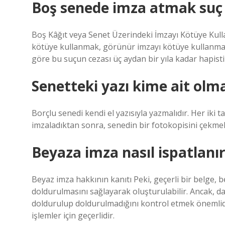
Boş senede imza atmak su
Boş Kâğıt veya Senet Üzerindeki İmzayı Kötüye Kull
kötüye kullanmak, görünür imzayı kötüye kullanm
göre bu suçun cezası üç aydan bir yıla kadar hapisti
Senetteki yazı kime ait olma
Borçlu senedi kendi el yazısıyla yazmalıdır. Her iki
imzaladıktan sonra, senedin bir fotokopisini çekmeli
Beyaza imza nasıl ispatlanı
Beyaz imza hakkının kanıtı Peki, geçerli bir belge, 
doldurulmasını sağlayarak oluşturulabilir. Ancak, da
doldurulup doldurulmadığını kontrol etmek önemlidi
işlemler için geçerlidir.