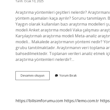
Tarih: Ocak 10, 2025
Araştırma yöntemleri çeşitleri nelerdir? Araştırman
yöntem aşamaları kaça ayrılır? Sorunu tanımlayın. 
Yaygın olarak kullanılan bazı araştırma modelleri ş
modeli Anket araştırma modeli Vaka çalışması araşt
Karşılaştırmalı araştırma modeli Meta-analiz araşt
modeli… Makalede araştırmanın yöntemi nedir? Yönt
grubu tanıtılmaktadır. Araştırmanın veri toplama a
bahsedilmektedir. Toplanan verileri analiz etmek için
araştırma yöntemleri nelerdir?…
Akademik
Devamını okuyun
Yorum Bırak
Araştırma
Yöntemleri
Nelerdir
https://bilisimforumu.com
https://lemo.com.tr
https