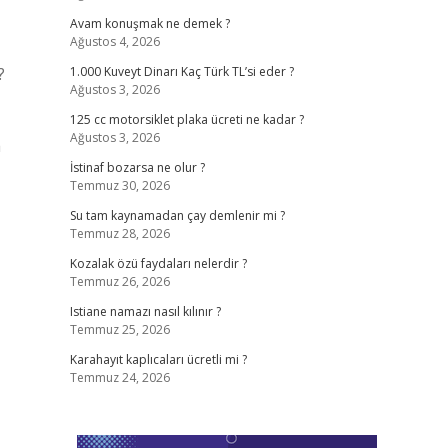
Avam konuşmak ne demek ?
Ağustos 4, 2026
?
1.000 Kuveyt Dinarı Kaç Türk TL’si eder ?
Ağustos 3, 2026
125 cc motorsiklet plaka ücreti ne kadar ?
Ağustos 3, 2026
a
İstinaf bozarsa ne olur ?
Temmuz 30, 2026
Su tam kaynamadan çay demlenir mi ?
Temmuz 28, 2026
Kozalak özü faydaları nelerdir ?
Temmuz 26, 2026
Istiane namazı nasıl kılınır ?
Temmuz 25, 2026
Karahayıt kaplıcaları ücretli mi ?
Temmuz 24, 2026