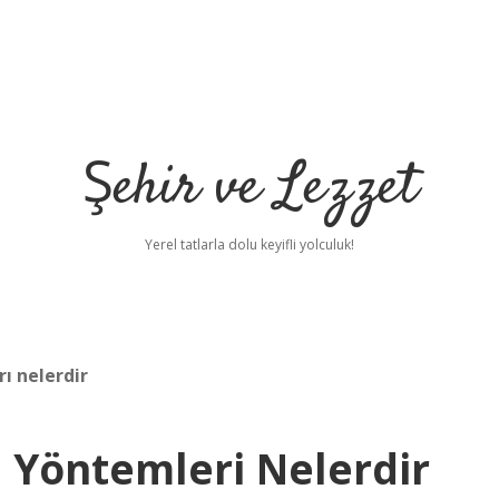
Şehir ve Lezzet
Yerel tatlarla dolu keyifli yolculuk!
ı nelerdir
 Yöntemleri Nelerdir