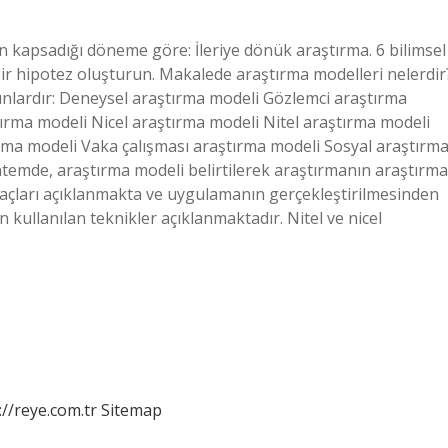
ın kapsadığı döneme göre: İleriye dönük araştırma. 6 bilimsel
Bir hipotez oluşturun. Makalede araştırma modelleri nelerdir
unlardır: Deneysel araştırma modeli Gözlemci araştırma
ırma modeli Nicel araştırma modeli Nitel araştırma modeli
ırma modeli Vaka çalışması araştırma modeli Sosyal araştırm
emde, araştırma modeli belirtilerek araştırmanın araştırma
raçları açıklanmakta ve uygulamanın gerçekleştirilmesinden
 kullanılan teknikler açıklanmaktadır. Nitel ve nicel
://reye.com.tr
Sitemap