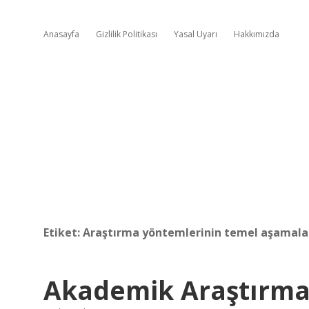
Anasayfa
Gizlilik Politikası
Yasal Uyarı
Hakkımızda
Etiket:
Araştırma yöntemlerinin temel aşamalar
Akademik Araştırma