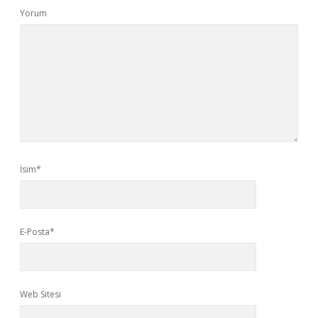
Yorum
İsim*
E-Posta*
Web Sitesi