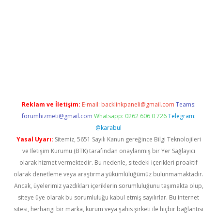
acasino
Reklam ve İletişim:
E-mail:
backlinkpaneli@gmail.com
Teams:
forumhizmeti@gmail.com
Whatsapp: 0262 606 0 726
Telegram:
@karabul
Yasal Uyarı:
Sitemiz, 5651 Sayılı Kanun gereğince Bilgi Teknolojileri
ve İletişim Kurumu (BTK) tarafından onaylanmış bir Yer Sağlayıcı
olarak hizmet vermektedir. Bu nedenle, sitedeki içerikleri proaktif
olarak denetleme veya araştırma yükümlülüğümüz bulunmamaktadır.
Ancak, üyelerimiz yazdıkları içeriklerin sorumluluğunu taşımakta olup,
siteye üye olarak bu sorumluluğu kabul etmiş sayılırlar. Bu internet
sitesi, herhangi bir marka, kurum veya şahıs şirketi ile hiçbir bağlantısı