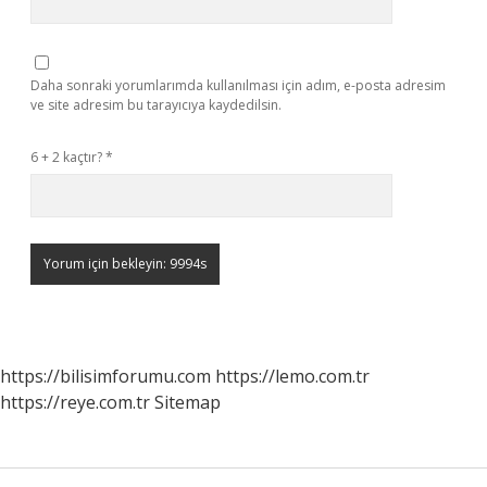
Daha sonraki yorumlarımda kullanılması için adım, e-posta adresim
ve site adresim bu tarayıcıya kaydedilsin.
6 + 2 kaçtır?
*
https://bilisimforumu.com
https://lemo.com.tr
https://reye.com.tr
Sitemap