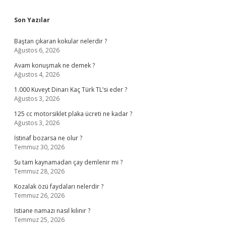
Sidebar
Son Yazılar
Baştan çıkaran kokular nelerdir ?
Ağustos 6, 2026
Avam konuşmak ne demek ?
Ağustos 4, 2026
1.000 Kuveyt Dinarı Kaç Türk TL’si eder ?
Ağustos 3, 2026
125 cc motorsiklet plaka ücreti ne kadar ?
Ağustos 3, 2026
İstinaf bozarsa ne olur ?
Temmuz 30, 2026
Su tam kaynamadan çay demlenir mi ?
Temmuz 28, 2026
Kozalak özü faydaları nelerdir ?
Temmuz 26, 2026
Istiane namazı nasıl kılınır ?
Temmuz 25, 2026