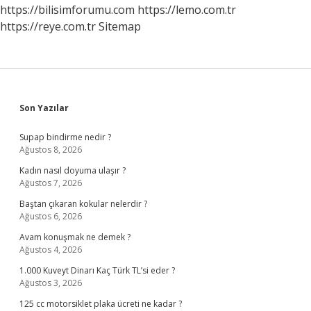
https://bilisimforumu.com
https://lemo.com.tr
https://reye.com.tr
Sitemap
Sidebar
Son Yazılar
Supap bindirme nedir ?
Ağustos 8, 2026
Kadın nasıl doyuma ulaşır ?
Ağustos 7, 2026
Baştan çıkaran kokular nelerdir ?
Ağustos 6, 2026
Avam konuşmak ne demek ?
Ağustos 4, 2026
1.000 Kuveyt Dinarı Kaç Türk TL’si eder ?
Ağustos 3, 2026
125 cc motorsiklet plaka ücreti ne kadar ?