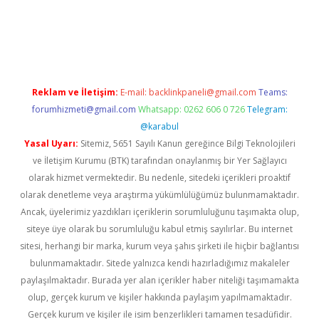
llacasino
Reklam ve İletişim:
E-mail:
backlinkpaneli@gmail.com
Teams:
forumhizmeti@gmail.com
Whatsapp: 0262 606 0 726
Telegram:
@karabul
Yasal Uyarı:
Sitemiz, 5651 Sayılı Kanun gereğince Bilgi Teknolojileri
ve İletişim Kurumu (BTK) tarafından onaylanmış bir Yer Sağlayıcı
olarak hizmet vermektedir. Bu nedenle, sitedeki içerikleri proaktif
olarak denetleme veya araştırma yükümlülüğümüz bulunmamaktadır.
Ancak, üyelerimiz yazdıkları içeriklerin sorumluluğunu taşımakta olup,
siteye üye olarak bu sorumluluğu kabul etmiş sayılırlar. Bu internet
sitesi, herhangi bir marka, kurum veya şahıs şirketi ile hiçbir bağlantısı
bulunmamaktadır. Sitede yalnızca kendi hazırladığımız makaleler
paylaşılmaktadır. Burada yer alan içerikler haber niteliği taşımamakta
olup, gerçek kurum ve kişiler hakkında paylaşım yapılmamaktadır.
Gerçek kurum ve kişiler ile isim benzerlikleri tamamen tesadüfidir.