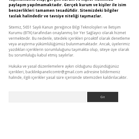
paylaşım yapılmamaktadır. Gerçek kurum ve kişiler ile isim
benzerlikleri tamamen tesadüfidir. Sitemizdeki bilgiler
taslak halindedir ve tavsiye niteliği taşımazlar.
Sitemiz, 5651 Sayılı Kanun gereğince Bilgi Teknolojileri ve İletişim
Kurumu (BTK) tarafından onaylanmış bir Yer Sağlayıcı olarak hizmet
vermektedir. Bu nedenle, sitedeki içerikleri proaktif olarak denetleme
veya araştırma yükümlülüğümüz bulunmamaktadır. Ancak, üyelerimiz
yazdıkları içeriklerin sorumluluğunu taşımakta olup, siteye üye olarak
bu sorumluluğu kabul etmiş sayılırlar.
Hukuka ve yasal düzenlemelere aykırı olduğunu düşündüğünüz
içerikleri,
backlinkpanelicomtr@gmail.com
adresine bildirmeniz
halinde, ilgili içerikler yasal süre içerisinde sitemizden kaldırılacaktır.
Arama