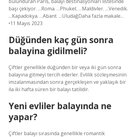
bulunduran Paris, balayı destinasyonları listesinde
başı çekiyor. …Roma. …Phuket. …Maldivler. …Venedik.
…Kapadokya. …Abant. …UludağDaha fazla makale…
•11 Mayıs 2023
Düğünden kaç gün sonra
balayina gidilmeli?
Çiftler genellikle düğünden bir veya iki gün sonra
balayına gitmeyi tercih ederler. Evlilik sözleşmesinin
imzalanmasından sonra gerçekleşen ve yaklaşık bir
ila iki hafta süren bir balayı tatilidir.
Yeni evliler balayında ne
yapar?
Çiftler balayı sırasında genellikle romantik