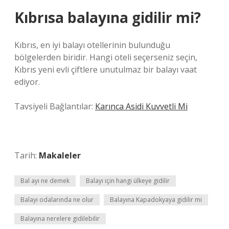
Kıbrısa balayına gidilir mi?
Kıbrıs, en iyi balayı otellerinin bulunduğu
bölgelerden biridir. Hangi oteli seçerseniz seçin,
Kıbrıs yeni evli çiftlere unutulmaz bir balayı vaat
ediyor.
Tavsiyeli Bağlantılar:
Karınca Asidi Kuvvetli Mi
Tarih:
Makaleler
Bal ayı ne demek
Balayı için hangi ülkeye gidilir
Balayı odalarında ne olur
Balayına Kapadokyaya gidilir mi
Balayına nerelere gidilebilir