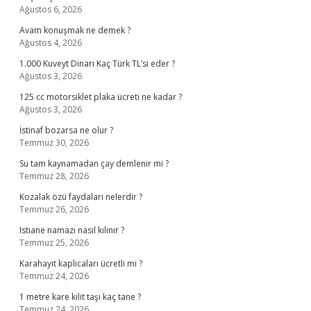
Ağustos 6, 2026
Avam konuşmak ne demek ?
Ağustos 4, 2026
1.000 Kuveyt Dinarı Kaç Türk TL’si eder ?
Ağustos 3, 2026
125 cc motorsiklet plaka ücreti ne kadar ?
Ağustos 3, 2026
İstinaf bozarsa ne olur ?
Temmuz 30, 2026
Su tam kaynamadan çay demlenir mi ?
Temmuz 28, 2026
Kozalak özü faydaları nelerdir ?
Temmuz 26, 2026
Istiane namazı nasıl kılınır ?
Temmuz 25, 2026
Karahayıt kaplıcaları ücretli mi ?
Temmuz 24, 2026
1 metre kare kilit taşı kaç tane ?
Temmuz 24, 2026