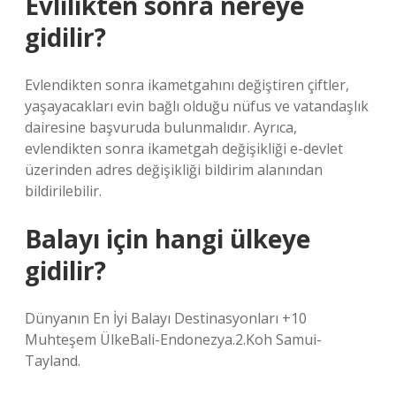
Evlilikten sonra nereye
gidilir?
Evlendikten sonra ikametgahını değiştiren çiftler,
yaşayacakları evin bağlı olduğu nüfus ve vatandaşlık
dairesine başvuruda bulunmalıdır. Ayrıca,
evlendikten sonra ikametgah değişikliği e-devlet
üzerinden adres değişikliği bildirim alanından
bildirilebilir.
Balayı için hangi ülkeye
gidilir?
Dünyanın En İyi Balayı Destinasyonları +10
Muhteşem ÜlkeBali-Endonezya.2.Koh Samui-
Tayland.