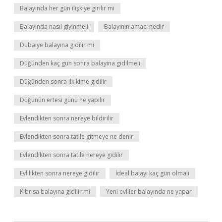
Balayında her gün ilişkiye girilir mi
Balayında nasıl giyinmeli
Balayının amacı nedir
Dubaiye balayına gidilir mi
Düğünden kaç gün sonra balayina gidilmeli
Düğünden sonra ilk kime gidilir
Düğünün ertesi günü ne yapılır
Evlendikten sonra nereye bildirilir
Evlendikten sonra tatile gitmeye ne denir
Evlendikten sonra tatile nereye gidilir
Evlilikten sonra nereye gidilir
İdeal balayı kaç gün olmalı
Kıbrısa balayına gidilir mi
Yeni evliler balayında ne yapar