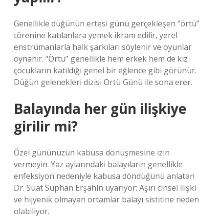
Genellikle düğünün ertesi günü gerçekleşen “örtü”
törenine katılanlara yemek ikram edilir, yerel
enstrümanlarla halk şarkıları söylenir ve oyunlar
oynanır. “Örtü” genellikle hem erkek hem de kız
çocukların katıldığı genel bir eğlence gibi görünür.
Düğün gelenekleri dizisi Örtü Günü ile sona erer.
Balayında her gün ilişkiye
girilir mi?
Özel gününüzün kabusa dönüşmesine izin
vermeyin. Yaz aylarındaki balayıların genellikle
enfeksiyon nedeniyle kabusa döndüğünü anlatan
Dr. Suat Süphan Erşahin uyarıyor: Aşırı cinsel ilişki
ve hijyenik olmayan ortamlar balayı sistitine neden
olabiliyor.