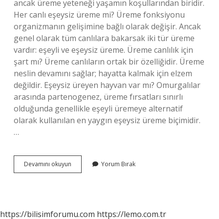
ancak üreme yeteneği yaşamın koşullarından biridir.
Her canlı eşeysiz üreme mi? Üreme fonksiyonu
organizmanın gelişimine bağlı olarak değişir. Ancak
genel olarak tüm canlılara bakarsak iki tür üreme
vardır: eşeyli ve eşeysiz üreme. Üreme canlılık için
şart mı? Üreme canlıların ortak bir özelliğidir. Üreme
neslin devamını sağlar; hayatta kalmak için elzem
değildir. Eşeysiz üreyen hayvan var mı? Omurgalılar
arasında partenogenez, üreme fırsatları sınırlı
olduğunda genellikle eşeyli üremeye alternatif
olarak kullanılan en yaygın eşeysiz üreme biçimidir.
…
Her
Devamını okuyun
Yorum Bırak
Canlı
Üreme
Yapar
Mı
https://bilisimforumu.com
https://lemo.com.tr