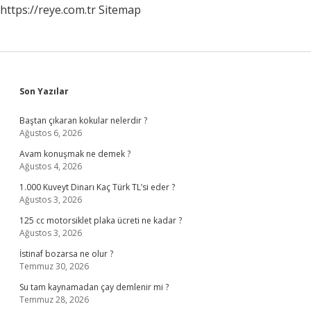
https://reye.com.tr
Sitemap
Sidebar
Son Yazılar
Baştan çıkaran kokular nelerdir ?
Ağustos 6, 2026
Avam konuşmak ne demek ?
Ağustos 4, 2026
1.000 Kuveyt Dinarı Kaç Türk TL’si eder ?
Ağustos 3, 2026
125 cc motorsiklet plaka ücreti ne kadar ?
Ağustos 3, 2026
İstinaf bozarsa ne olur ?
Temmuz 30, 2026
Su tam kaynamadan çay demlenir mi ?
Temmuz 28, 2026