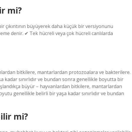
ir mi?
ir çıkıntının büyüyerek daha küçük bir versiyonunu
e denir. ✔ Tek hücreli veya çok hücreli canlılarda
ardan bitkilere, mantarlardan protozoalara ve bakterilere.
a kadar sınırlıdır ve bundan sonra genellikle boyutta bir
şlandıkça büyür – hayvanlardan bitkilere, mantarlardan
tu genellikle belirli bir yaşa kadar sınırlıdır ve bundan
lir mi?