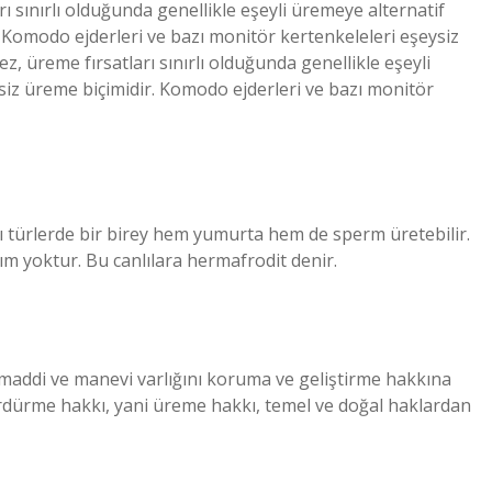
 sınırlı olduğunda genellikle eşeyli üremeye alternatif
. Komodo ejderleri ve bazı monitör kertenkeleleri eşeysiz
, üreme fırsatları sınırlı olduğunda genellikle eşeyli
siz üreme biçimidir. Komodo ejderleri ve bazı monitör
zı türlerde bir birey hem yumurta hem de sperm üretebilir.
rım yoktur. Bu canlılara hermafrodit denir.
addi ve manevi varlığını koruma ve geliştirme hakkına
ürdürme hakkı, yani üreme hakkı, temel ve doğal haklardan