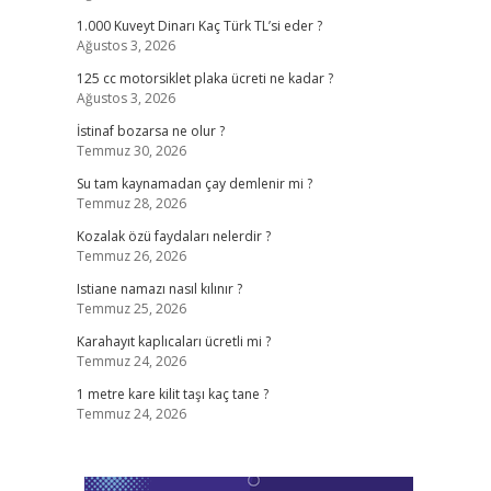
1.000 Kuveyt Dinarı Kaç Türk TL’si eder ?
Ağustos 3, 2026
125 cc motorsiklet plaka ücreti ne kadar ?
Ağustos 3, 2026
İstinaf bozarsa ne olur ?
Temmuz 30, 2026
Su tam kaynamadan çay demlenir mi ?
Temmuz 28, 2026
Kozalak özü faydaları nelerdir ?
Temmuz 26, 2026
Istiane namazı nasıl kılınır ?
Temmuz 25, 2026
Karahayıt kaplıcaları ücretli mi ?
Temmuz 24, 2026
1 metre kare kilit taşı kaç tane ?
Temmuz 24, 2026