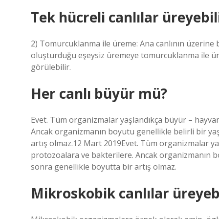
Tek hücreli canlılar üreyebil
2) Tomurcuklanma ile üreme: Ana canlının üzerine b
oluşturduğu eşeysiz üremeye tomurcuklanma ile ürem
görülebilir.
Her canlı büyür mü?
Evet. Tüm organizmalar yaşlandıkça büyür – hayvanl
Ancak organizmanın boyutu genellikle belirli bir yaş
artış olmaz.12 Mart 2019Evet. Tüm organizmalar ya
protozoalara ve bakterilere. Ancak organizmanın boyu
sonra genellikle boyutta bir artış olmaz.
Mikroskobik canlılar üreyebi