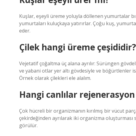
Kuşlar, eşeyli üreme yoluyla döllenen yumurtalar bı
yumurtaları kuluçkaya yatırırlar. Çoğu kuş, yumurt
eder.
Çilek hangi üreme çeşididir?
Vejetatif çoğaltma üç alana ayrılır: Sürüngen gövde
ve yabani otlar yer altı gövdesiyle ve böğürtlenler 
Örnek olarak çilekleri ele alalım.
Hangi canlılar rejenerasyon 
Çok hücreli bir organizmanın kırılmış bir vücut pa
çekirdeğinden ayrılarak iki organizma oluşturması s
görülür.