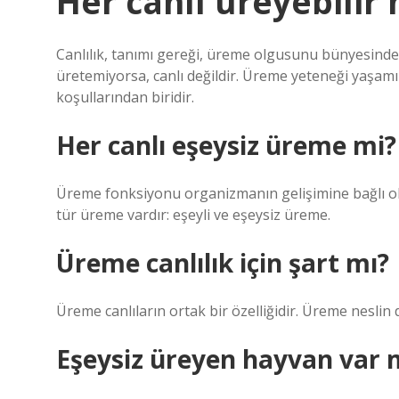
Her canlı üreyebilir 
Canlılık, tanımı gereği, üreme olgusunu bünyesinde b
üretemiyorsa, canlı değildir. Üreme yeteneği yaşam
koşullarından biridir.
Her canlı eşeysiz üreme mi?
Üreme fonksiyonu organizmanın gelişimine bağlı ola
tür üreme vardır: eşeyli ve eşeysiz üreme.
Üreme canlılık için şart mı?
Üreme canlıların ortak bir özelliğidir. Üreme neslin 
Eşeysiz üreyen hayvan var 