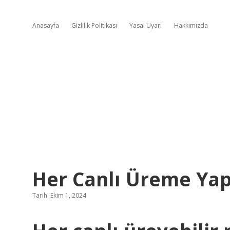
Anasayfa
Gizlilik Politikası
Yasal Uyarı
Hakkımızda
Her Canlı Üreme Yap
Tarih: Ekim 1, 2024