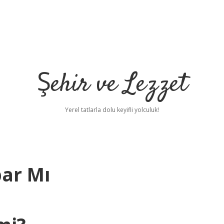
Şehir ve Lezzet
Yerel tatlarla dolu keyifli yolculuk!
ar Mı