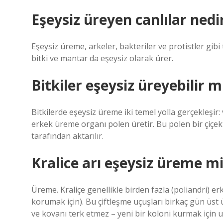
Eşeysiz üreyen canlılar nedi
Eşeysiz üreme, arkeler, bakteriler ve protistler gib
bitki ve mantar da eşeysiz olarak ürer.
Bitkiler eşeysiz üreyebilir m
Bitkilerde eşeysiz üreme iki temel yolla gerçekleşir
erkek üreme organı polen üretir. Bu polen bir çiçekt
tarafından aktarılır.
Kralice arı eşeysiz üreme m
Üreme. Kraliçe genellikle birden fazla (poliandri) erke
korumak için). Bu çiftleşme uçuşları birkaç gün üst
ve kovanı terk etmez – yeni bir koloni kurmak için u