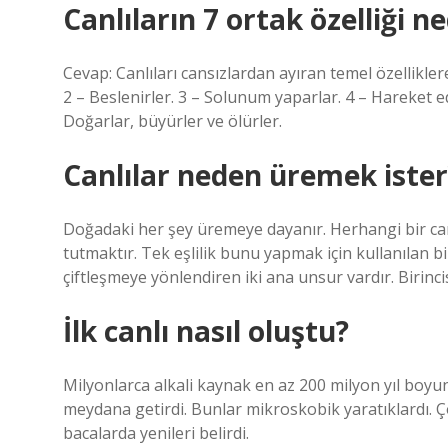
Canlıların 7 ortak özelliği ne
Cevap: Canlıları cansızlardan ayıran temel özelliklere
2 – Beslenirler. 3 – Solunum yaparlar. 4 – Hareket ede
Doğarlar, büyürler ve ölürler.
Canlılar neden üremek ister
Doğadaki her şey üremeye dayanır. Herhangi bir canl
tutmaktır. Tek eşlilik bunu yapmak için kullanılan bi
çiftleşmeye yönlendiren iki ana unsur vardır. Birincisi,
İlk canlı nasıl oluştu?
Milyonlarca alkali kaynak en az 200 milyon yıl boyun
meydana getirdi. Bunlar mikroskobik yaratıklardı. Ç
bacalarda yenileri belirdi.