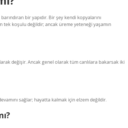
mi?
arındıran bir yapıdır. Bir şey kendi kopyalarını
ın tek koşulu değildir; ancak üreme yeteneği yaşamın
rak değişir. Ancak genel olarak tüm canlılara bakarsak iki
devamını sağlar; hayatta kalmak için elzem değildir.
mı?