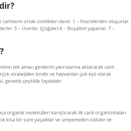
dir?
 canlıların ortak özellikleri denir. 1 – Hücrelerden oluşurlar.
rler. 5 – Ürerler. (Çoğalır) 6 – Boşaltım yaparlar. 7 –
?
ının tek amacı genlerini yavrularına aktararak canlı
rçok stratejiden biridir ve hayvanları çok eşli olarak
 genetik çeşitlilik faydalıdır.
ca organik molekülleri karıştırarak ilk canlı organizmaları
ok kısa bir süre yaşadılar ve üreyemeden öldüler ve