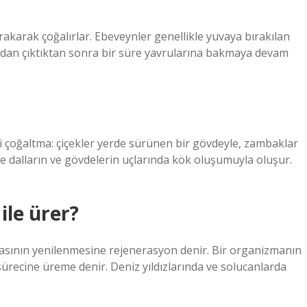
rakarak çoğalırlar. Ebeveynler genellikle yuvaya bırakılan
adan çıktıktan sonra bir süre yavrularına bakmaya devam
li çoğaltma: çiçekler yerde sürünen bir gövdeyle, zambaklar
ise dalların ve gövdelerin uçlarında kök oluşumuyla oluşur.
ile ürer?
rçasının yenilenmesine rejenerasyon denir. Bir organizmanın
ürecine üreme denir. Deniz yıldızlarında ve solucanlarda