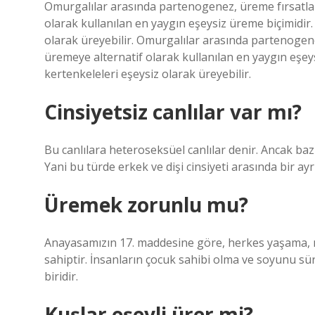
Omurgalılar arasında partenogenez, üreme fırsatları
olarak kullanılan en yaygın eşeysiz üreme biçimidir
olarak üreyebilir. Omurgalılar arasında partenogenez
üremeye alternatif olarak kullanılan en yaygın eşey
kertenkeleleri eşeysiz olarak üreyebilir.
Cinsiyetsiz canlılar var mı?
Bu canlılara heteroseksüel canlılar denir. Ancak ba
Yani bu türde erkek ve dişi cinsiyeti arasında bir ay
Üremek zorunlu mu?
Anayasamızın 17. maddesine göre, herkes yaşama, m
sahiptir. İnsanların çocuk sahibi olma ve soyunu s
biridir.
Kuşlar eşeyli ürer mi?