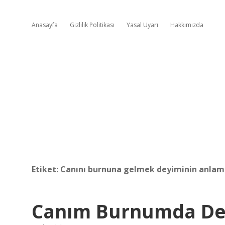
Anasayfa
Gizlilik Politikası
Yasal Uyarı
Hakkımızda
Etiket:
Canını burnuna gelmek deyiminin anlamı
Canım Burnumda De