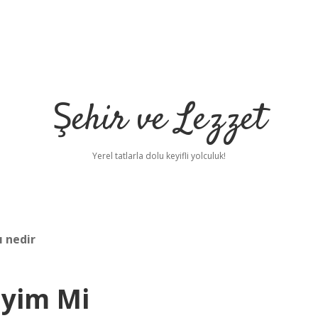
Şehir ve Lezzet
Yerel tatlarla dolu keyifli yolculuk!
 nedir
yim Mi