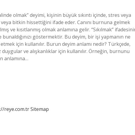
nde olmak” deyimi, kişinin büyük sıkıntı içinde, stres veya
 veya bitkin hissettiğini ifade eder. Canını burnuna gelmek
mış ve kısıtlanmış olmak anlamına gelir. “Sıkılmak” ifadesini
 ve bunaldığınızı göstermektir. Bu deyim, bir işi yapmanın ne
etmek için kullanılır. Burun deyim anlamı nedir? Türkçede,
duygular ve alışkanlıklar için kullanılır. Örneğin, burnunu
ğin anlamına…
://reye.com.tr
Sitemap