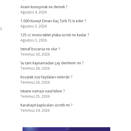
Avam konuşmak ne demek ?
Ağustos 4, 2026
1.000 Kuveyt Dinarı Kaç Türk TL’si eder ?
Ağustos 3, 2026
n
125 cc motorsiklet plaka ücreti ne kadar ?
Ağustos 3, 2026
İstinaf bozarsa ne olur ?
Temmuz 30, 2026
Su tam kaynamadan çay demlenir mi ?
Temmuz 28, 2026
Kozalak özü faydaları nelerdir ?
Temmuz 26, 2026
Istiane namazı nasıl kılınır ?
Temmuz 25, 2026
Karahayıt kaplıcaları ücretli mi ?
Temmuz 24, 2026