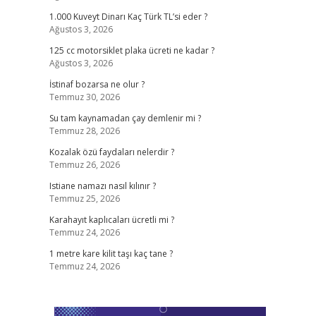
1.000 Kuveyt Dinarı Kaç Türk TL’si eder ?
Ağustos 3, 2026
125 cc motorsiklet plaka ücreti ne kadar ?
Ağustos 3, 2026
İstinaf bozarsa ne olur ?
Temmuz 30, 2026
Su tam kaynamadan çay demlenir mi ?
Temmuz 28, 2026
Kozalak özü faydaları nelerdir ?
Temmuz 26, 2026
Istiane namazı nasıl kılınır ?
Temmuz 25, 2026
Karahayıt kaplıcaları ücretli mi ?
Temmuz 24, 2026
1 metre kare kilit taşı kaç tane ?
Temmuz 24, 2026