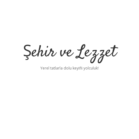
Şehir ve Lezzet
Yerel tatlarla dolu keyifli yolculuk!