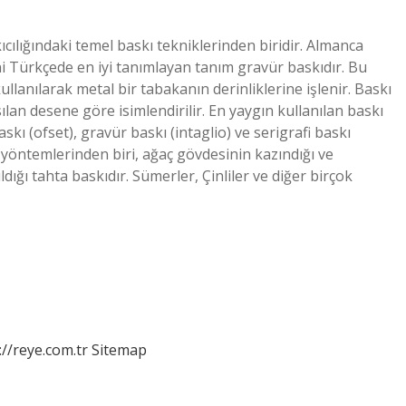
ıcılığındaki temel baskı tekniklerinden biridir. Almanca
ni Türkçede en iyi tanımlayan tanım gravür baskıdır. Bu
ullanılarak metal bir tabakanın derinliklerine işlenir. Baskı
sılan desene göre isimlendirilir. En yaygın kullanılan baskı
skı (ofset), gravür baskı (intaglio) ve serigrafi baskı
ı yöntemlerinden biri, ağaç gövdesinin kazındığı ve
ğı tahta baskıdır. Sümerler, Çinliler ve diğer birçok
://reye.com.tr
Sitemap