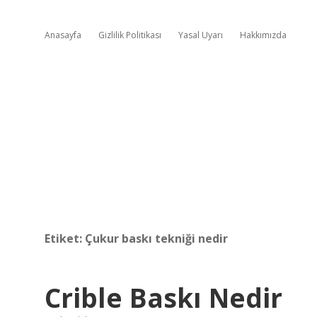
Anasayfa
Gizlilik Politikası
Yasal Uyarı
Hakkımızda
Etiket:
Çukur baskı tekniği nedir
Crible Baskı Nedir