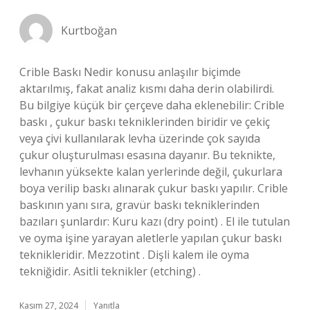
Kurtboğan
Crible Baskı Nedir konusu anlaşılır biçimde
aktarılmış, fakat analiz kısmı daha derin olabilirdi.
Bu bilgiye küçük bir çerçeve daha eklenebilir: Crible
baskı , çukur baskı tekniklerinden biridir ve çekiç
veya çivi kullanılarak levha üzerinde çok sayıda
çukur oluşturulması esasına dayanır. Bu teknikte,
levhanın yüksekte kalan yerlerinde değil, çukurlara
boya verilip baskı alınarak çukur baskı yapılır. Crible
baskının yanı sıra, gravür baskı tekniklerinden
bazıları şunlardır: Kuru kazı (dry point) . El ile tutulan
ve oyma işine yarayan aletlerle yapılan çukur baskı
teknikleridir. Mezzotint . Dişli kalem ile oyma
tekniğidir. Asitli teknikler (etching) .
Kasım 27, 2024
Yanıtla