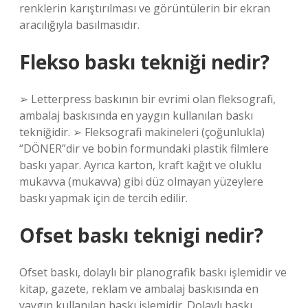
renklerin karıştırılması ve görüntülerin bir ekran
aracılığıyla basılmasıdır.
Flekso baskı tekniği nedir?
➢ Letterpress baskının bir evrimi olan fleksografi,
ambalaj baskısında en yaygın kullanılan baskı
tekniğidir. ➢ Fleksografi makineleri (çoğunlukla)
“DÖNER”dir ve bobin formundaki plastik filmlere
baskı yapar. Ayrıca karton, kraft kağıt ve oluklu
mukavva (mukavva) gibi düz olmayan yüzeylere
baskı yapmak için de tercih edilir.
Ofset baskı teknigi nedir?
Ofset baskı, dolaylı bir planografik baskı işlemidir ve
kitap, gazete, reklam ve ambalaj baskısında en
yaygın kullanılan baskı işlemidir. Dolaylı baskı