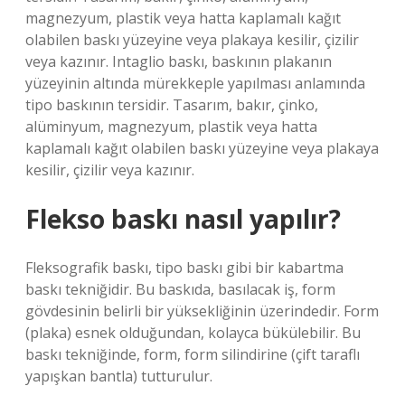
magnezyum, plastik veya hatta kaplamalı kağıt
olabilen baskı yüzeyine veya plakaya kesilir, çizilir
veya kazınır. Intaglio baskı, baskının plakanın
yüzeyinin altında mürekkeple yapılması anlamında
tipo baskının tersidir. Tasarım, bakır, çinko,
alüminyum, magnezyum, plastik veya hatta
kaplamalı kağıt olabilen baskı yüzeyine veya plakaya
kesilir, çizilir veya kazınır.
Flekso baskı nasıl yapılır?
Fleksografik baskı, tipo baskı gibi bir kabartma
baskı tekniğidir. Bu baskıda, basılacak iş, form
gövdesinin belirli bir yüksekliğinin üzerindedir. Form
(plaka) esnek olduğundan, kolayca bükülebilir. Bu
baskı tekniğinde, form, form silindirine (çift taraflı
yapışkan bantla) tutturulur.