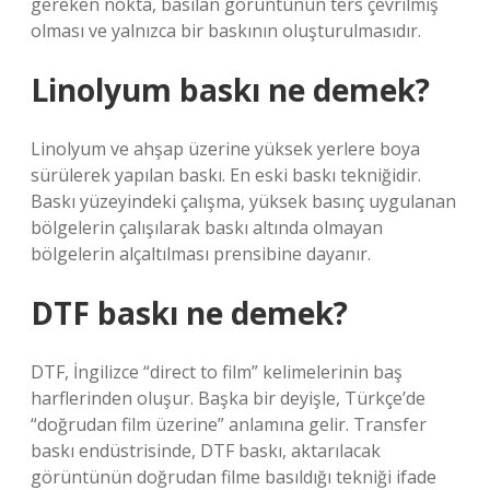
gereken nokta, basılan görüntünün ters çevrilmiş
olması ve yalnızca bir baskının oluşturulmasıdır.
Linolyum baskı ne demek?
Linolyum ve ahşap üzerine yüksek yerlere boya
sürülerek yapılan baskı. En eski baskı tekniğidir.
Baskı yüzeyindeki çalışma, yüksek basınç uygulanan
bölgelerin çalışılarak baskı altında olmayan
bölgelerin alçaltılması prensibine dayanır.
DTF baskı ne demek?
DTF, İngilizce “direct to film” kelimelerinin baş
harflerinden oluşur. Başka bir deyişle, Türkçe’de
“doğrudan film üzerine” anlamına gelir. Transfer
baskı endüstrisinde, DTF baskı, aktarılacak
görüntünün doğrudan filme basıldığı tekniği ifade