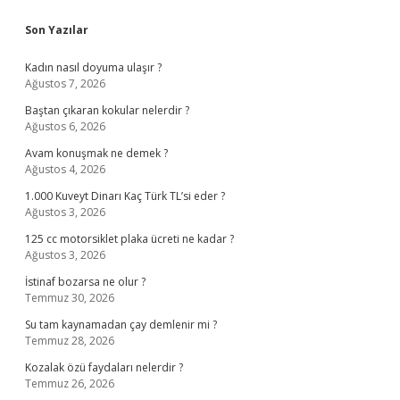
Sidebar
Son Yazılar
Kadın nasıl doyuma ulaşır ?
Ağustos 7, 2026
Baştan çıkaran kokular nelerdir ?
Ağustos 6, 2026
Avam konuşmak ne demek ?
Ağustos 4, 2026
1.000 Kuveyt Dinarı Kaç Türk TL’si eder ?
Ağustos 3, 2026
125 cc motorsiklet plaka ücreti ne kadar ?
Ağustos 3, 2026
İstinaf bozarsa ne olur ?
Temmuz 30, 2026
Su tam kaynamadan çay demlenir mi ?
Temmuz 28, 2026
Kozalak özü faydaları nelerdir ?
Temmuz 26, 2026