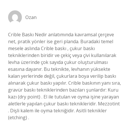
Ozan
Crible Baskı Nedir anlatımında kavramsal çerçeve
net, pratik yönler ise geri planda. Buradaki temel
mesele aslında Crible baskı , çukur baskı
tekniklerinden biridir ve çekiç veya çivi kullanılarak
levha üzerinde çok sayıda çukur oluşturulması
esasına dayanır. Bu teknikte, levhanın yüksekte
kalan yerlerinde değil, çukurlara boya verilip baskı
alınarak çukur baskı yapılır. Crible baskının yanı sıra,
gravür baskı tekniklerinden bazıları şunlardır: Kuru
kazı (dry point) . El ile tutulan ve oyma işine yarayan
aletlerle yapılan çukur baskı teknikleridir. Mezzotint
. Dişli kalem ile oyma tekniğidir. Asitli teknikler
(etching) .