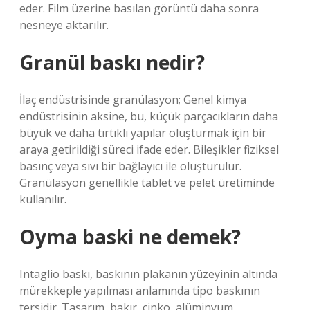
eder. Film üzerine basılan görüntü daha sonra
nesneye aktarılır.
Granül baskı nedir?
İlaç endüstrisinde granülasyon; Genel kimya
endüstrisinin aksine, bu, küçük parçacıkların daha
büyük ve daha tırtıklı yapılar oluşturmak için bir
araya getirildiği süreci ifade eder. Bileşikler fiziksel
basınç veya sıvı bir bağlayıcı ile oluşturulur.
Granülasyon genellikle tablet ve pelet üretiminde
kullanılır.
Oyma baski ne demek?
Intaglio baskı, baskının plakanın yüzeyinin altında
mürekkeple yapılması anlamında tipo baskının
tersidir. Tasarım, bakır, çinko, alüminyum,