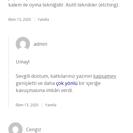
kalem ile oyma tekniğidir. Asitli teknikler (etching) .
Ekim 13, 2025
Yanıtla
admin
Umay!
Sevgili dostum, katkılarınız yazının
kapsamını
genişletti ve daha
çok yönlü
bir içeriğe
kavuşmasına imkân verdi.
Ekim 13, 2025
Yanıtla
Cengiz