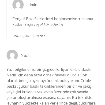
admin
Cengiz! Bazı fikirlerinizi benimsemiyorum ama
katkınız için
teşekkür ederim
.
Ocak 12, 2026
Yanıtla
Nazlı
Yazı bilgilendirici bir çizgide ilerliyor; Crible Baskı
Nedir için daha fazla örnek faydalı olurdu. Son
olarak ben şu ayrıntıyı önemli buluyorum: Crible
baskı , çukur baskı tekniklerinden biridir ve çekiç
veya çivi kullanılarak levha üzerinde çok sayıda
çukur oluşturulması esasına dayanır. Bu teknikte,
levhanın yüksekte kalan yerlerinde değil, çukurlara