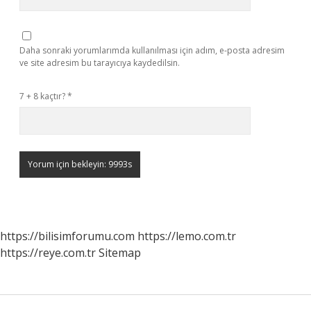
Daha sonraki yorumlarımda kullanılması için adım, e-posta adresim
ve site adresim bu tarayıcıya kaydedilsin.
7 + 8 kaçtır?
*
https://bilisimforumu.com
https://lemo.com.tr
https://reye.com.tr
Sitemap