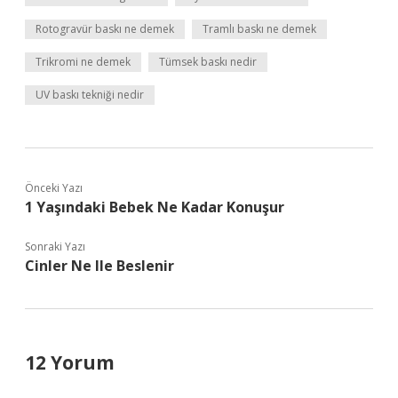
Rotogravür baskı ne demek
Tramlı baskı ne demek
Trikromi ne demek
Tümsek baskı nedir
UV baskı tekniği nedir
Önceki Yazı
1 Yaşındaki Bebek Ne Kadar Konuşur
Sonraki Yazı
Cinler Ne Ile Beslenir
12 Yorum