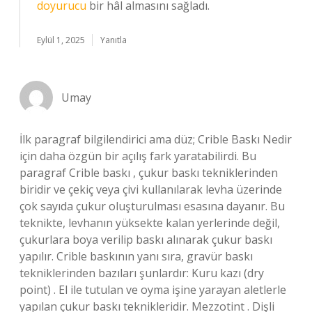
doyurucu
bir hâl almasını sağladı.
Eylül 1, 2025
Yanıtla
Umay
İlk paragraf bilgilendirici ama düz; Crible Baskı Nedir
için daha özgün bir açılış fark yaratabilirdi. Bu
paragraf Crible baskı , çukur baskı tekniklerinden
biridir ve çekiç veya çivi kullanılarak levha üzerinde
çok sayıda çukur oluşturulması esasına dayanır. Bu
teknikte, levhanın yüksekte kalan yerlerinde değil,
çukurlara boya verilip baskı alınarak çukur baskı
yapılır. Crible baskının yanı sıra, gravür baskı
tekniklerinden bazıları şunlardır: Kuru kazı (dry
point) . El ile tutulan ve oyma işine yarayan aletlerle
yapılan çukur baskı teknikleridir. Mezzotint . Dişli