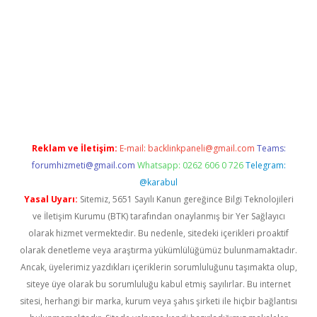
abellacasino
Reklam ve İletişim:
E-mail:
backlinkpaneli@gmail.com
Teams:
forumhizmeti@gmail.com
Whatsapp: 0262 606 0 726
Telegram:
@karabul
Yasal Uyarı:
Sitemiz, 5651 Sayılı Kanun gereğince Bilgi Teknolojileri
ve İletişim Kurumu (BTK) tarafından onaylanmış bir Yer Sağlayıcı
olarak hizmet vermektedir. Bu nedenle, sitedeki içerikleri proaktif
olarak denetleme veya araştırma yükümlülüğümüz bulunmamaktadır.
Ancak, üyelerimiz yazdıkları içeriklerin sorumluluğunu taşımakta olup,
siteye üye olarak bu sorumluluğu kabul etmiş sayılırlar. Bu internet
sitesi, herhangi bir marka, kurum veya şahıs şirketi ile hiçbir bağlantısı