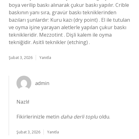
boya verilip baskı alınarak çukur baskı yapılır. Crible
baskının yanı sıra, gravür baskı tekniklerinden
bazıları şunlardır: Kuru kazı (dry point) . El ile tutulan
ve oyma işine yarayan aletlerle yapılan çukur baskı
teknikleridir. Mezzotint . Dişli kalem ile oyma
tekniğidir. Asitli teknikler (etching) .
Şubat 3, 2026
Yanıtla
admin
Nazlı!
Fikirlerinizle metin
daha derli toplu
oldu.
Şubat 3, 2026
Yanıtla