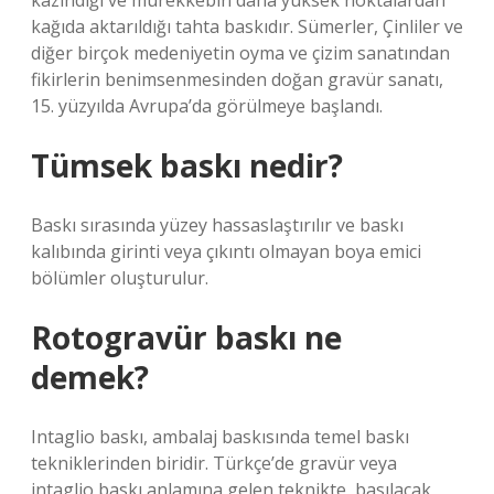
kazındığı ve mürekkebin daha yüksek noktalardan
kağıda aktarıldığı tahta baskıdır. Sümerler, Çinliler ve
diğer birçok medeniyetin oyma ve çizim sanatından
fikirlerin benimsenmesinden doğan gravür sanatı,
15. yüzyılda Avrupa’da görülmeye başlandı.
Tümsek baskı nedir?
Baskı sırasında yüzey hassaslaştırılır ve baskı
kalıbında girinti veya çıkıntı olmayan boya emici
bölümler oluşturulur.
Rotogravür baskı ne
demek?
Intaglio baskı, ambalaj baskısında temel baskı
tekniklerinden biridir. Türkçe’de gravür veya
intaglio baskı anlamına gelen teknikte, basılacak