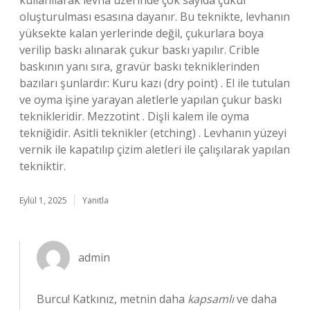
kullanılarak levha üzerinde çok sayıda çukur
oluşturulması esasına dayanır. Bu teknikte, levhanın
yüksekte kalan yerlerinde değil, çukurlara boya
verilip baskı alınarak çukur baskı yapılır. Crible
baskının yanı sıra, gravür baskı tekniklerinden
bazıları şunlardır: Kuru kazı (dry point) . El ile tutulan
ve oyma işine yarayan aletlerle yapılan çukur baskı
teknikleridir. Mezzotint . Dişli kalem ile oyma
tekniğidir. Asitli teknikler (etching) . Levhanın yüzeyi
vernik ile kapatılıp çizim aletleri ile çalışılarak yapılan
tekniktir.
Eylül 1, 2025
Yanıtla
admin
Burcu! Katkınız, metnin daha
kapsamlı
ve daha