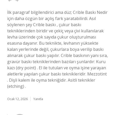
İlk paragraf bilgilendirici ama düz; Crible Baskı Nedir
için daha özgün bir açılış fark yaratabilirdi. Asıl
söylenen şey Crible baskı , çukur baskı
tekniklerinden biridir ve çekiç veya çivi kullanılarak
levha üzerinde çok sayıda çukur oluşturulması
esasına dayanır. Bu teknikte, levhanın yüksekte
kalan yerlerinde değil, çukurlara boya verilip baskı
alınarak çukur baskı yapılır. Crible baskının yanı sıra,
gravür baskı tekniklerinden bazıları şunlardır: Kuru
kazı (dry point) . El ile tutulan ve oyma işine yarayan
aletlerle yapılan çukur baskı teknikleridir. Mezzotint
. Dişli kalem ile oyma tekniğidir. Asitli teknikler
(etching) .
Ocak 12, 2026
Yanıtla