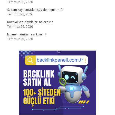
Temmuz 30, 2026
Su tam kaynamadan çay demlenir mi ?
Temmuz 28, 2026
Kozalak özü faydaları nelerdir ?
Temmuz 26, 2026
Istiane namazı nasıl kılınır ?
Temmuz 25, 2026