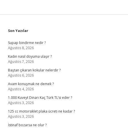
Sidebar
Son Yazılar
Supap bindirme nedir ?
Ağustos 8, 2026
Kadın nasıl doyuma ulaşır ?
Ağustos 7, 2026
Baştan çıkaran kokular nelerdir ?
Ağustos 6, 2026
Avam konuşmak ne demek ?
Ağustos 4, 2026
1.000 Kuveyt Dinarı Kaç Türk TL’si eder ?
Ağustos 3, 2026
125 cc motorsiklet plaka ücreti ne kadar ?
Ağustos 3, 2026
İstinaf bozarsa ne olur ?