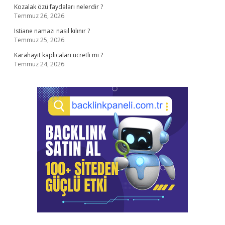
Kozalak özü faydaları nelerdir ?
Temmuz 26, 2026
Istiane namazı nasıl kılınır ?
Temmuz 25, 2026
Karahayıt kaplıcaları ücretli mi ?
Temmuz 24, 2026