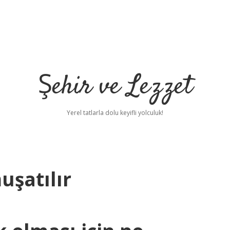
Şehir ve Lezzet
Yerel tatlarla dolu keyifli yolculuk!
uşatılır