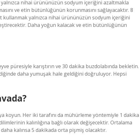
 yalnızca nihai ürününüzün sodyum içeriğini azaltmakla
asını ve etin bütünlüğünün korunmasını sağlayacaktır. 8
t kullanmak yalnızca nihai ürününüzün sodyum içeriğini
leştirecektir. Daha yoğun kalacak ve etin bütünlüğünün
 meyve püresiyle karıştırın ve 30 dakika buzdolabında bekletin.
tildiğinde daha yumuşak hale geldiğini doğruluyor. Hepsi
tavada?
ya koyun. Her iki tarafını da mühürleme yöntemiyle 1 dakika
dilimlerinin kalınlığına bağlı olarak değişecektir. Ortalama
, daha kalınsa 5 dakikada orta pişmiş olacaktır.