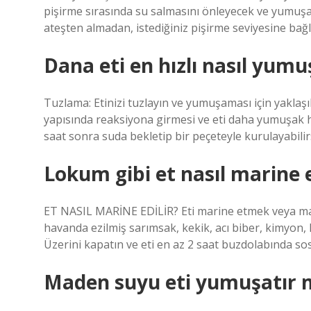
pişirme sırasında su salmasını önleyecek ve yumuşa
ateşten almadan, istediğiniz pişirme seviyesine bağl
Dana eti en hızlı nasıl yumuş
Tuzlama: Etinizi tuzlayın ve yumuşaması için yaklaşı
yapısında reaksiyona girmesi ve eti daha yumuşak hal
saat sonra suda bekletip bir peçeteyle kurulayabilirs
Lokum gibi et nasıl marine e
ET NASIL MARİNE EDİLİR? Eti marine etmek veya mar
havanda ezilmiş sarımsak, kekik, acı biber, kimyon, 
Üzerini kapatın ve eti en az 2 saat buzdolabında sos
Maden suyu eti yumuşatır 