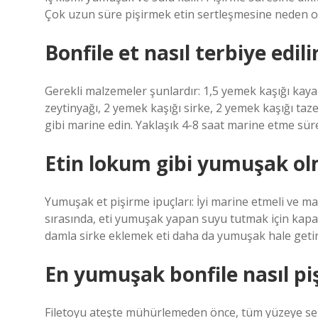
Çok uzun süre pişirmek etin sertleşmesine neden ola
Bonfile et nasıl terbiye edili
Gerekli malzemeler şunlardır: 1,5 yemek kaşığı kaya 
zeytinyağı, 2 yemek kaşığı sirke, 2 yemek kaşığı taze 
gibi marine edin. Yaklaşık 4-8 ​​saat marine etme süres
Etin lokum gibi yumuşak olm
Yumuşak et pişirme ipuçları: İyi marine etmeli ve ma
sırasında, eti yumuşak yapan suyu tutmak için kapağ
damla sirke eklemek eti daha da yumuşak hale getir
En yumuşak bonfile nasıl pişi
Filetoyu ateşte mühürlemeden önce, tüm yüzeye serp