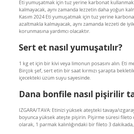
Eti yumuşatmak için tuz yerine karbonat kullanmak
kalmayacak, aynı zamanda lezzetin daha yoğun kalm
Kasım 2024 Eti yumuşatmak için tuz yerine karbona
azaltmakla kalmayacak, aynı zamanda lezzeti de iyi
korunmasına yardımcı olacaktır.
Sert et nasıl yumuşatılır?
1 kg et için bir kivi veya limonun posasını alın. Eti
Birçok şef, sert etin bir saat kırmızı şarapta bekle
içecekteki üzüm suyu sayesinde.
Dana bonfile nasıl pişirilir 
IZGARA/TAVA: Etinizi yüksek ateşteki tavaya/ızgara
boyunca yüksek ateşte pişirin. Pişirme süresi fileto 
olarak, 1 parmak kalınlığındaki bir fileto 3 dakikada