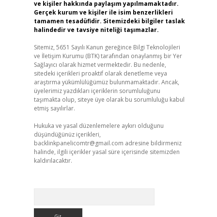
ve kişiler hakkında paylaşım yapılmamaktadır.
Gerçek kurum ve kişiler ile isim benzerlikleri
tamamen tesadüfidir. Sitemizdeki bilgiler taslak
halindedir ve tavsiye niteliği taşımazlar.
Sitemiz, 5651 Sayılı Kanun gereğince Bilgi Teknolojileri
ve İletişim Kurumu (BTK) tarafından onaylanmış bir Yer
Sağlayıcı olarak hizmet vermektedir. Bu nedenle,
sitedeki içerikleri proaktif olarak denetleme veya
araştırma yükümlülüğümüz bulunmamaktadır. Ancak,
üyelerimiz yazdıkları içeriklerin sorumluluğunu
taşımakta olup, siteye üye olarak bu sorumluluğu kabul
etmiş sayılırlar.
Hukuka ve yasal düzenlemelere aykırı olduğunu
düşündüğünüz içerikleri,
backlinkpanelicomtr@gmail.com
adresine bildirmeniz
halinde, ilgili içerikler yasal süre içerisinde sitemizden
kaldırılacaktır.
Arama