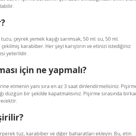
bilir.
r?
tuzu, çeyrek yemek kaşığı sarımsak, 50 ml. su, 50 ml.
çekilmiş karabiber. Her şeyi karıştırın ve etinizi istediğiniz
i yeterlidir.
ası için ne yapmalı?
rine etmenin yanı sıra en az 3 saat dinlendirmelisiniz. Pişirm
ı düzgün bir şekilde kapatmalısınız. Pişirme sırasında birka
ecektir.
rilir?
erek tuz, karabiber ve diğer baharatları ekleyin. Bu, etin