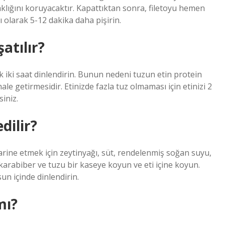
klığını koruyacaktır. Kapattıktan sonra, filetoyu hemen
ı olarak 5-12 dakika daha pişirin.
atılır?
k iki saat dinlendirin. Bunun nedeni tuzun etin protein
e getirmesidir. Etinizde fazla tuz olmaması için etinizi 2
iniz.
dilir?
ine etmek için zeytinyağı, süt, rendelenmiş soğan suyu,
karabiber ve tuzu bir kaseye koyun ve eti içine koyun.
un içinde dinlendirin.
mı?