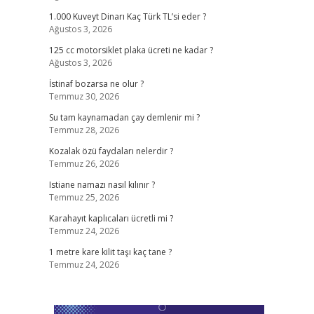
1.000 Kuveyt Dinarı Kaç Türk TL’si eder ?
Ağustos 3, 2026
125 cc motorsiklet plaka ücreti ne kadar ?
Ağustos 3, 2026
İstinaf bozarsa ne olur ?
Temmuz 30, 2026
Su tam kaynamadan çay demlenir mi ?
Temmuz 28, 2026
Kozalak özü faydaları nelerdir ?
Temmuz 26, 2026
Istiane namazı nasıl kılınır ?
Temmuz 25, 2026
Karahayıt kaplıcaları ücretli mi ?
Temmuz 24, 2026
1 metre kare kilit taşı kaç tane ?
Temmuz 24, 2026
.