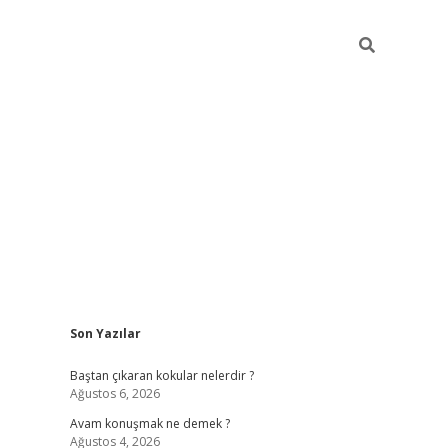
Sidebar
Son Yazılar
piabellac
Baştan çıkaran kokular nelerdir ?
Ağustos 6, 2026
Avam konuşmak ne demek ?
Ağustos 4, 2026