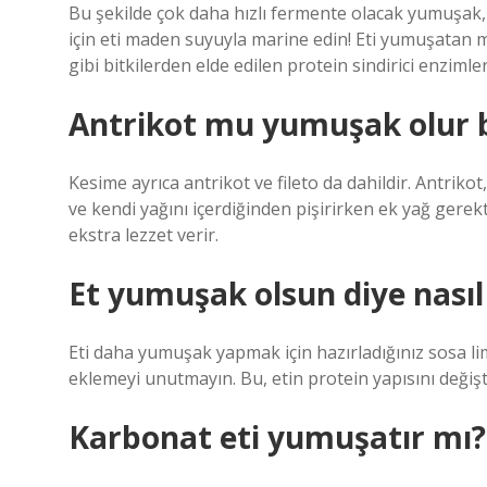
Bu şekilde çok daha hızlı fermente olacak yumuşak, ka
için eti maden suyuyla marine edin! Eti yumuşatan ma
gibi bitkilerden elde edilen protein sindirici enzimler
Antrikot mu yumuşak olur b
Kesime ayrıca antrikot ve fileto da dahildir. Antriko
ve kendi yağını içerdiğinden pişirirken ek yağ gere
ekstra lezzet verir.
Et yumuşak olsun diye nasıl
Eti daha yumuşak yapmak için hazırladığınız sosa li
eklemeyi unutmayın. Bu, etin protein yapısını değiş
Karbonat eti yumuşatır mı?