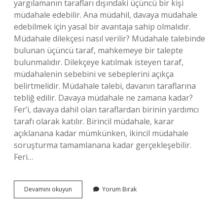
yargılamanın tarafları dışındaki üçüncü bir kişi
müdahale edebilir. Ana müdahil, davaya müdahale
edebilmek için yasal bir avantaja sahip olmalıdır.
Müdahale dilekçesi nasıl verilir? Müdahale talebinde
bulunan üçüncü taraf, mahkemeye bir talepte
bulunmalıdır. Dilekçeye katılmak isteyen taraf,
müdahalenin sebebini ve sebeplerini açıkça
belirtmelidir. Müdahale talebi, davanın taraflarına
tebliğ edilir. Davaya müdahale ne zamana kadar?
Fer’i, davaya dahil olan taraflardan birinin yardımcı
tarafı olarak katılır. Birincil müdahale, karar
açıklanana kadar mümkünken, ikincil müdahale
soruşturma tamamlanana kadar gerçekleşebilir.
Feri…
Bir
Devamını okuyun
Yorum Bırak
Davaya
Nasıl
Müdahil