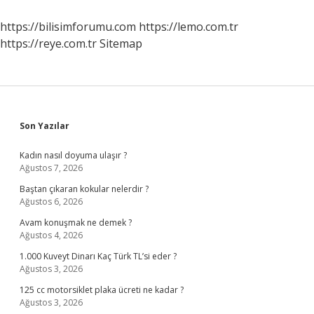
Olunur
https://bilisimforumu.com
https://lemo.com.tr
https://reye.com.tr
Sitemap
Sidebar
Son Yazılar
Kadın nasıl doyuma ulaşır ?
Ağustos 7, 2026
Baştan çıkaran kokular nelerdir ?
Ağustos 6, 2026
Avam konuşmak ne demek ?
Ağustos 4, 2026
1.000 Kuveyt Dinarı Kaç Türk TL’si eder ?
Ağustos 3, 2026
125 cc motorsiklet plaka ücreti ne kadar ?
Ağustos 3, 2026