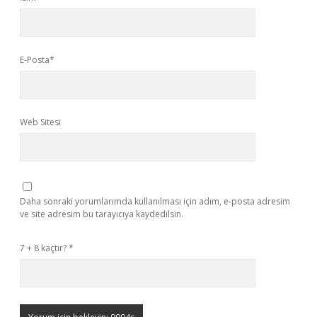
E-Posta*
Web Sitesi
Daha sonraki yorumlarımda kullanılması için adım, e-posta adresim
ve site adresim bu tarayıcıya kaydedilsin.
7 + 8 kaçtır?
*