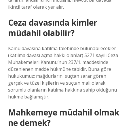
taraftır; ancak ikincil müdahil, mevcut bir davada
ikincil taraf olarak yer alır.
Ceza davasında kimler
müdahil olabilir?
Kamu davasına katılma talebinde bulunabilecekler
(katılma davası açma hakkı olanlar) 5271 sayılı Ceza
Muhakemeleri Kanunu’nun 237/1. maddesinde
düzenlenen madde hükmüne tabidir. Buna göre
hukukumuz; mağdurların, suçtan zarar gören
gerçek ve tüzel kişilerin ve suçtan mali olarak
sorumlu olanların katılma hakkına sahip olduğunu
hükme bağlamıştır.
Mahkemeye müdahil olmak
ne demek?