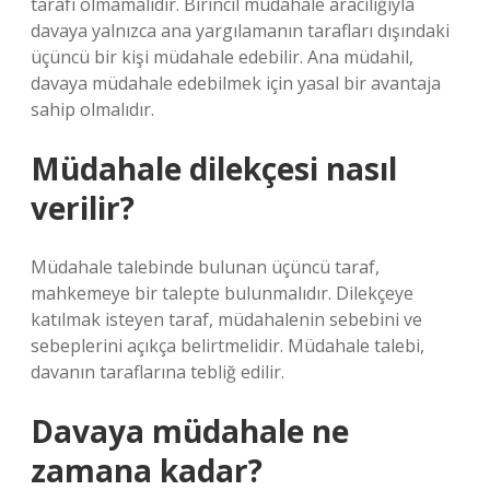
tarafı olmamalıdır. Birincil müdahale aracılığıyla
davaya yalnızca ana yargılamanın tarafları dışındaki
üçüncü bir kişi müdahale edebilir. Ana müdahil,
davaya müdahale edebilmek için yasal bir avantaja
sahip olmalıdır.
Müdahale dilekçesi nasıl
verilir?
Müdahale talebinde bulunan üçüncü taraf,
mahkemeye bir talepte bulunmalıdır. Dilekçeye
katılmak isteyen taraf, müdahalenin sebebini ve
sebeplerini açıkça belirtmelidir. Müdahale talebi,
davanın taraflarına tebliğ edilir.
Davaya müdahale ne
zamana kadar?