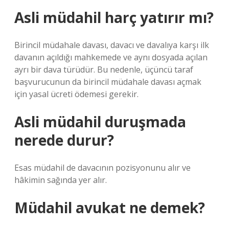
Asli müdahil harç yatırır mı?
Birincil müdahale davası, davacı ve davalıya karşı ilk
davanın açıldığı mahkemede ve aynı dosyada açılan
ayrı bir dava türüdür. Bu nedenle, üçüncü taraf
başvurucunun da birincil müdahale davası açmak
için yasal ücreti ödemesi gerekir.
Asli müdahil duruşmada
nerede durur?
Esas müdahil de davacının pozisyonunu alır ve
hâkimin sağında yer alır.
Müdahil avukat ne demek?