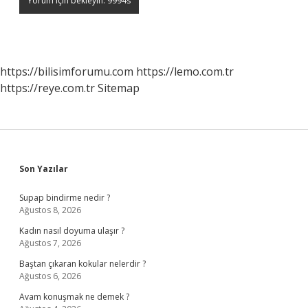
https://bilisimforumu.com
https://lemo.com.tr
https://reye.com.tr
Sitemap
Sidebar
Son Yazılar
Supap bindirme nedir ?
Ağustos 8, 2026
Kadın nasıl doyuma ulaşır ?
Ağustos 7, 2026
Baştan çıkaran kokular nelerdir ?
Ağustos 6, 2026
Avam konuşmak ne demek ?