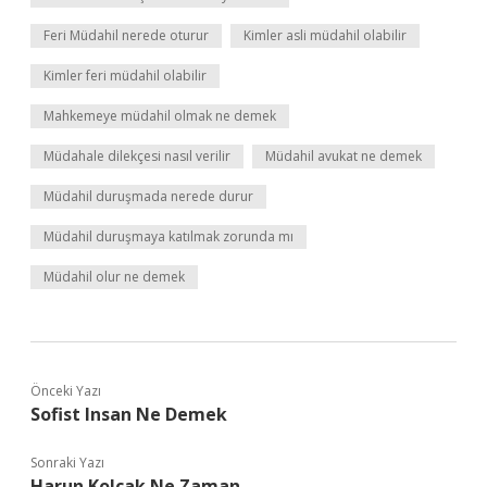
Feri Müdahil nerede oturur
Kimler asli müdahil olabilir
Kimler feri müdahil olabilir
Mahkemeye müdahil olmak ne demek
Müdahale dilekçesi nasıl verilir
Müdahil avukat ne demek
Müdahil duruşmada nerede durur
Müdahil duruşmaya katılmak zorunda mı
Müdahil olur ne demek
Önceki Yazı
Sofist Insan Ne Demek
Sonraki Yazı
Harun Kolçak Ne Zaman