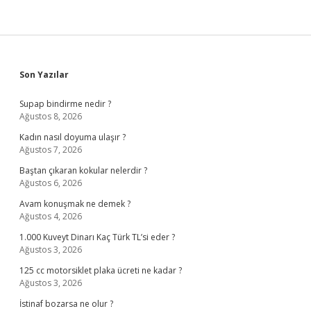
Sidebar
Son Yazılar
Supap bindirme nedir ?
Ağustos 8, 2026
Kadın nasıl doyuma ulaşır ?
Ağustos 7, 2026
Baştan çıkaran kokular nelerdir ?
Ağustos 6, 2026
Avam konuşmak ne demek ?
Ağustos 4, 2026
1.000 Kuveyt Dinarı Kaç Türk TL’si eder ?
Ağustos 3, 2026
125 cc motorsiklet plaka ücreti ne kadar ?
Ağustos 3, 2026
İstinaf bozarsa ne olur ?