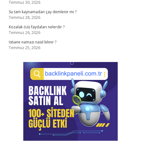
Temmuz 30, 2026
Su tam kaynamadan çay demlenir mi ?
Temmuz 28, 2026
Kozalak özü faydaları nelerdir ?
Temmuz 26, 2026
Istiane namazı nasıl kılınır ?
Temmuz 25, 2026