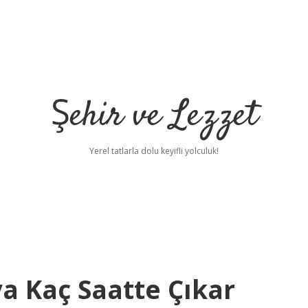
Şehir ve Lezzet
Yerel tatlarla dolu keyifli yolculuk!
 Kaç Saatte Çıkar