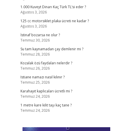
1.000 Kuveyt Dinarı Kaç Türk TL’si eder ?
Ağustos 3, 2026
125 cc motorsiklet plaka ücreti ne kadar ?
Ağustos 3, 2026
İstinaf bozarsa ne olur ?
Temmuz 30, 2026
Su tam kaynamadan çay demlenir mi ?
Temmuz 28, 2026
Kozalak özü faydaları nelerdir ?
Temmuz 26, 2026
Istiane namazı nasıl kılınır ?
Temmuz 25, 2026
Karahayıt kaplıcaları ücretli mi ?
Temmuz 24, 2026
1 metre kare kilit taşı kaç tane ?
Temmuz 24, 2026