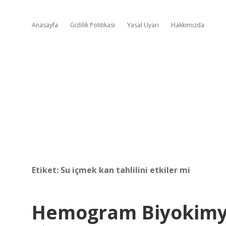
Anasayfa
Gizlilik Politikası
Yasal Uyarı
Hakkımızda
Etiket:
Su içmek kan tahlilini etkiler mi
Hemogram Biyokimya