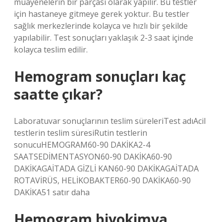
muayenelerin bir parçası olarak yapılır. Bu testler
için hastaneye gitmeye gerek yoktur. Bu testler
sağlık merkezlerinde kolayca ve hızlı bir şekilde
yapılabilir. Test sonuçları yaklaşık 2-3 saat içinde
kolayca teslim edilir.
Hemogram sonuçları kaç
saatte çıkar?
Laboratuvar sonuçlarının teslim süreleriTest adıAcil
testlerin teslim süresiRutin testlerin
sonucuHEMOGRAM60-90 DAKİKA2-4
SAATSEDİMENTASYON60-90 DAKİKA60-90
DAKİKAGAİTADA GİZLİ KAN60-90 DAKİKAGAİTADA
ROTAVİRÜS, HELİKOBAKTER60-90 DAKİKA60-90
DAKİKA51 satır daha
Hemogram biyokimya