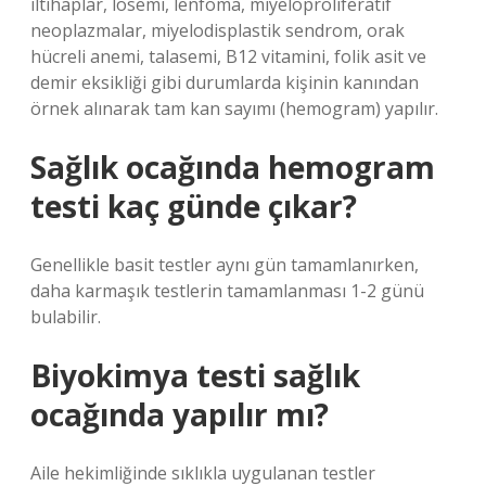
iltihaplar, lösemi, lenfoma, miyeloproliferatif
neoplazmalar, miyelodisplastik sendrom, orak
hücreli anemi, talasemi, B12 vitamini, folik asit ve
demir eksikliği gibi durumlarda kişinin kanından
örnek alınarak tam kan sayımı (hemogram) yapılır.
Sağlık ocağında hemogram
testi kaç günde çıkar?
Genellikle basit testler aynı gün tamamlanırken,
daha karmaşık testlerin tamamlanması 1-2 günü
bulabilir.
Biyokimya testi sağlık
ocağında yapılır mı?
Aile hekimliğinde sıklıkla uygulanan testler