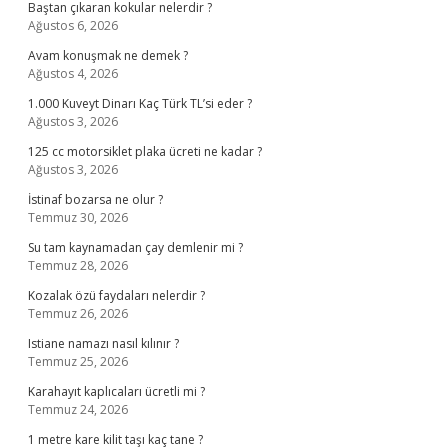
Baştan çıkaran kokular nelerdir ?
Ağustos 6, 2026
Avam konuşmak ne demek ?
Ağustos 4, 2026
1.000 Kuveyt Dinarı Kaç Türk TL’si eder ?
Ağustos 3, 2026
125 cc motorsiklet plaka ücreti ne kadar ?
Ağustos 3, 2026
İstinaf bozarsa ne olur ?
Temmuz 30, 2026
Su tam kaynamadan çay demlenir mi ?
Temmuz 28, 2026
Kozalak özü faydaları nelerdir ?
Temmuz 26, 2026
Istiane namazı nasıl kılınır ?
Temmuz 25, 2026
Karahayıt kaplıcaları ücretli mi ?
Temmuz 24, 2026
1 metre kare kilit taşı kaç tane ?