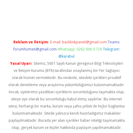
acasino
Reklam ve İletişim:
E-mail:
backlinkpaneli@gmail.com
Teams:
forumhizmeti@gmail.com
Whatsapp: 0262 606 0 726
Telegram:
@karabul
Yasal Uyarı:
Sitemiz, 5651 Sayılı Kanun gereğince Bilgi Teknolojileri
ve İletişim Kurumu (BTK) tarafından onaylanmış bir Yer Sağlayıcı
olarak hizmet vermektedir. Bu nedenle, sitedeki içerikleri proaktif
olarak denetleme veya araştırma yükümlülüğümüz bulunmamaktadır.
Ancak, üyelerimiz yazdıkları içeriklerin sorumluluğunu taşımakta olup,
siteye üye olarak bu sorumluluğu kabul etmiş sayılırlar. Bu internet
sitesi, herhangi bir marka, kurum veya şahıs şirketi ile hiçbir bağlantısı
bulunmamaktadır. Sitede yalnızca kendi hazırladığımız makaleler
paylaşılmaktadır. Burada yer alan içerikler haber niteliği taşımamakta
olup, gerçek kurum ve kişiler hakkında paylaşım yapılmamaktadır.