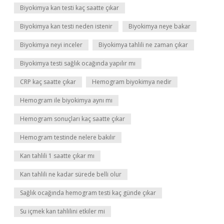
Biyokimya kan testi kaç saatte çıkar
Biyokimya kan testi neden istenir
Biyokimya neye bakar
Biyokimya neyi inceler
Biyokimya tahlili ne zaman çıkar
Biyokimya testi sağlık ocağında yapılır mı
CRP kaç saatte çıkar
Hemogram biyokimya nedir
Hemogram ile biyokimya aynı mı
Hemogram sonuçları kaç saatte çıkar
Hemogram testinde nelere bakılır
Kan tahlili 1 saatte çıkar mı
Kan tahlili ne kadar sürede belli olur
Sağlık ocağında hemogram testi kaç günde çıkar
Su içmek kan tahlilini etkiler mi